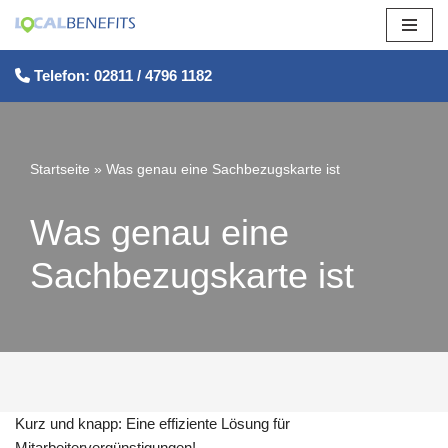
Zum
Telefon: 02811 / 4796 1182
Inhalt
springen
Startseite
»
Was genau eine Sachbezugskarte ist
Was genau eine
Sachbezugskarte ist
Kurz und knapp: Eine effiziente Lösung für
Mitarbeitervergünstigungen!