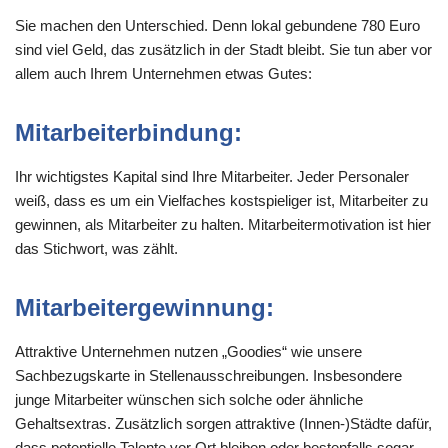
Sie machen den Unterschied. Denn lokal gebundene 780 Euro
sind viel Geld, das zusätzlich in der Stadt bleibt. Sie tun aber vor
allem auch Ihrem Unternehmen etwas Gutes:
Mitarbeiterbindung:
Ihr wichtigstes Kapital sind Ihre Mitarbeiter. Jeder Personaler
weiß, dass es um ein Vielfaches kostspieliger ist, Mitarbeiter zu
gewinnen, als Mitarbeiter zu halten. Mitarbeitermotivation ist hier
das Stichwort, was zählt.
Mitarbeitergewinnung:
Attraktive Unternehmen nutzen „Goodies“ wie unsere
Sachbezugskarte in Stellenausschreibungen. Insbesondere
junge Mitarbeiter wünschen sich solche oder ähnliche
Gehaltsextras. Zusätzlich sorgen attraktive (Innen-)Städte dafür,
dass potentielle Talente vor Ort bleiben oder bestenfalls sogar