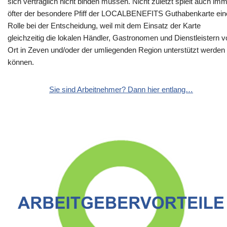
sich vertraglich nicht binden müssen. Nicht zuletzt spielt auch im
öfter der besondere Pfiff der LOCALBENEFITS Guthabenkarte ein
Rolle bei der Entscheidung, weil mit dem Einsatz der Karte
gleichzeitig die lokalen Händler, Gastronomen und Dienstleistern v
Ort in Zeven und/oder der umliegenden Region unterstützt werden
können.
Sie sind Arbeitnehmer? Dann hier entlang…