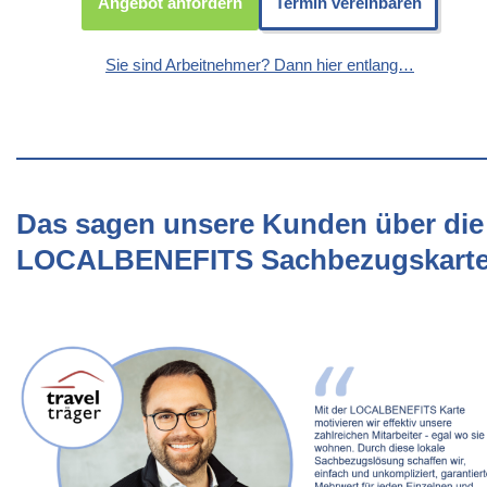
Angebot anfordern
Termin vereinbaren
Sie sind Arbeitnehmer? Dann hier entlang…
Das sagen unsere Kunden über die
LOCALBENEFITS Sachbezugskart