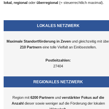
lokal, regional
oder
überregional
(= steuerrechtlich maximal).
LOKALES NETZWERK
Maximale Standortförderung in Zeven
und gleichzeitig mit übe
210 Partnern
eine tolle Vielfalt an Einlösestellen.
Postleitzahlen:
27404
REGIONALES NETZWERK
Region mit
6200
Partnern
und
verstärkter Fokus auf die
Anzahl
dieser sowie weniger auf die Förderung der lokalen