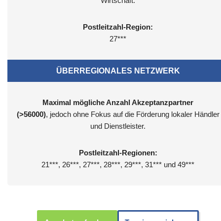
Wirtschaft.
Postleitzahl-Region:
27***
ÜBERREGIONALES NETZWERK
Maximal mögliche Anzahl Akzeptanzpartner
(>56000)
, jedoch ohne Fokus auf die Förderung lokaler Händler
und Dienstleister.
Postleitzahl-Regionen:
21***, 26***, 27***, 28***, 29***, 31*** und 49***