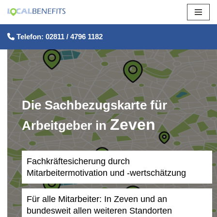
Zum
Telefon: 02811 / 4796 1182
Inhalt
springen
Die Sachbezugskarte für
Zeven
Arbeitgeber in
Fachkräftesicherung durch
Mitarbeitermotivation und -wertschätzung
Für alle Mitarbeiter: In Zeven und an
bundesweit allen weiteren Standorten