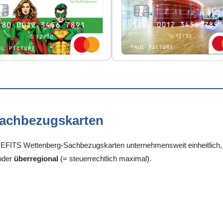
Sachbezugskarten
FITS Wettenberg-Sachbezugskarten unternehmensweit einheitlich, je
oder
überregional
(= steuerrechtlich maximal).