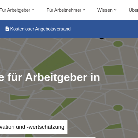
Für Arbeitgeber
Für Arbeitnehmer
Wissen
Über
Kostenloser Angebotsversand
 für Arbeitgeber in
ivation und -wertschätzung