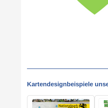
Kartendesignbeispiele uns