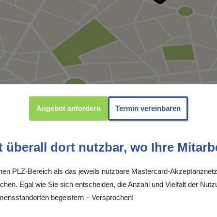
Angebot anfordern
Termin vereinbaren
überall dort nutzbar, wo Ihre Mitarbe
inen PLZ-Bereich als das jeweils nutzbare Mastercard-Akzeptanznetz
chen. Egal wie Sie sich entscheiden, die Anzahl und Vielfalt der Nutz
ensstandorten begeistern – Versprochen!