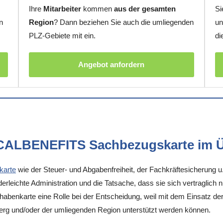
Ihre
Mitarbeiter
kommen
aus der gesamten
Si
n
Region
? Dann beziehen Sie auch die umliegenden
un
PLZ-Gebiete mit ein.
di
Angebot anfordern
OCALBENEFITS Sachbezugskarte im Ü
karte
wie der Steuer- und Abgabenfreiheit, der Fachkräftesicherung u
rleichte Administration und die Tatsache, dass sie sich vertraglich 
enkarte eine Rolle bei der Entscheidung, weil mit dem Einsatz der K
erg und/oder der umliegenden Region unterstützt werden können.