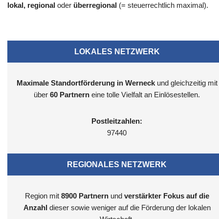
lokal, regional
oder
überregional
(= steuerrechtlich maximal).
LOKALES NETZWERK
Maximale Standortförderung in Werneck
und gleichzeitig mit
über
60 Partnern
eine tolle Vielfalt an Einlösestellen.
Postleitzahlen:
97440
REGIONALES NETZWERK
Region mit
8900
Partnern
und
verstärkter Fokus auf die
Anzahl
dieser sowie weniger auf die Förderung der lokalen