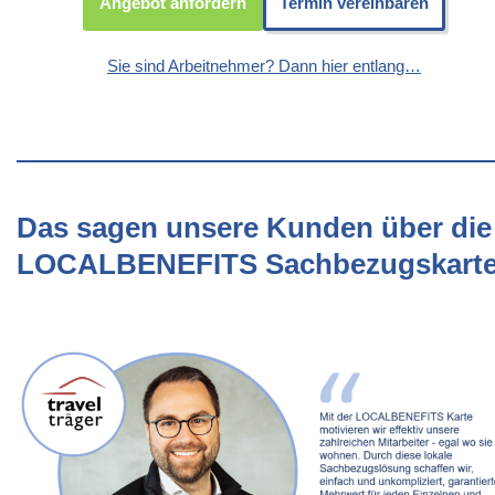
Angebot anfordern
Termin vereinbaren
Sie sind Arbeitnehmer? Dann hier entlang…
Das sagen unsere Kunden über die
LOCALBENEFITS Sachbezugskart