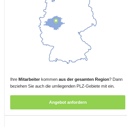
Ihre
Mitarbeiter
kommen
aus der gesamten Region
? Dann
beziehen Sie auch die umliegenden PLZ-Gebiete mit ein.
Angebot anfordern