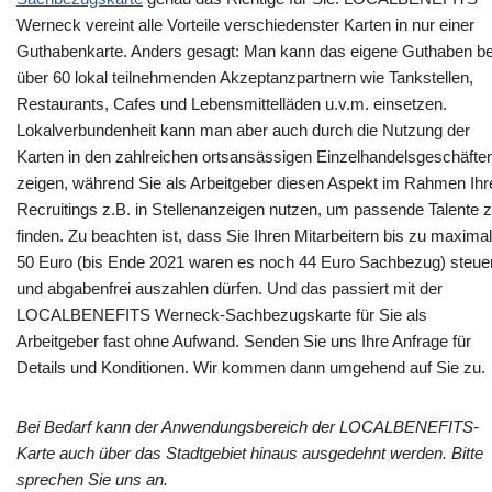
Werneck vereint alle Vorteile verschiedenster Karten in nur einer
Guthabenkarte. Anders gesagt: Man kann das eigene Guthaben be
über 60 lokal teilnehmenden Akzeptanzpartnern wie Tankstellen,
Restaurants, Cafes und Lebensmittelläden u.v.m. einsetzen.
Lokalverbundenheit kann man aber auch durch die Nutzung der
Karten in den zahlreichen ortsansässigen Einzelhandelsgeschäfte
zeigen, während Sie als Arbeitgeber diesen Aspekt im Rahmen Ihr
Recruitings z.B. in Stellenanzeigen nutzen, um passende Talente 
finden. Zu beachten ist, dass Sie Ihren Mitarbeitern bis zu maximal
50 Euro (bis Ende 2021 waren es noch 44 Euro Sachbezug) steue
und abgabenfrei auszahlen dürfen. Und das passiert mit der
LOCALBENEFITS Werneck-Sachbezugskarte für Sie als
Arbeitgeber fast ohne Aufwand. Senden Sie uns Ihre Anfrage für
Details und Konditionen. Wir kommen dann umgehend auf Sie zu.
Bei Bedarf kann der Anwendungsbereich der LOCALBENEFITS-
Karte auch über das Stadtgebiet hinaus ausgedehnt werden. Bitte
sprechen Sie uns an.