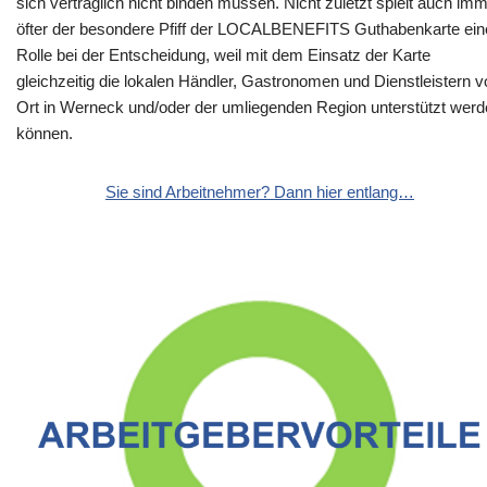
sich vertraglich nicht binden müssen. Nicht zuletzt spielt auch im
öfter der besondere Pfiff der LOCALBENEFITS Guthabenkarte ein
Rolle bei der Entscheidung, weil mit dem Einsatz der Karte
gleichzeitig die lokalen Händler, Gastronomen und Dienstleistern v
Ort in Werneck und/oder der umliegenden Region unterstützt wer
können.
Sie sind Arbeitnehmer? Dann hier entlang…