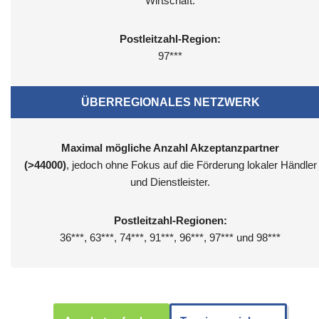
Wirtschaft.
Postleitzahl-Region:
97***
ÜBERREGIONALES NETZWERK
Maximal mögliche Anzahl Akzeptanzpartner
(>44000)
, jedoch ohne Fokus auf die Förderung lokaler Händler
und Dienstleister.
Postleitzahl-Regionen:
36***, 63***, 74***, 91***, 96***, 97*** und 98***