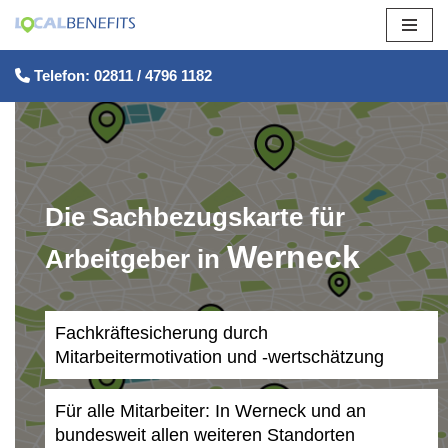
Zum
Telefon: 02811 / 4796 1182
Inhalt
springen
Die Sachbezugskarte für
Werneck
Arbeitgeber in
Fachkräftesicherung durch
Mitarbeitermotivation und -wertschätzung
Für alle Mitarbeiter: In Werneck und an
bundesweit allen weiteren Standorten