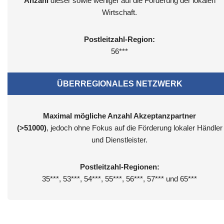
Anzahl
dieser sowie weniger auf die Förderung der lokalen
Wirtschaft.
Postleitzahl-Region:
56***
ÜBERREGIONALES NETZWERK
Maximal mögliche Anzahl Akzeptanzpartner
(>51000)
, jedoch ohne Fokus auf die Förderung lokaler Händler
und Dienstleister.
Postleitzahl-Regionen:
35***, 53***, 54***, 55***, 56***, 57*** und 65***