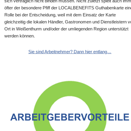
sich vertraglich nicht binden müssen. Nicht zuletzt spielt auch im
öfter der besondere Pfiff der LOCALBENEFITS Guthabenkarte ein
Rolle bei der Entscheidung, weil mit dem Einsatz der Karte
gleichzeitig die lokalen Händler, Gastronomen und Dienstleistern v
Ort in Weißenthurm und/oder der umliegenden Region unterstützt
werden können.
Sie sind Arbeitnehmer? Dann hier entlang…