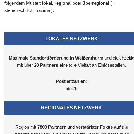
folgendem Muster:
lokal, regional
oder
überregional
(=
steuerrechtlich maximal).
LOKALES NETZWERK
Maximale Standortförderung in Weißenthurm
und gleichzeiti
mit über
20 Partnern
eine tolle Vielfalt an Einlösestellen.
Postleitzahlen:
56575
REGIONALES NETZWERK
Region mit
7800
Partnern
und
verstärkter Fokus auf die