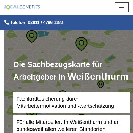
Zum
Telefon: 02811 / 4796 1182
Inhalt
springen
Die Sachbezugskarte für
Weißenthurm
Arbeitgeber in
Fachkräftesicherung durch
Mitarbeitermotivation und -wertschätzung
Für alle Mitarbeiter: In Weißenthurm und an
bundesweit allen weiteren Standorten