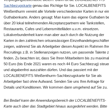
Sachbezugskarte
genau das Richtige für Sie. LOCALBENEFITS
Weißenthurm vereint alle Vorteile verschiedenster Karten in nur ei
Guthabenkarte. Anders gesagt: Man kann das eigene Guthaben be
über 20 lokal teilnehmenden Akzeptanzpartnern wie Tankstellen,
Restaurants, Cafes und Lebensmittelläden u.v.m. einsetzen.
Lokalverbundenheit kann man aber auch durch die Nutzung der
Karten in den zahlreichen ortsansässigen Einzelhandelsgeschäfte
zeigen, während Sie als Arbeitgeber diesen Aspekt im Rahmen Ihr
Recruitings z.B. in Stellenanzeigen nutzen, um passende Talente 
finden. Zu beachten ist, dass Sie Ihren Mitarbeitern bis zu maximal
50 Euro (bis Ende 2021 waren es noch 44 Euro Sachbezug) steue
und abgabenfrei auszahlen dürfen. Und das passiert mit der
LOCALBENEFITS Weißenthurm-Sachbezugskarte für Sie als
Arbeitgeber fast ohne Aufwand. Senden Sie uns Ihre Anfrage für
Details und Konditionen. Wir kommen dann umgehend auf Sie zu.
Bei Bedarf kann der Anwendungsbereich der LOCALBENEFITS-
Karte auch über das Stadtgebiet hinaus ausgedehnt werden. Bitte