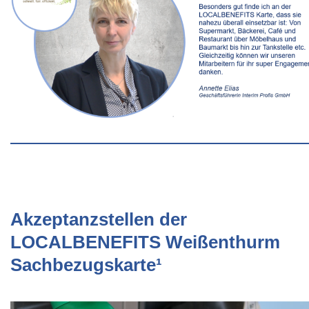
Akzeptanzstellen der
LOCALBENEFITS Weißenthurm
Sachbezugskarte¹