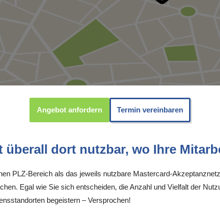
Angebot anfordern
Termin vereinbaren
überall dort nutzbar, wo Ihre Mitarbe
inen PLZ-Bereich als das jeweils nutzbare Mastercard-Akzeptanznetz
chen. Egal wie Sie sich entscheiden, die Anzahl und Vielfalt der Nutz
nsstandorten begeistern – Versprochen!