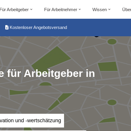
Für Arbeitgeber
Für Arbeitnehmer
Wissen
Über
Kostenloser Angebotsversand
 für Arbeitgeber in
ivation und -wertschätzung