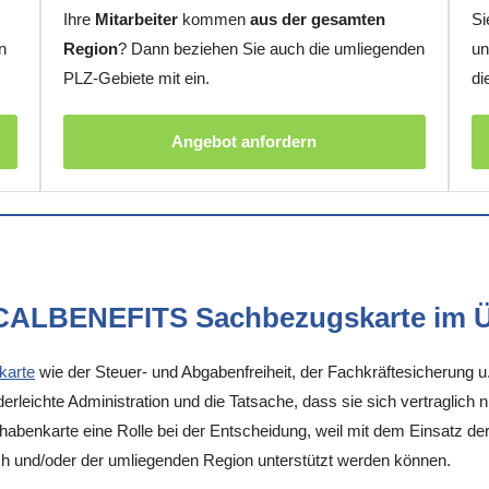
Ihre
Mitarbeiter
kommen
aus der gesamten
Si
n
Region
? Dann beziehen Sie auch die umliegenden
un
PLZ-Gebiete mit ein.
di
Angebot anfordern
OCALBENEFITS Sachbezugskarte im Ü
karte
wie der Steuer- und Abgabenfreiheit, der Fachkräftesicherung u
rleichte Administration und die Tatsache, dass sie sich vertraglich 
enkarte eine Rolle bei der Entscheidung, weil mit dem Einsatz der K
ch und/oder der umliegenden Region unterstützt werden können.