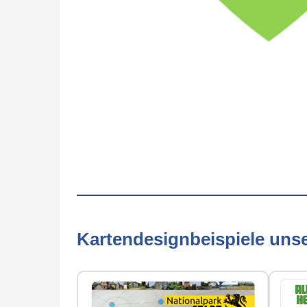
Kartendesignbeispiele uns