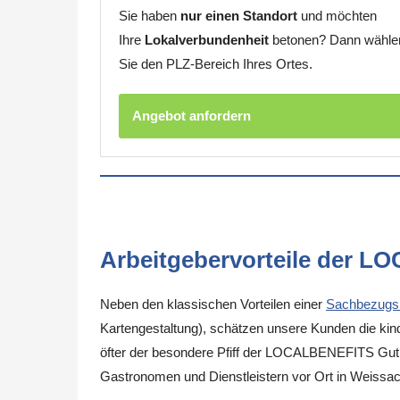
Sie haben
nur einen Standort
und möchten
Ihre
Lokalverbundenheit
betonen? Dann wähle
Sie den PLZ-Bereich Ihres Ortes.
Angebot anfordern
Arbeitgebervorteile der L
Neben den klassischen Vorteilen einer
Sachbezugs
Kartengestaltung), schätzen unsere Kunden die kinde
öfter der besondere Pfiff der LOCALBENEFITS Guthab
Gastronomen und Dienstleistern vor Ort in Weissa