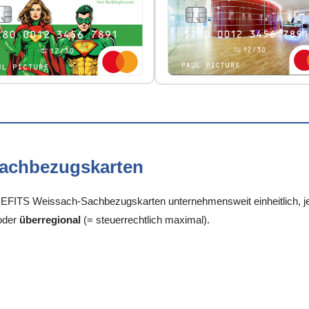
Sachbezugskarten
FITS Weissach-Sachbezugskarten unternehmensweit einheitlich, je 
oder
überregional
(= steuerrechtlich maximal).