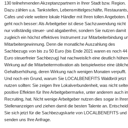
130 teilnehmenden Akzeptanzpartnern in Ihrer Stadt bzw. Region.
Dazu zählen u.a. Tankstellen, Lebensmittelgeschäfte, Restaurants
Cafes und viele weitere lokale Händler mit Ihren tollen Angeboten.
geht noch besser: Als Arbeitgeber ist diese Sachzuwendung nicht
nur vollständig steuer- und abgabenfrei, sondern Sie nutzen damit
zugleich ein höchst effektives Instrument zur Mitarbeiterbindung u
Mitarbeitergewinnung. Denn die monatliche Auszahlung des
Sachbezugs von bis zu 50 Euro (bis Ende 2021 waren es noch 44
Euro steuerfreier Sachbezug) hat nachweislich eine deutlich höher
Wirkung auf die Mitarbeitermotivation als beispielweise eine üblich
Gehaltserhöhung, deren Wirkung nach wenigen Monaten verpufft.
Und noch ein Grund, warum Sie LOCALBENEFITS Waldbröl jetzt
nutzen sollten: Sie zeigen Ihre Lokalverbundenheit, was nicht selte
positive Effekten für Ihre Arbeitgebermarke, unter anderem auch i
Recruiting, hat. Nicht wenige Arbeitgeber nutzen dies sogar in Ihre
Stellenanzeigen und ziehen damit die besten Talente an. Entschei
Sie sich jetzt für die Sachbezugskarte von LOCALBENEFITS und
senden uns Ihre Anfrage.