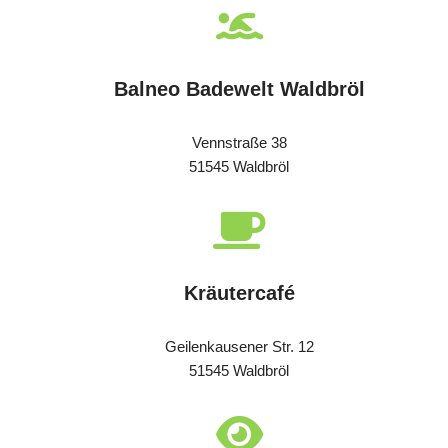
Balneo Badewelt Waldbröl
Vennstraße 38
51545 Waldbröl
Kräutercafé
Geilenkausener Str. 12
51545 Waldbröl