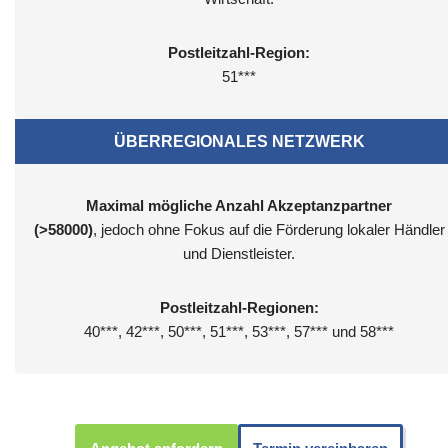
Postleitzahl-Region:
51***
ÜBERREGIONALES NETZWERK
Maximal mögliche Anzahl Akzeptanzpartner
(>58000)
, jedoch ohne Fokus auf die Förderung lokaler Händler
und Dienstleister.
Postleitzahl-Regionen:
40***, 42***, 50***, 51***, 53***, 57*** und 58***