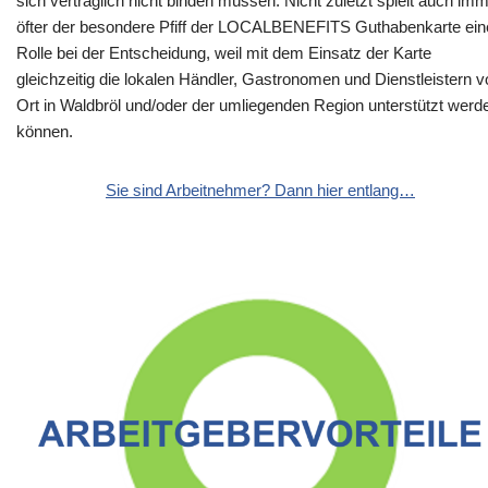
sich vertraglich nicht binden müssen. Nicht zuletzt spielt auch im
öfter der besondere Pfiff der LOCALBENEFITS Guthabenkarte ein
Rolle bei der Entscheidung, weil mit dem Einsatz der Karte
gleichzeitig die lokalen Händler, Gastronomen und Dienstleistern v
Ort in Waldbröl und/oder der umliegenden Region unterstützt werd
können.
Sie sind Arbeitnehmer? Dann hier entlang…