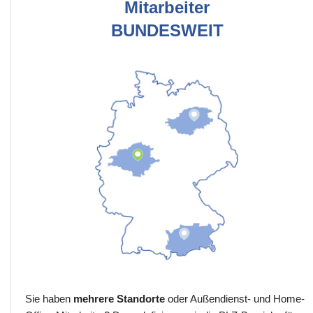
Mitarbeiter
BUNDESWEIT
Sie haben
mehrere Standorte
oder Außendienst- und Home-