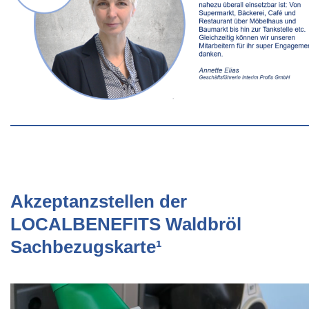
Akzeptanzstellen der
LOCALBENEFITS Waldbröl
Sachbezugskarte¹