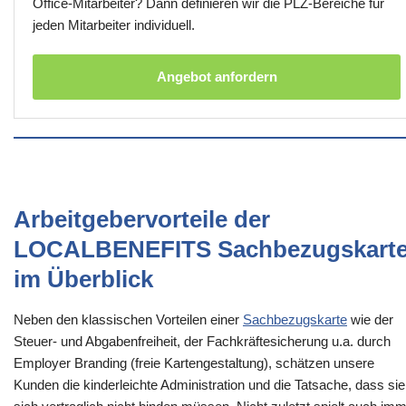
Office-Mitarbeiter? Dann definieren wir die PLZ-Bereiche für
jeden Mitarbeiter individuell.
Angebot anfordern
Arbeitgebervorteile der
LOCALBENEFITS Sachbezugskart
im Überblick
Neben den klassischen Vorteilen einer
Sachbezugskarte
wie der
Steuer- und Abgabenfreiheit, der Fachkräftesicherung u.a. durch
Employer Branding (freie Kartengestaltung), schätzen unsere
Kunden die kinderleichte Administration und die Tatsache, dass sie