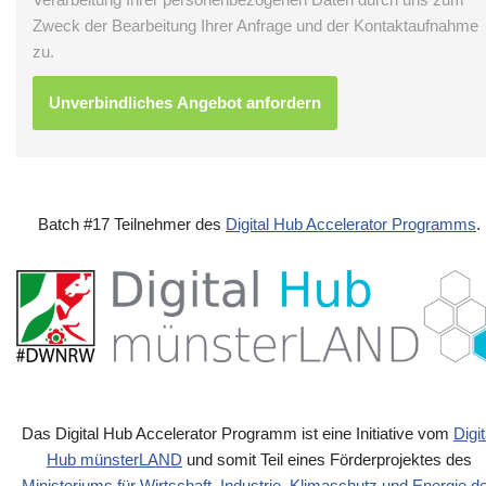
Zweck der Bearbeitung Ihrer Anfrage und der Kontaktaufnahme
zu.
Batch #17 Teilnehmer des
Digital Hub Accelerator Programms
.
Das Digital Hub Accelerator Programm ist eine Initiative vom
Digit
Hub münsterLAND
und somit Teil eines Förderprojektes des
Ministeriums für Wirtschaft, Industrie, Klimaschutz und Energie d