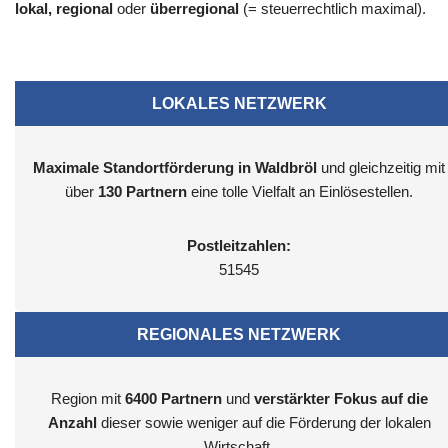
lokal, regional
oder
überregional
(= steuerrechtlich maximal).
LOKALES NETZWERK
Maximale Standortförderung in Waldbröl
und gleichzeitig mit
über
130 Partnern
eine tolle Vielfalt an Einlösestellen.
Postleitzahlen:
51545
REGIONALES NETZWERK
Region mit
6400
Partnern
und
verstärkter Fokus auf die
Anzahl
dieser sowie weniger auf die Förderung der lokalen
Wirtschaft.