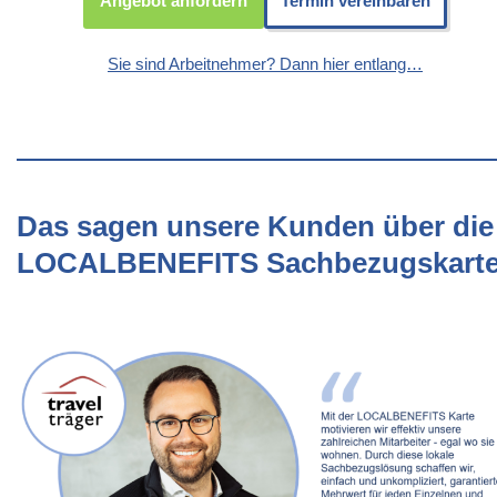
Angebot anfordern
Termin vereinbaren
Sie sind Arbeitnehmer? Dann hier entlang…
Das sagen unsere Kunden über die
LOCALBENEFITS Sachbezugskart