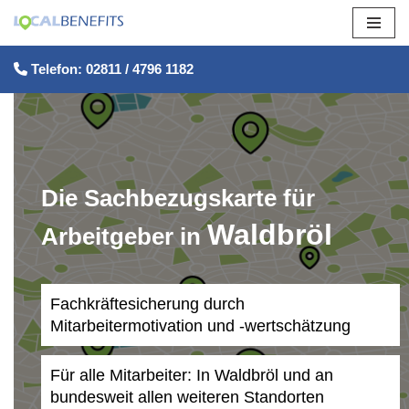
Zum
Telefon: 02811 / 4796 1182
Inhalt
springen
Die Sachbezugskarte für
Waldbröl
Arbeitgeber in
Fachkräftesicherung durch
Mitarbeitermotivation und -wertschätzung
Für alle Mitarbeiter: In Waldbröl und an
bundesweit allen weiteren Standorten