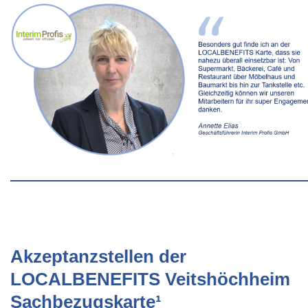
Akzeptanzstellen der
LOCALBENEFITS Veitshöchheim
Sachbezugskarte¹