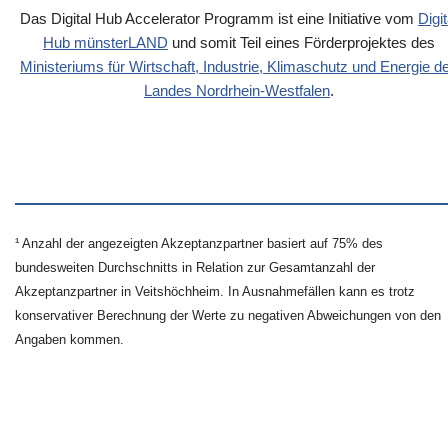
Das Digital Hub Accelerator Programm ist eine Initiative vom
Digit
Hub münsterLAND
und somit Teil eines Förderprojektes des
Ministeriums für Wirtschaft, Industrie, Klimaschutz und Energie d
Landes Nordrhein-Westfalen
.
¹ Anzahl der angezeigten Akzeptanzpartner basiert auf 75% des
bundesweiten Durchschnitts in Relation zur Gesamtanzahl der
Akzeptanzpartner in Veitshöchheim. In Ausnahmefällen kann es trotz
konservativer Berechnung der Werte zu negativen Abweichungen von den
Angaben kommen.