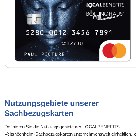
Nutzungsgebiete unserer
Sachbezugskarten
Definieren Sie die Nutzungsgebiete der LOCALBENEFITS
Veitshöchheim-Sachbezugskarten unternehmensweit einheitlich, j