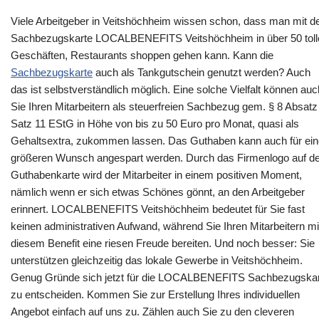
Viele Arbeitgeber in Veitshöchheim wissen schon, dass man mit d
Sachbezugskarte LOCALBENEFITS Veitshöchheim in über 50 toll
Geschäften, Restaurants shoppen gehen kann. Kann die
Sachbezugskarte
auch als Tankgutschein genutzt werden? Auch
das ist selbstverständlich möglich. Eine solche Vielfalt können auc
Sie Ihren Mitarbeitern als steuerfreien Sachbezug gem. § 8 Absatz
Satz 11 EStG in Höhe von bis zu 50 Euro pro Monat, quasi als
Gehaltsextra, zukommen lassen. Das Guthaben kann auch für ei
größeren Wunsch angespart werden. Durch das Firmenlogo auf de
Guthabenkarte wird der Mitarbeiter in einem positiven Moment,
nämlich wenn er sich etwas Schönes gönnt, an den Arbeitgeber
erinnert. LOCALBENEFITS Veitshöchheim bedeutet für Sie fast
keinen administrativen Aufwand, während Sie Ihren Mitarbeitern mi
diesem Benefit eine riesen Freude bereiten. Und noch besser: Sie
unterstützen gleichzeitig das lokale Gewerbe in Veitshöchheim.
Genug Gründe sich jetzt für die LOCALBENEFITS Sachbezugska
zu entscheiden. Kommen Sie zur Erstellung Ihres individuellen
Angebot einfach auf uns zu. Zählen auch Sie zu den cleveren