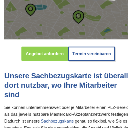
Angebot anfordern
Termin vereinbaren
Unsere Sachbezugskarte ist überall
dort nutzbar, wo Ihre Mitarbeiter
sind
Sie können unternehmensweit oder je Mitarbeiter einen PLZ-Berei
als das jeweils nutzbare Mastercard-Akzeptanznetzwerk festlegen
Dadurch ist unsere
Sachbezugskarte
genau so flexibel, wie Sie es
brauchen. Egal wie Sie sich entscheiden, die Anzahl und Vielfalt de