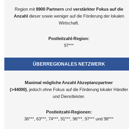
Region mit
8900
Partnern
und
verstärkter Fokus auf die
Anzahl
dieser sowie weniger auf die Förderung der lokalen
Wirtschaft.
Postleitzahl-Region:
97***
ÜBERREGIONALES NETZWERK
Maximal mögliche Anzahl Akzeptanzpartner
(>44000)
, jedoch ohne Fokus auf die Förderung lokaler Händler
und Dienstleister.
Postleitzahl-Regionen:
36***, 63***, 74***, 91***, 96***, 97*** und 98***