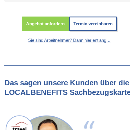
Angebot anfordern
Termin vereinbaren
Sie sind Arbeitnehmer? Dann hier entlang…
Das sagen unsere Kunden über die
LOCALBENEFITS Sachbezugskart