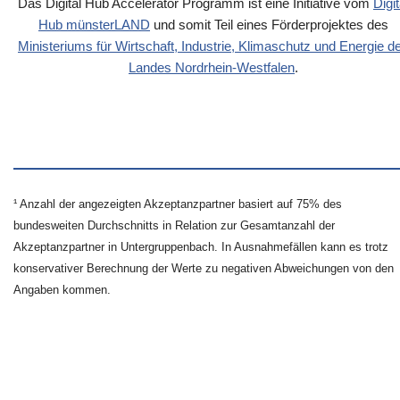
Das Digital Hub Accelerator Programm ist eine Initiative vom
Digit
Hub münsterLAND
und somit Teil eines Förderprojektes des
Ministeriums für Wirtschaft, Industrie, Klimaschutz und Energie d
Landes Nordrhein-Westfalen
.
¹ Anzahl der angezeigten Akzeptanzpartner basiert auf 75% des
bundesweiten Durchschnitts in Relation zur Gesamtanzahl der
Akzeptanzpartner in Untergruppenbach. In Ausnahmefällen kann es trotz
konservativer Berechnung der Werte zu negativen Abweichungen von den
Angaben kommen.