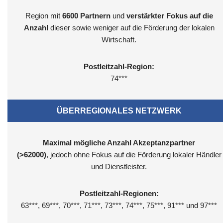
Region mit
6600
Partnern
und
verstärkter Fokus auf die
Anzahl
dieser sowie weniger auf die Förderung der lokalen
Wirtschaft.
Postleitzahl-Region:
74***
ÜBERREGIONALES NETZWERK
Maximal mögliche Anzahl Akzeptanzpartner
(>62000)
, jedoch ohne Fokus auf die Förderung lokaler Händler
und Dienstleister.
Postleitzahl-Regionen:
63***, 69***, 70***, 71***, 73***, 74***, 75***, 91*** und 97***