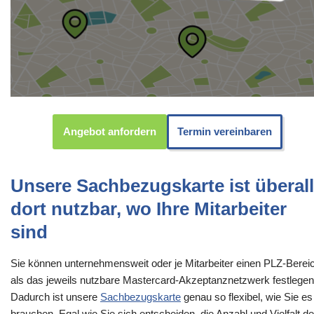
Angebot anfordern
Termin vereinbaren
Unsere Sachbezugskarte ist überall
dort nutzbar, wo Ihre Mitarbeiter
sind
Sie können unternehmensweit oder je Mitarbeiter einen PLZ-Berei
als das jeweils nutzbare Mastercard-Akzeptanznetzwerk festlegen
Dadurch ist unsere
Sachbezugskarte
genau so flexibel, wie Sie es
brauchen. Egal wie Sie sich entscheiden, die Anzahl und Vielfalt de