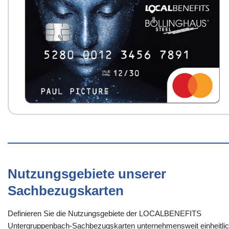
Nutzungsgebiete unserer
Sachbezugskarten
Definieren Sie die Nutzungsgebiete der LOCALBENEFITS
Untergruppenbach-Sachbezugskarten unternehmensweit einheitlic