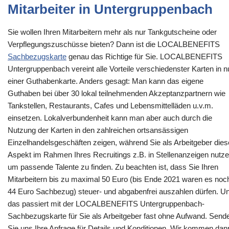
Mitarbeiter in Untergruppenbach
Sie wollen Ihren Mitarbeitern mehr als nur Tankgutscheine oder
Verpflegungszuschüsse bieten? Dann ist die LOCALBENEFITS
Sachbezugskarte
genau das Richtige für Sie. LOCALBENEFITS
Untergruppenbach vereint alle Vorteile verschiedenster Karten in n
einer Guthabenkarte. Anders gesagt: Man kann das eigene
Guthaben bei über 30 lokal teilnehmenden Akzeptanzpartnern wie
Tankstellen, Restaurants, Cafes und Lebensmittelläden u.v.m.
einsetzen. Lokalverbundenheit kann man aber auch durch die
Nutzung der Karten in den zahlreichen ortsansässigen
Einzelhandelsgeschäften zeigen, während Sie als Arbeitgeber die
Aspekt im Rahmen Ihres Recruitings z.B. in Stellenanzeigen nutze
um passende Talente zu finden. Zu beachten ist, dass Sie Ihren
Mitarbeitern bis zu maximal 50 Euro (bis Ende 2021 waren es noc
44 Euro Sachbezug) steuer- und abgabenfrei auszahlen dürfen. U
das passiert mit der LOCALBENEFITS Untergruppenbach-
Sachbezugskarte für Sie als Arbeitgeber fast ohne Aufwand. Send
Sie uns Ihre Anfrage für Details und Konditionen. Wir kommen dan