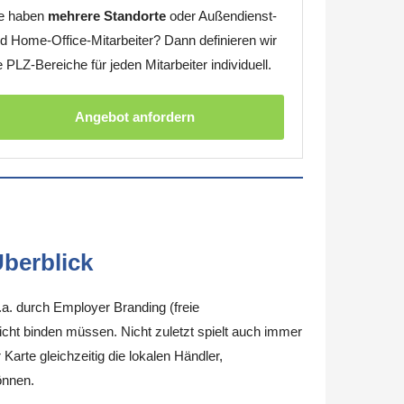
e haben
mehrere Standorte
oder Außendienst-
d Home-Office-Mitarbeiter? Dann definieren wir
e PLZ-Bereiche für jeden Mitarbeiter individuell.
Angebot anfordern
berblick
.a. durch Employer Branding (freie
nicht binden müssen. Nicht zuletzt spielt auch immer
arte gleichzeitig die lokalen Händler,
önnen.