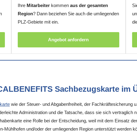
Ihre
Mitarbeiter
kommen
aus der gesamten
Si
n
Region
? Dann beziehen Sie auch die umliegenden
un
PLZ-Gebiete mit ein.
di
Angebot anfordern
OCALBENEFITS Sachbezugskarte im Ü
karte
wie der Steuer- und Abgabenfreiheit, der Fachkräftesicherung u
rleichte Administration und die Tatsache, dass sie sich vertraglich 
enkarte eine Rolle bei der Entscheidung, weil mit dem Einsatz der K
en-Mühlhofen und/oder der umliegenden Region unterstützt werden k