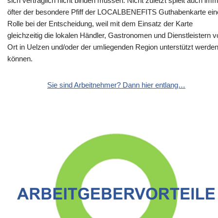
sich vertraglich nicht binden müssen. Nicht zuletzt spielt auch im
öfter der besondere Pfiff der LOCALBENEFITS Guthabenkarte ein
Rolle bei der Entscheidung, weil mit dem Einsatz der Karte
gleichzeitig die lokalen Händler, Gastronomen und Dienstleistern v
Ort in Uelzen und/oder der umliegenden Region unterstützt werde
können.
Sie sind Arbeitnehmer? Dann hier entlang…