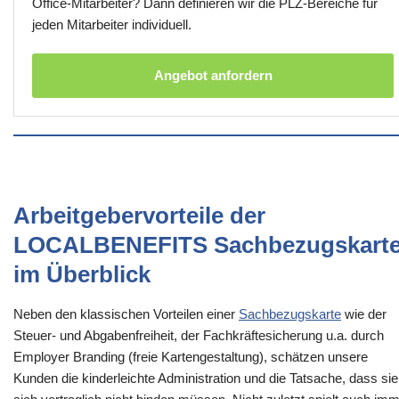
Office-Mitarbeiter? Dann definieren wir die PLZ-Bereiche für
jeden Mitarbeiter individuell.
Angebot anfordern
Arbeitgebervorteile der
LOCALBENEFITS Sachbezugskart
im Überblick
Neben den klassischen Vorteilen einer
Sachbezugskarte
wie der
Steuer- und Abgabenfreiheit, der Fachkräftesicherung u.a. durch
Employer Branding (freie Kartengestaltung), schätzen unsere
Kunden die kinderleichte Administration und die Tatsache, dass sie