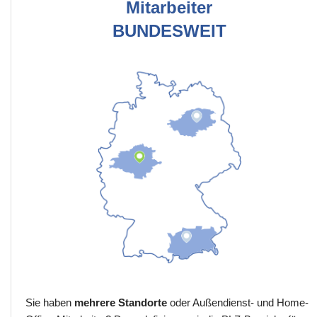
Mitarbeiter
BUNDESWEIT
Sie haben
mehrere Standorte
oder Außendienst- und Home-