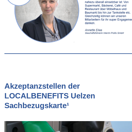
Akzeptanzstellen der
LOCALBENEFITS Uelzen
Sachbezugskarte¹