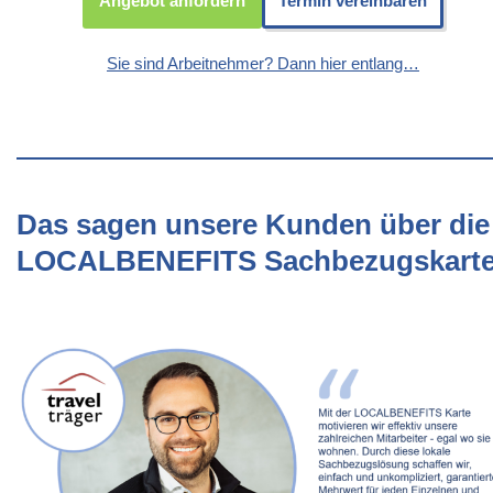
Angebot anfordern
Termin vereinbaren
Sie sind Arbeitnehmer? Dann hier entlang…
Das sagen unsere Kunden über die
LOCALBENEFITS Sachbezugskart