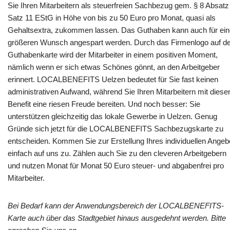
Sie Ihren Mitarbeitern als steuerfreien Sachbezug gem. § 8 Absatz
Satz 11 EStG in Höhe von bis zu 50 Euro pro Monat, quasi als
Gehaltsextra, zukommen lassen. Das Guthaben kann auch für ei
größeren Wunsch angespart werden. Durch das Firmenlogo auf de
Guthabenkarte wird der Mitarbeiter in einem positiven Moment,
nämlich wenn er sich etwas Schönes gönnt, an den Arbeitgeber
erinnert. LOCALBENEFITS Uelzen bedeutet für Sie fast keinen
administrativen Aufwand, während Sie Ihren Mitarbeitern mit dies
Benefit eine riesen Freude bereiten. Und noch besser: Sie
unterstützen gleichzeitig das lokale Gewerbe in Uelzen. Genug
Gründe sich jetzt für die LOCALBENEFITS Sachbezugskarte zu
entscheiden. Kommen Sie zur Erstellung Ihres individuellen Angeb
einfach auf uns zu. Zählen auch Sie zu den cleveren Arbeitgebern
und nutzen Monat für Monat 50 Euro steuer- und abgabenfrei pro
Mitarbeiter.
Bei Bedarf kann der Anwendungsbereich der LOCALBENEFITS-
Karte auch über das Stadtgebiet hinaus ausgedehnt werden. Bitte