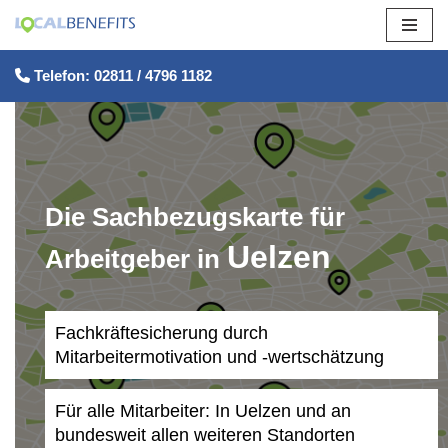
Zum
Telefon: 02811 / 4796 1182
Inhalt
springen
Die Sachbezugskarte für
Uelzen
Arbeitgeber in
Fachkräftesicherung durch
Mitarbeitermotivation und -wertschätzung
Für alle Mitarbeiter: In Uelzen und an
bundesweit allen weiteren Standorten