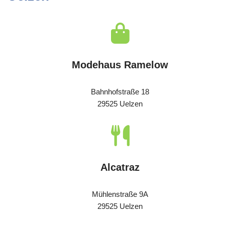
Modehaus Ramelow
Bahnhofstraße 18
29525 Uelzen
Alcatraz
Mühlenstraße 9A
29525 Uelzen