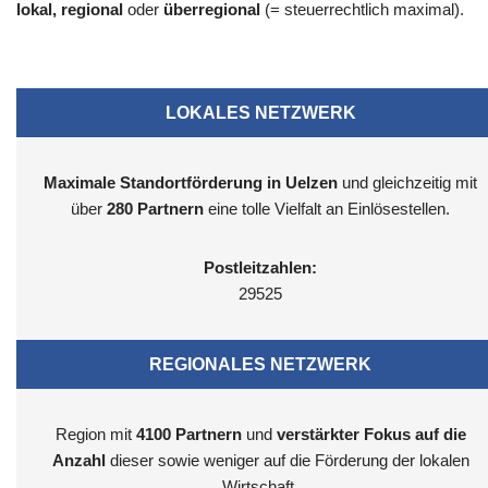
lokal, regional
oder
überregional
(= steuerrechtlich maximal).
LOKALES NETZWERK
Maximale Standortförderung in Uelzen
und gleichzeitig mit
über
280 Partnern
eine tolle Vielfalt an Einlösestellen.
Postleitzahlen:
29525
REGIONALES NETZWERK
Region mit
4100
Partnern
und
verstärkter Fokus auf die
Anzahl
dieser sowie weniger auf die Förderung der lokalen
Wirtschaft.