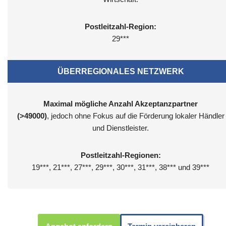
Postleitzahl-Region:
29***
ÜBERREGIONALES NETZWERK
Maximal mögliche Anzahl Akzeptanzpartner
(>49000)
, jedoch ohne Fokus auf die Förderung lokaler Händler
und Dienstleister.
Postleitzahl-Regionen:
19***, 21***, 27***, 29***, 30***, 31***, 38*** und 39***