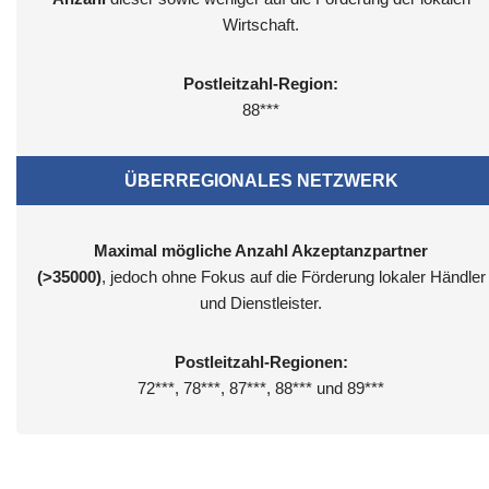
Wirtschaft.
Postleitzahl-Region:
88***
ÜBERREGIONALES NETZWERK
Maximal mögliche Anzahl Akzeptanzpartner
(>35000)
, jedoch ohne Fokus auf die Förderung lokaler Händler
und Dienstleister.
Postleitzahl-Regionen:
72***, 78***, 87***, 88*** und 89***