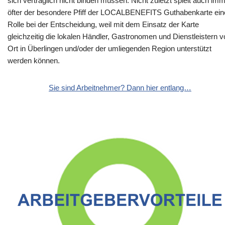
sich vertraglich nicht binden müssen. Nicht zuletzt spielt auch im
öfter der besondere Pfiff der LOCALBENEFITS Guthabenkarte ein
Rolle bei der Entscheidung, weil mit dem Einsatz der Karte
gleichzeitig die lokalen Händler, Gastronomen und Dienstleistern v
Ort in Überlingen und/oder der umliegenden Region unterstützt
werden können.
Sie sind Arbeitnehmer? Dann hier entlang…