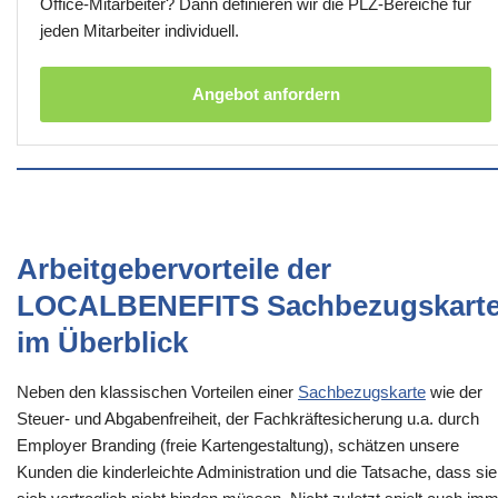
Office-Mitarbeiter? Dann definieren wir die PLZ-Bereiche für
jeden Mitarbeiter individuell.
Angebot anfordern
Arbeitgebervorteile der
LOCALBENEFITS Sachbezugskart
im Überblick
Neben den klassischen Vorteilen einer
Sachbezugskarte
wie der
Steuer- und Abgabenfreiheit, der Fachkräftesicherung u.a. durch
Employer Branding (freie Kartengestaltung), schätzen unsere
Kunden die kinderleichte Administration und die Tatsache, dass sie