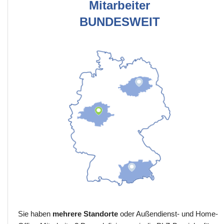
Mitarbeiter
BUNDESWEIT
Sie haben
mehrere Standorte
oder Außendienst- und Home-