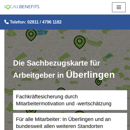
Zum
Telefon: 02811 / 4796 1182
Inhalt
springen
Die Sachbezugskarte für
Überlingen
Arbeitgeber in
Fachkräftesicherung durch
Mitarbeitermotivation und -wertschätzung
Für alle Mitarbeiter: In Überlingen und an
bundesweit allen weiteren Standorten