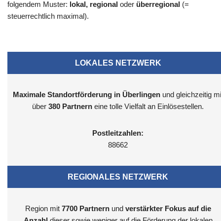
folgendem Muster:
lokal, regional
oder
überregional
(=
steuerrechtlich maximal).
LOKALES NETZWERK
Maximale Standortförderung in Überlingen
und gleichzeitig mi
über
380 Partnern
eine tolle Vielfalt an Einlösestellen.
Postleitzahlen:
88662
REGIONALES NETZWERK
Region mit
7700
Partnern
und
verstärkter Fokus auf die
Anzahl
dieser sowie weniger auf die Förderung der lokalen