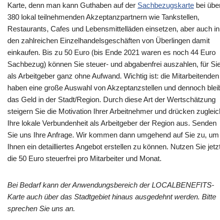
Karte, denn man kann Guthaben auf der
Sachbezugskarte
bei übe
380 lokal teilnehmenden Akzeptanzpartnern wie Tankstellen,
Restaurants, Cafes und Lebensmittelläden einsetzen, aber auch in
den zahlreichen Einzelhandelsgeschäften von Überlingen damit
einkaufen. Bis zu 50 Euro (bis Ende 2021 waren es noch 44 Euro
Sachbezug) können Sie steuer- und abgabenfrei auszahlen, für Si
als Arbeitgeber ganz ohne Aufwand. Wichtig ist: die Mitarbeitenden
haben eine große Auswahl von Akzeptanzstellen und dennoch blei
das Geld in der Stadt/Region. Durch diese Art der Wertschätzung
steigern Sie die Motivation Ihrer Arbeitnehmer und drücken zugleic
Ihre lokale Verbundenheit als Arbeitgeber der Region aus. Senden
Sie uns Ihre Anfrage. Wir kommen dann umgehend auf Sie zu, um
Ihnen ein detailliertes Angebot erstellen zu können. Nutzen Sie jetz
die 50 Euro steuerfrei pro Mitarbeiter und Monat.
Bei Bedarf kann der Anwendungsbereich der LOCALBENEFITS-
Karte auch über das Stadtgebiet hinaus ausgedehnt werden. Bitte
sprechen Sie uns an.