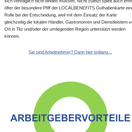
sich vertraglich nicht binden müssen. Nicht zuletzt spielt auch im
öfter der besondere Pfiff der LOCALBENEFITS Guthabenkarte ein
Rolle bei der Entscheidung, weil mit dem Einsatz der Karte
gleichzeitig die lokalen Händler, Gastronomen und Dienstleistern v
Ort in Titz und/oder der umliegenden Region unterstützt werden
können.
Sie sind Arbeitnehmer? Dann hier entlang…