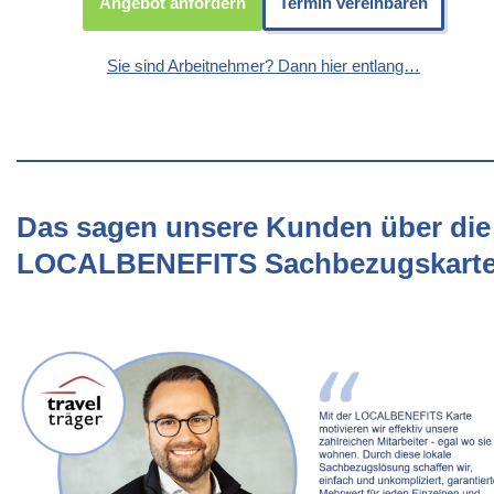
Angebot anfordern
Termin vereinbaren
Sie sind Arbeitnehmer? Dann hier entlang…
Das sagen unsere Kunden über die
LOCALBENEFITS Sachbezugskart