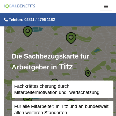
Zum
Telefon: 02811 / 4796 1182
Inhalt
springen
Die Sachbezugskarte für
Titz
Arbeitgeber in
Fachkräftesicherung durch
Mitarbeitermotivation und -wertschätzung
Für alle Mitarbeiter: In Titz und an bundesweit
allen weiteren Standorten