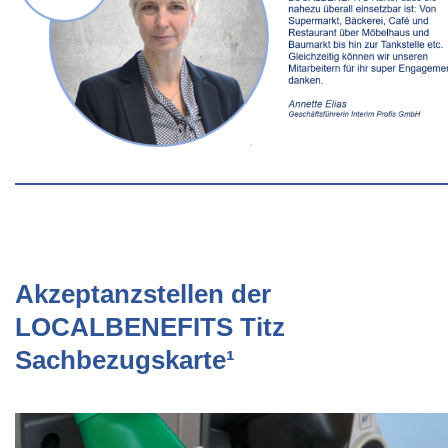
Akzeptanzstellen der
LOCALBENEFITS Titz
Sachbezugskarte¹