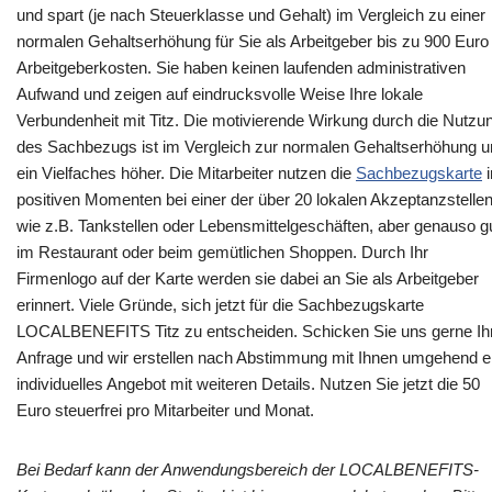
und spart (je nach Steuerklasse und Gehalt) im Vergleich zu einer
normalen Gehaltserhöhung für Sie als Arbeitgeber bis zu 900 Euro
Arbeitgeberkosten. Sie haben keinen laufenden administrativen
Aufwand und zeigen auf eindrucksvolle Weise Ihre lokale
Verbundenheit mit Titz. Die motivierende Wirkung durch die Nutzu
des Sachbezugs ist im Vergleich zur normalen Gehaltserhöhung 
ein Vielfaches höher. Die Mitarbeiter nutzen die
Sachbezugskarte
i
positiven Momenten bei einer der über 20 lokalen Akzeptanzstellen
wie z.B. Tankstellen oder Lebensmittelgeschäften, aber genauso g
im Restaurant oder beim gemütlichen Shoppen. Durch Ihr
Firmenlogo auf der Karte werden sie dabei an Sie als Arbeitgeber
erinnert. Viele Gründe, sich jetzt für die Sachbezugskarte
LOCALBENEFITS Titz zu entscheiden. Schicken Sie uns gerne Ih
Anfrage und wir erstellen nach Abstimmung mit Ihnen umgehend e
individuelles Angebot mit weiteren Details. Nutzen Sie jetzt die 50
Euro steuerfrei pro Mitarbeiter und Monat.
Bei Bedarf kann der Anwendungsbereich der LOCALBENEFITS-