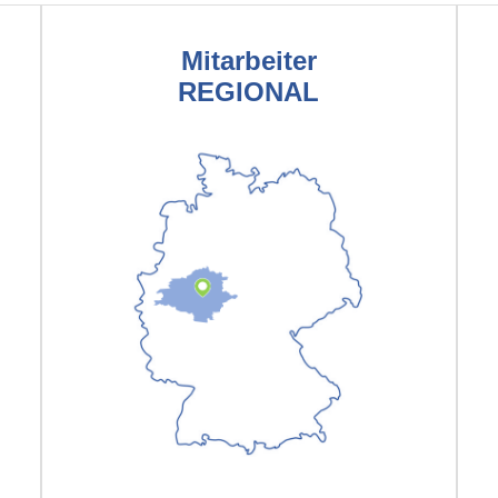
Mitarbeiter
REGIONAL