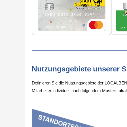
Nutzungsgebiete unserer 
Definieren Sie die Nutzungsgebiete der LOCALBENE
Mitarbeiter individuell nach folgendem Muster:
lokal