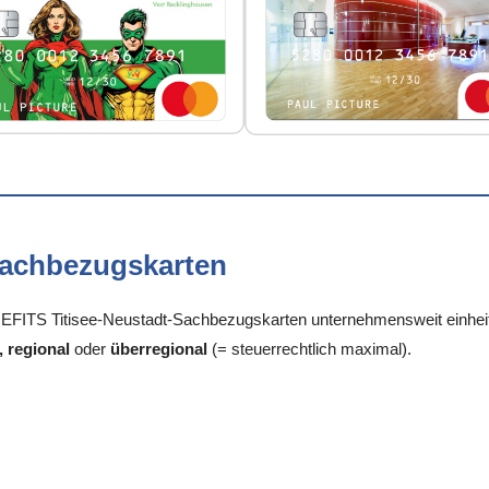
Sachbezugskarten
FITS Titisee-Neustadt-Sachbezugskarten unternehmensweit einheitli
, regional
oder
überregional
(= steuerrechtlich maximal).