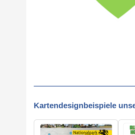
Kartendesignbeispiele uns