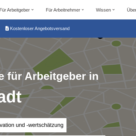
Für Arbeitgeber
Für Arbeitnehmer
Wissen
Über
Kostenloser Angebotsversand
 für Arbeitgeber in
adt
ivation und -wertschätzung