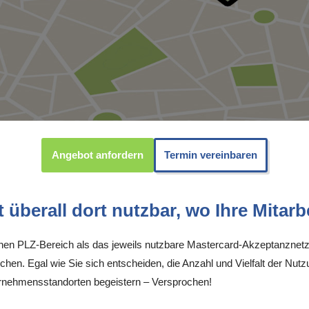
Angebot anfordern
Termin vereinbaren
überall dort nutzbar, wo Ihre Mitarbe
inen PLZ-Bereich als das jeweils nutzbare Mastercard-Akzeptanznetz
chen. Egal wie Sie sich entscheiden, die Anzahl und Vielfalt der Nutz
rnehmensstandorten begeistern – Versprochen!