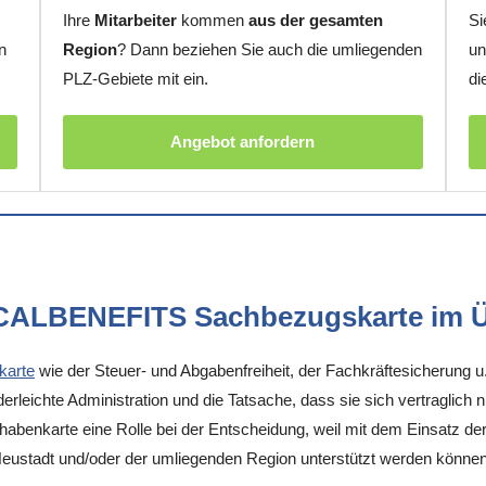
Ihre
Mitarbeiter
kommen
aus der gesamten
Si
n
Region
? Dann beziehen Sie auch die umliegenden
un
PLZ-Gebiete mit ein.
di
Angebot anfordern
OCALBENEFITS Sachbezugskarte im Ü
karte
wie der Steuer- und Abgabenfreiheit, der Fachkräftesicherung u
rleichte Administration und die Tatsache, dass sie sich vertraglich 
enkarte eine Rolle bei der Entscheidung, weil mit dem Einsatz der K
-Neustadt und/oder der umliegenden Region unterstützt werden können