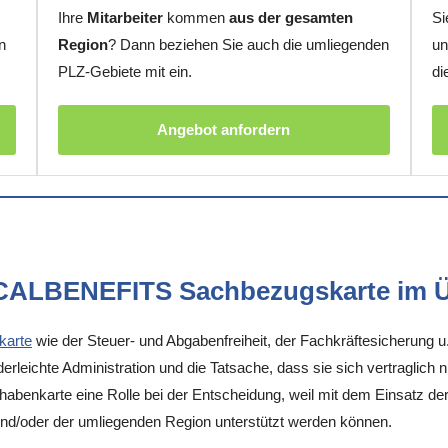
Ihre
Mitarbeiter
kommen
aus der gesamten
Si
n
Region
? Dann beziehen Sie auch die umliegenden
un
PLZ-Gebiete mit ein.
di
Angebot anfordern
OCALBENEFITS Sachbezugskarte im Ü
karte
wie der Steuer- und Abgabenfreiheit, der Fachkräftesicherung u
rleichte Administration und die Tatsache, dass sie sich vertraglich 
enkarte eine Rolle bei der Entscheidung, weil mit dem Einsatz der K
und/oder der umliegenden Region unterstützt werden können.