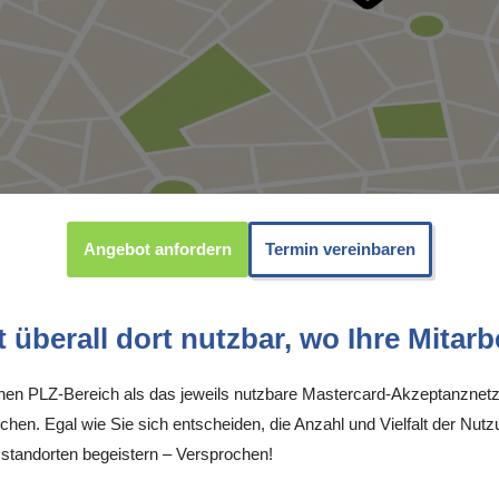
Angebot anfordern
Termin vereinbaren
überall dort nutzbar, wo Ihre Mitarbe
inen PLZ-Bereich als das jeweils nutzbare Mastercard-Akzeptanznetz
chen. Egal wie Sie sich entscheiden, die Anzahl und Vielfalt der Nutz
tandorten begeistern – Versprochen!