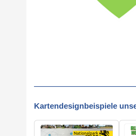
Kartendesignbeispiele uns