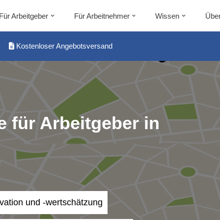
Für Arbeitgeber
Für Arbeitnehmer
Wissen
Über
Kostenloser Angebotsversand
 für Arbeitgeber in
ivation und -wertschätzung