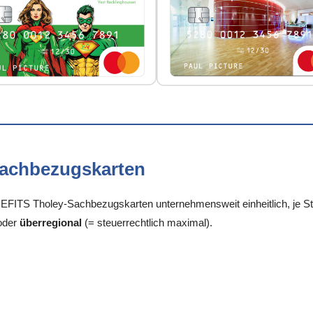
Sachbezugskarten
FITS Tholey-Sachbezugskarten unternehmensweit einheitlich, je Sta
oder
überregional
(= steuerrechtlich maximal).