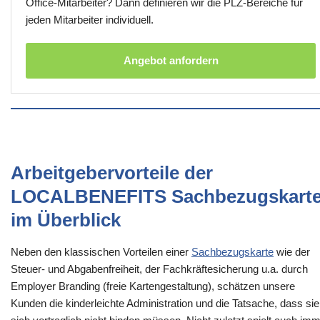
Office-Mitarbeiter? Dann definieren wir die PLZ-Bereiche für
jeden Mitarbeiter individuell.
Angebot anfordern
Arbeitgebervorteile der
LOCALBENEFITS Sachbezugskart
im Überblick
Neben den klassischen Vorteilen einer
Sachbezugskarte
wie der
Steuer- und Abgabenfreiheit, der Fachkräftesicherung u.a. durch
Employer Branding (freie Kartengestaltung), schätzen unsere
Kunden die kinderleichte Administration und die Tatsache, dass sie