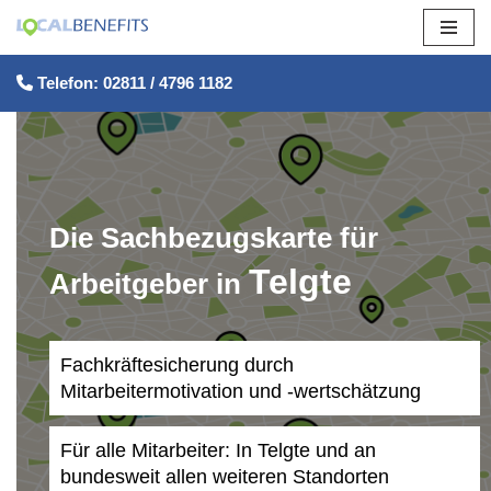
Zum
Telefon: 02811 / 4796 1182
Inhalt
springen
Die Sachbezugskarte für
Telgte
Arbeitgeber in
Fachkräftesicherung durch
Mitarbeitermotivation und -wertschätzung
Für alle Mitarbeiter: In Telgte und an
bundesweit allen weiteren Standorten