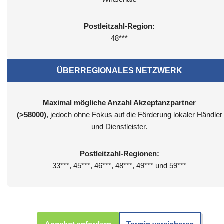
Postleitzahl-Region:
48***
ÜBERREGIONALES NETZWERK
Maximal mögliche Anzahl Akzeptanzpartner
(>58000)
, jedoch ohne Fokus auf die Förderung lokaler Händler
und Dienstleister.
Postleitzahl-Regionen:
33***, 45***, 46***, 48***, 49*** und 59***