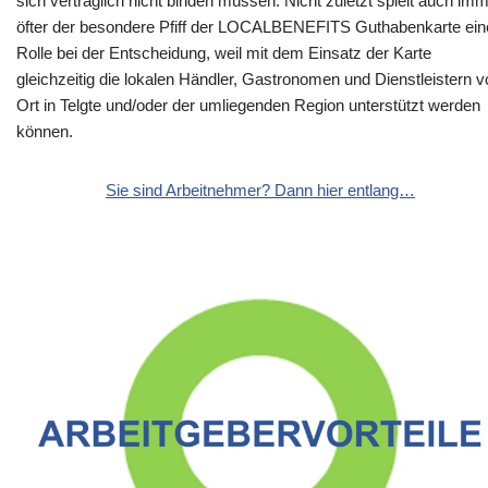
sich vertraglich nicht binden müssen. Nicht zuletzt spielt auch im
öfter der besondere Pfiff der LOCALBENEFITS Guthabenkarte ein
Rolle bei der Entscheidung, weil mit dem Einsatz der Karte
gleichzeitig die lokalen Händler, Gastronomen und Dienstleistern v
Ort in Telgte und/oder der umliegenden Region unterstützt werden
können.
Sie sind Arbeitnehmer? Dann hier entlang…