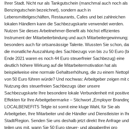
Ihrer Stadt. Nicht nur als Tankgutschein (manchmal auch noch als
Benzingutschein bezeichnet), sondern auch in
Lebensmittelgeschäften, Restaurants, Cafes und bei zahlreichen
lokalen Händlern kann die Sachbezugskarte verwendet werden.
Nutzen Sie dieses Arbeitnehmer-Benefit als höchst effizientes
Instrument der Mitarbeiterbindung und auch Mitarbeitergewinnung;
besonders auch für ortsansässige Talente. Wussten Sie schon, d
die monatliche Auszahlung des Sachbezugs von bis zu 50 Euro (b
Ende 2021 waren es noch 44 Euro steuerfreier Sachbezug) eine
deutlich höhere Wirkung auf die Mitarbeitermotivation hat als
beispielweise eine normale Gehaltserhöhung, die zu einem Nettop
von 50 Euro führen würde? Und nochwas: Arbeitgeber zeigen mit 
Nutzung des steuerfreien Sachbezugs über unsere
Sachbezugskarte Ihre besondere lokale Verbundenheit mit positiv
Effekten für Ihre Arbeitgebermarke – Stichwort „Employer Branding
LOCALBENEFITS Telgte ist somit eine kluge Wahl, für Sie als
Arbeitgeber, Ihre Mitarbeiter und die Händler und Dienstleister in Ih
Stadt/Region. Senden Sie uns deshalb jetzt direkt Ihre Anfrage und
teilen uns mit, wann Sie 50 Euro steuer- und abgabenfrei pro