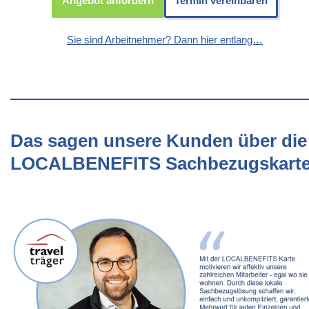
Angebot anfordern
Termin vereinbaren
Sie sind Arbeitnehmer? Dann hier entlang…
Das sagen unsere Kunden über die
LOCALBENEFITS Sachbezugskart