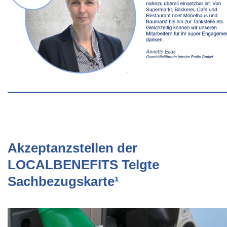
Akzeptanzstellen der
LOCALBENEFITS Telgte
Sachbezugskarte¹