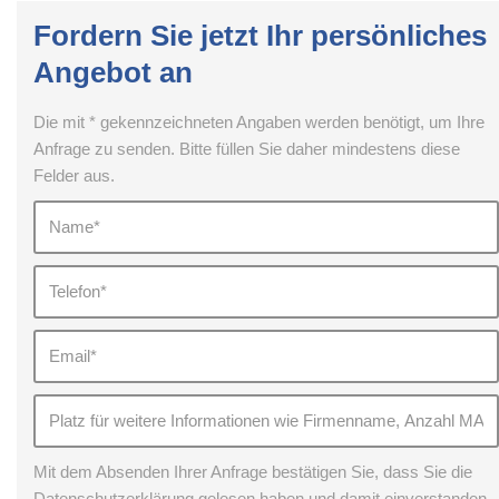
Fordern Sie jetzt Ihr persönliches
Angebot an
Die mit * gekennzeichneten Angaben werden benötigt, um Ihre
Anfrage zu senden. Bitte füllen Sie daher mindestens diese
Felder aus.
Mit dem Absenden Ihrer Anfrage bestätigen Sie, dass Sie die
Datenschutzerklärung gelesen haben und damit einverstanden