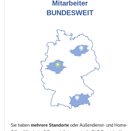
Mitarbeiter
BUNDESWEIT
Sie haben
mehrere Standorte
oder Außendienst- und Home-