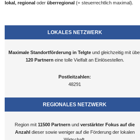
lokal, regional
oder
überregional
(= steuerrechtlich maximal).
LOKALES NETZWERK
Maximale Standortförderung in Telgte
und gleichzeitig mit übe
120 Partnern
eine tolle Vielfalt an Einlösestellen.
Postleitzahlen:
48291
REGIONALES NETZWERK
Region mit
11500
Partnern
und
verstärkter Fokus auf die
Anzahl
dieser sowie weniger auf die Förderung der lokalen
Wirtschaft.