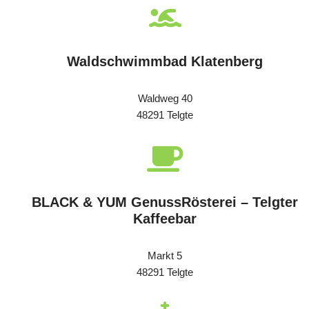
Waldschwimmbad Klatenberg
Waldweg 40
48291 Telgte
BLACK & YUM GenussRösterei – Telgter
Kaffeebar
Markt 5
48291 Telgte