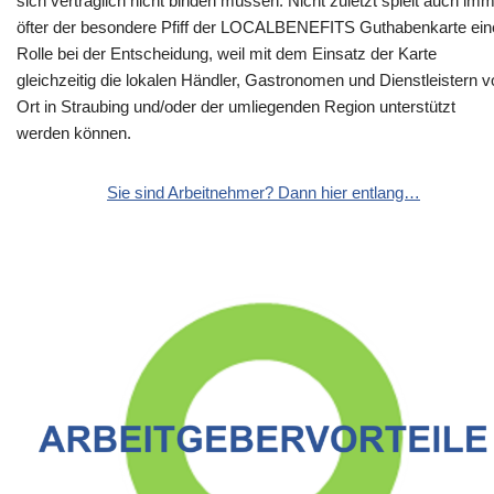
sich vertraglich nicht binden müssen. Nicht zuletzt spielt auch im
öfter der besondere Pfiff der LOCALBENEFITS Guthabenkarte ein
Rolle bei der Entscheidung, weil mit dem Einsatz der Karte
gleichzeitig die lokalen Händler, Gastronomen und Dienstleistern v
Ort in Straubing und/oder der umliegenden Region unterstützt
werden können.
Sie sind Arbeitnehmer? Dann hier entlang…