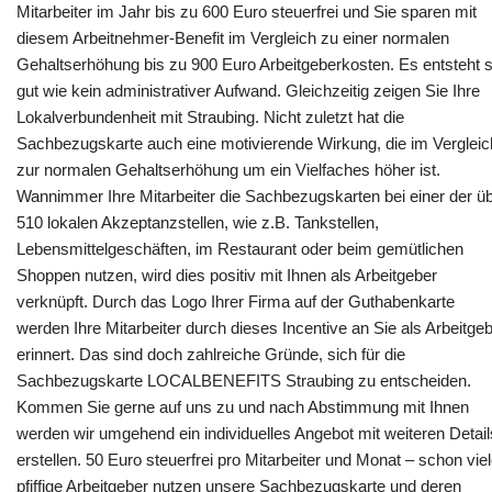
Mitarbeiter im Jahr bis zu 600 Euro steuerfrei und Sie sparen mit
diesem Arbeitnehmer-Benefit im Vergleich zu einer normalen
Gehaltserhöhung bis zu 900 Euro Arbeitgeberkosten. Es entsteht 
gut wie kein administrativer Aufwand. Gleichzeitig zeigen Sie Ihre
Lokalverbundenheit mit Straubing. Nicht zuletzt hat die
Sachbezugskarte auch eine motivierende Wirkung, die im Vergleic
zur normalen Gehaltserhöhung um ein Vielfaches höher ist.
Wannimmer Ihre Mitarbeiter die Sachbezugskarten bei einer der ü
510 lokalen Akzeptanzstellen, wie z.B. Tankstellen,
Lebensmittelgeschäften, im Restaurant oder beim gemütlichen
Shoppen nutzen, wird dies positiv mit Ihnen als Arbeitgeber
verknüpft. Durch das Logo Ihrer Firma auf der Guthabenkarte
werden Ihre Mitarbeiter durch dieses Incentive an Sie als Arbeitge
erinnert. Das sind doch zahlreiche Gründe, sich für die
Sachbezugskarte LOCALBENEFITS Straubing zu entscheiden.
Kommen Sie gerne auf uns zu und nach Abstimmung mit Ihnen
werden wir umgehend ein individuelles Angebot mit weiteren Detail
erstellen. 50 Euro steuerfrei pro Mitarbeiter und Monat – schon vie
pfiffige Arbeitgeber nutzen unsere Sachbezugskarte und deren