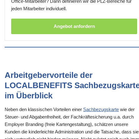
Office-Mitarbeiter? Dann definieren wir die PLZ-Bereiche für
jeden Mitarbeiter individuell.
Angebot anfordern
Arbeitgebervorteile der
LOCALBENEFITS Sachbezugskart
im Überblick
Neben den klassischen Vorteilen einer
Sachbezugskarte
wie der
Steuer- und Abgabenfreiheit, der Fachkräftesicherung u.a. durch
Employer Branding (freie Kartengestaltung), schätzen unsere
Kunden die kinderleichte Administration und die Tatsache, dass sie