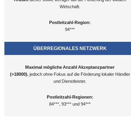
Wirtschaft.
Postleitzahl-Region:
94***
ÜBERREGIONALES NETZWERK
Maximal mögliche Anzahl Akzeptanzpartner
(>18000)
, jedoch ohne Fokus auf die Förderung lokaler Händler
und Dienstleister.
Postleitzahl-Regionen:
84***, 93*** und 94***