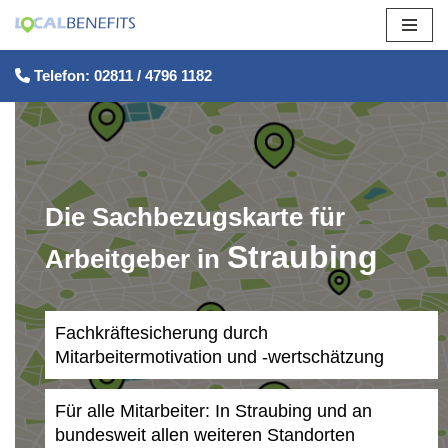
Zum
Telefon: 02811 / 4796 1182
Inhalt
springen
Die Sachbezugskarte für
Straubing
Arbeitgeber in
Fachkräftesicherung durch
Mitarbeitermotivation und -wertschätzung
Für alle Mitarbeiter: In Straubing und an
bundesweit allen weiteren Standorten