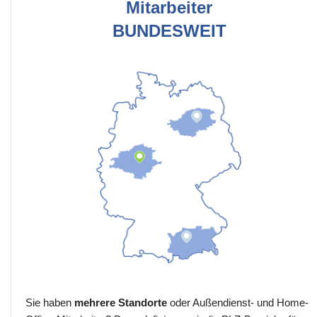
Mitarbeiter
BUNDESWEIT
Sie haben
mehrere Standorte
oder Außendienst- und Home-