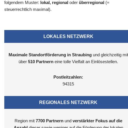
folgendem Muster:
lokal, regional
oder
überregional
(=
steuerrechtlich maximal).
LOKALES NETZWERK
Maximale Standortförderung in Straubing
und gleichzeitig mi
über
510 Partnern
eine tolle Vielfalt an Einlösestellen.
Postleitzahlen:
94315
REGIONALES NETZWERK
Region mit
7700
Partnern
und
verstärkter Fokus auf die
Anzahl
dieser sowie weniger auf die Förderung der lokalen