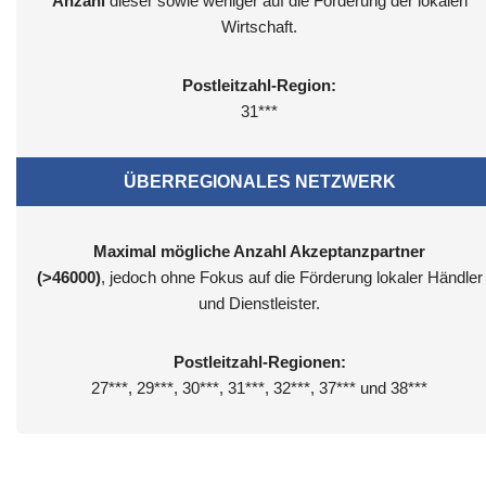
Anzahl
dieser sowie weniger auf die Förderung der lokalen
Wirtschaft.
Postleitzahl-Region:
31***
ÜBERREGIONALES NETZWERK
Maximal mögliche Anzahl Akzeptanzpartner
(>46000)
, jedoch ohne Fokus auf die Förderung lokaler Händler
und Dienstleister.
Postleitzahl-Regionen:
27***, 29***, 30***, 31***, 32***, 37*** und 38***