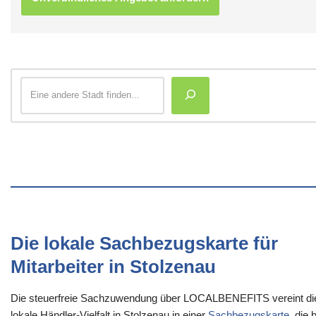
Die lokale Sachbezugskarte für
Mitarbeiter in Stolzenau
Die steuerfreie Sachzuwendung über LOCALBENEFITS vereint di
lokale Händler-Vielfalt in Stolzenau in einer
Sachbezugskarte
, die 