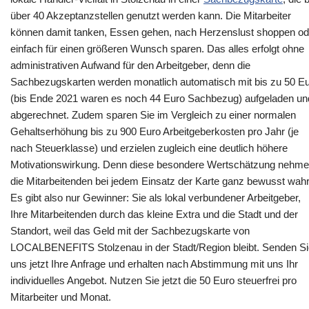
über 40 Akzeptanzstellen genutzt werden kann. Die Mitarbeiter
können damit tanken, Essen gehen, nach Herzenslust shoppen od
einfach für einen größeren Wunsch sparen. Das alles erfolgt ohne
administrativen Aufwand für den Arbeitgeber, denn die
Sachbezugskarten werden monatlich automatisch mit bis zu 50 E
(bis Ende 2021 waren es noch 44 Euro Sachbezug) aufgeladen un
abgerechnet. Zudem sparen Sie im Vergleich zu einer normalen
Gehaltserhöhung bis zu 900 Euro Arbeitgeberkosten pro Jahr (je
nach Steuerklasse) und erzielen zugleich eine deutlich höhere
Motivationswirkung. Denn diese besondere Wertschätzung nehm
die Mitarbeitenden bei jedem Einsatz der Karte ganz bewusst wahr
Es gibt also nur Gewinner: Sie als lokal verbundener Arbeitgeber,
Ihre Mitarbeitenden durch das kleine Extra und die Stadt und der
Standort, weil das Geld mit der Sachbezugskarte von
LOCALBENEFITS Stolzenau in der Stadt/Region bleibt. Senden Si
uns jetzt Ihre Anfrage und erhalten nach Abstimmung mit uns Ihr
individuelles Angebot. Nutzen Sie jetzt die 50 Euro steuerfrei pro
Mitarbeiter und Monat.