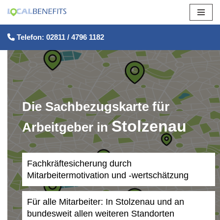
Zum
Telefon: 02811 / 4796 1182
Inhalt
springen
Die Sachbezugskarte für
Stolzenau
Arbeitgeber in
Fachkräftesicherung durch
Mitarbeitermotivation und -wertschätzung
Für alle Mitarbeiter: In Stolzenau und an
bundesweit allen weiteren Standorten