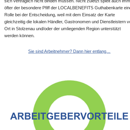
sich vertraglich nicht binden müssen. Nicht zuletzt spielt auch im
öfter der besondere Pfiff der LOCALBENEFITS Guthabenkarte ein
Rolle bei der Entscheidung, weil mit dem Einsatz der Karte
gleichzeitig die lokalen Händler, Gastronomen und Dienstleistern v
Ort in Stolzenau und/oder der umliegenden Region unterstützt
werden können.
Sie sind Arbeitnehmer? Dann hier entlang…