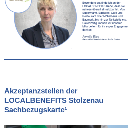
Akzeptanzstellen der
LOCALBENEFITS Stolzenau
Sachbezugskarte¹