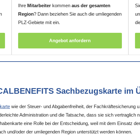
Ihre
Mitarbeiter
kommen
aus der gesamten
Si
n
Region
? Dann beziehen Sie auch die umliegenden
un
PLZ-Gebiete mit ein.
di
Angebot anfordern
OCALBENEFITS Sachbezugskarte im Ü
karte
wie der Steuer- und Abgabenfreiheit, der Fachkräftesicherung u
rleichte Administration und die Tatsache, dass sie sich vertraglich 
enkarte eine Rolle bei der Entscheidung, weil mit dem Einsatz der K
ach und/oder der umliegenden Region unterstützt werden können.