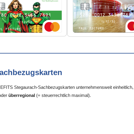
Sachbezugskarten
FITS Stegaurach-Sachbezugskarten unternehmensweit einheitlich, je
oder
überregional
(= steuerrechtlich maximal).