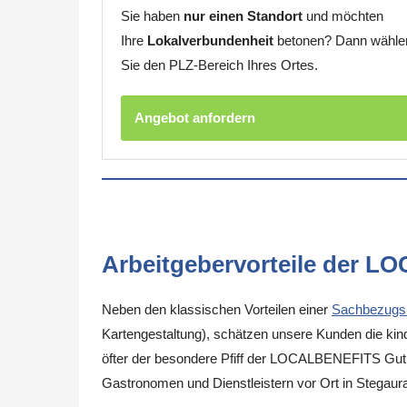
Sie haben
nur einen Standort
und möchten
Ihre
Lokalverbundenheit
betonen? Dann wähle
Sie den PLZ-Bereich Ihres Ortes.
Angebot anfordern
Arbeitgebervorteile der L
Neben den klassischen Vorteilen einer
Sachbezugs
Kartengestaltung), schätzen unsere Kunden die kinde
öfter der besondere Pfiff der LOCALBENEFITS Guthab
Gastronomen und Dienstleistern vor Ort in Stegaur