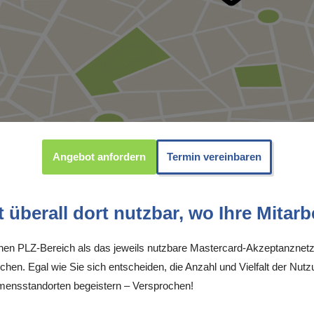
Angebot anfordern
Termin vereinbaren
überall dort nutzbar, wo Ihre Mitarbe
inen PLZ-Bereich als das jeweils nutzbare Mastercard-Akzeptanznetz
chen. Egal wie Sie sich entscheiden, die Anzahl und Vielfalt der Nutz
ensstandorten begeistern – Versprochen!