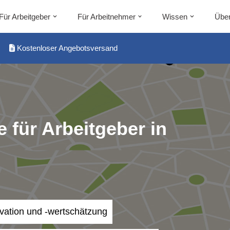
Für Arbeitgeber
Für Arbeitnehmer
Wissen
Über
Kostenloser Angebotsversand
 für Arbeitgeber in
ivation und -wertschätzung