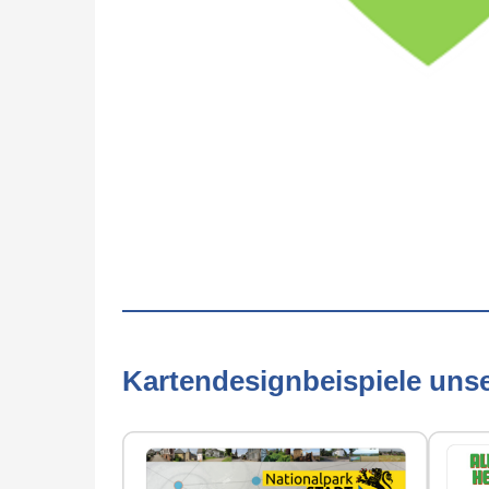
Kartendesignbeispiele uns