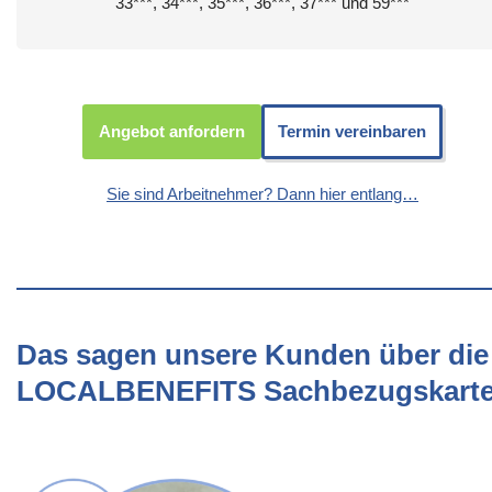
33***, 34***, 35***, 36***, 37*** und 59***
Angebot anfordern
Termin vereinbaren
Sie sind Arbeitnehmer? Dann hier entlang…
Das sagen unsere Kunden über die
LOCALBENEFITS Sachbezugskart