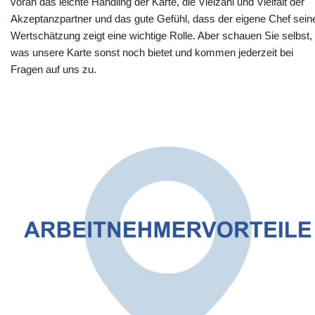
voran das leichte Handling der Karte, die Vielzahl und Vielfalt der
Akzeptanzpartner und das gute Gefühl, dass der eigene Chef sein
Wertschätzung zeigt eine wichtige Rolle. Aber schauen Sie selbst,
was unsere Karte sonst noch bietet und kommen jederzeit bei
Fragen auf uns zu.