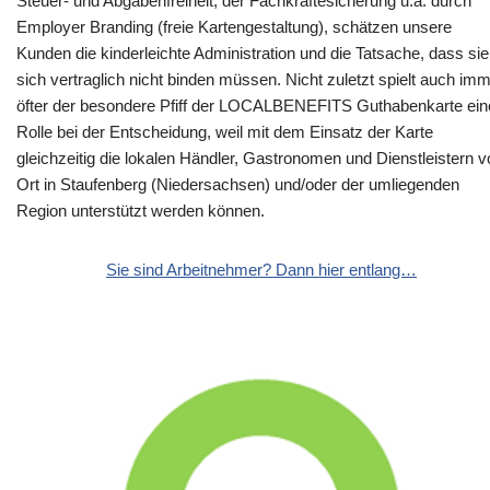
Steuer- und Abgabenfreiheit, der Fachkräftesicherung u.a. durch
Employer Branding (freie Kartengestaltung), schätzen unsere
Kunden die kinderleichte Administration und die Tatsache, dass sie
sich vertraglich nicht binden müssen. Nicht zuletzt spielt auch im
öfter der besondere Pfiff der LOCALBENEFITS Guthabenkarte ein
Rolle bei der Entscheidung, weil mit dem Einsatz der Karte
gleichzeitig die lokalen Händler, Gastronomen und Dienstleistern v
Ort in Staufenberg (Niedersachsen) und/oder der umliegenden
Region unterstützt werden können.
Sie sind Arbeitnehmer? Dann hier entlang…