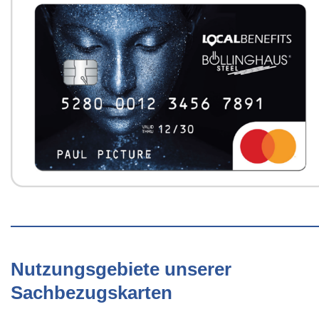
Nutzungsgebiete unserer
Sachbezugskarten