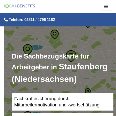
Zum
Telefon: 02811 / 4796 1182
Inhalt
springen
Die Sachbezugskarte für
Staufenberg
Arbeitgeber in
(Niedersachsen)
Fachkräftesicherung durch
Mitarbeitermotivation und -wertschätzung