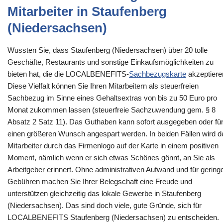
Mitarbeiter in Staufenberg
(Niedersachsen)
Wussten Sie, dass Staufenberg (Niedersachsen) über 20 tolle
Geschäfte, Restaurants und sonstige Einkaufsmöglichkeiten zu
bieten hat, die die LOCALBENEFITS-
Sachbezugskarte
akzeptiere
Diese Vielfalt können Sie Ihren Mitarbeitern als steuerfreien
Sachbezug im Sinne eines Gehaltsextras von bis zu 50 Euro pro
Monat zukommen lassen (steuerfreie Sachzuwendung gem. § 8
Absatz 2 Satz 11). Das Guthaben kann sofort ausgegeben oder fü
einen größeren Wunsch angespart werden. In beiden Fällen wird d
Mitarbeiter durch das Firmenlogo auf der Karte in einem positiven
Moment, nämlich wenn er sich etwas Schönes gönnt, an Sie als
Arbeitgeber erinnert. Ohne administrativen Aufwand und für gering
Gebühren machen Sie Ihrer Belegschaft eine Freude und
unterstützen gleichzeitig das lokale Gewerbe in Staufenberg
(Niedersachsen). Das sind doch viele, gute Gründe, sich für
LOCALBENEFITS Staufenberg (Niedersachsen) zu entscheiden.