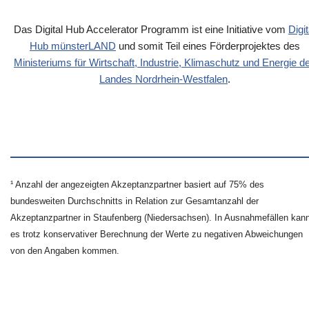
Das Digital Hub Accelerator Programm ist eine Initiative vom
Digit
Hub münsterLAND
und somit Teil eines Förderprojektes des
Ministeriums für Wirtschaft, Industrie, Klimaschutz und Energie d
Landes Nordrhein-Westfalen
.
¹ Anzahl der angezeigten Akzeptanzpartner basiert auf 75% des
bundesweiten Durchschnitts in Relation zur Gesamtanzahl der
Akzeptanzpartner in Staufenberg (Niedersachsen). In Ausnahmefällen kan
es trotz konservativer Berechnung der Werte zu negativen Abweichungen
von den Angaben kommen.