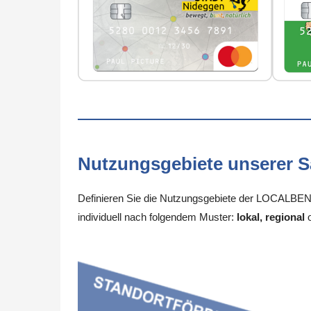
Nutzungsgebiete unserer 
Definieren Sie die Nutzungsgebiete der LOCALBENEF
individuell nach folgendem Muster:
lokal, regional