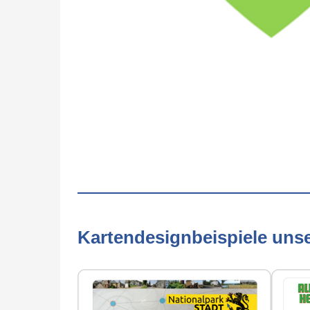
Kartendesignbeispiele uns