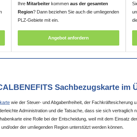
Ihre
Mitarbeiter
kommen
aus der gesamten
Si
n
Region
? Dann beziehen Sie auch die umliegenden
un
PLZ-Gebiete mit ein.
di
Angebot anfordern
OCALBENEFITS Sachbezugskarte im Ü
karte
wie der Steuer- und Abgabenfreiheit, der Fachkräftesicherung u
rleichte Administration und die Tatsache, dass sie sich vertraglich 
enkarte eine Rolle bei der Entscheidung, weil mit dem Einsatz der K
ll und/oder der umliegenden Region unterstützt werden können.