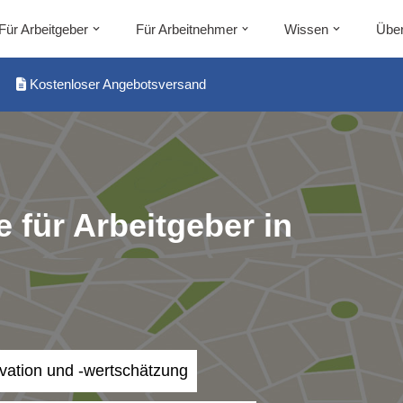
Für Arbeitgeber
Für Arbeitnehmer
Wissen
Über
Kostenloser Angebotsversand
 für Arbeitgeber in
ivation und -wertschätzung