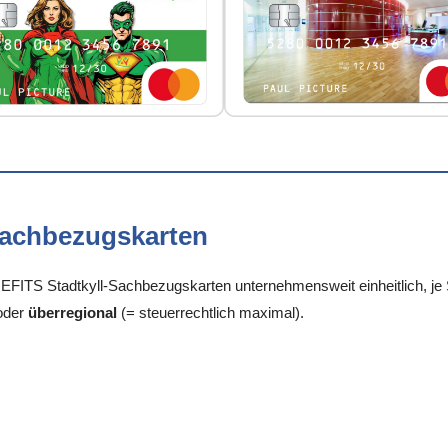
Sachbezugskarten
ITS Stadtkyll-Sachbezugskarten unternehmensweit einheitlich, je S
oder
überregional
(= steuerrechtlich maximal).