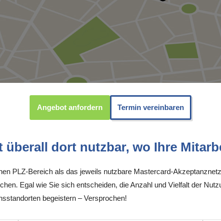
Angebot anfordern
Termin vereinbaren
überall dort nutzbar, wo Ihre Mitarbe
inen PLZ-Bereich als das jeweils nutzbare Mastercard-Akzeptanznetz
chen. Egal wie Sie sich entscheiden, die Anzahl und Vielfalt der Nutz
sstandorten begeistern – Versprochen!