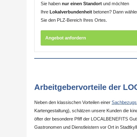
Sie haben
nur einen Standort
und möchten
Ihre
Lokalverbundenheit
betonen? Dann wähle
Sie den PLZ-Bereich Ihres Ortes.
Angebot anfordern
Arbeitgebervorteile der L
Neben den klassischen Vorteilen einer
Sachbezugs
Kartengestaltung), schätzen unsere Kunden die kinde
öfter der besondere Pfiff der LOCALBENEFITS Guthab
Gastronomen und Dienstleistern vor Ort in Stadtky