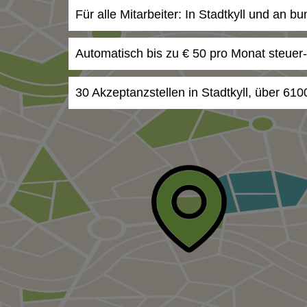
Für alle Mitarbeiter: In Stadtkyll und an b
Automatisch bis zu € 50 pro Monat steuer
30 Akzeptanzstellen in Stadtkyll, über 610