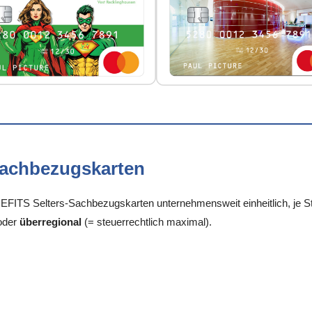
Sachbezugskarten
FITS Selters-Sachbezugskarten unternehmensweit einheitlich, je Sta
oder
überregional
(= steuerrechtlich maximal).