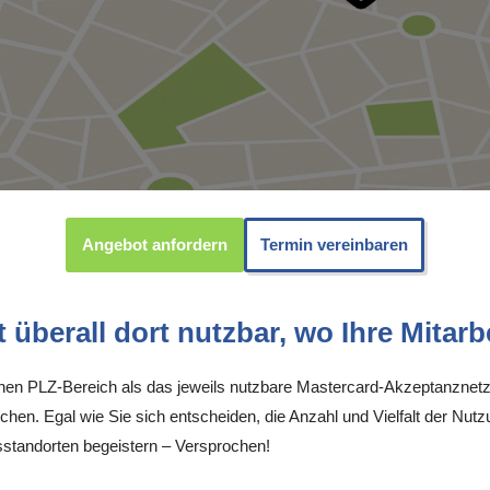
Angebot anfordern
Termin vereinbaren
überall dort nutzbar, wo Ihre Mitarbe
inen PLZ-Bereich als das jeweils nutzbare Mastercard-Akzeptanznetz
chen. Egal wie Sie sich entscheiden, die Anzahl und Vielfalt der Nutz
standorten begeistern – Versprochen!