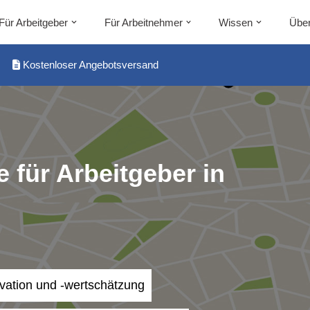
Für Arbeitgeber
Für Arbeitnehmer
Wissen
Über
Kostenloser Angebotsversand
 für Arbeitgeber in
ivation und -wertschätzung