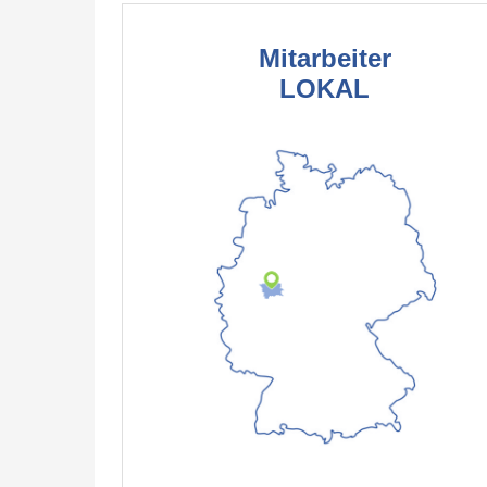
Mitarbeiter
LOKAL