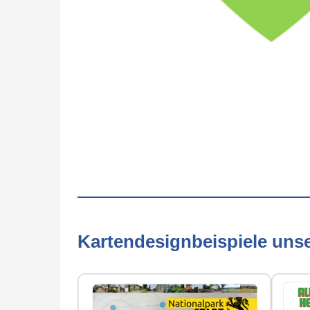
Kartendesignbeispiele uns