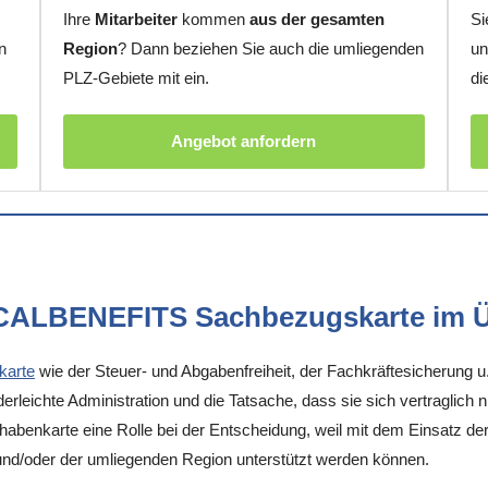
Ihre
Mitarbeiter
kommen
aus der gesamten
Si
n
Region
? Dann beziehen Sie auch die umliegenden
un
PLZ-Gebiete mit ein.
di
Angebot anfordern
OCALBENEFITS Sachbezugskarte im Ü
karte
wie der Steuer- und Abgabenfreiheit, der Fachkräftesicherung u
rleichte Administration und die Tatsache, dass sie sich vertraglich 
enkarte eine Rolle bei der Entscheidung, weil mit dem Einsatz der K
 und/oder der umliegenden Region unterstützt werden können.