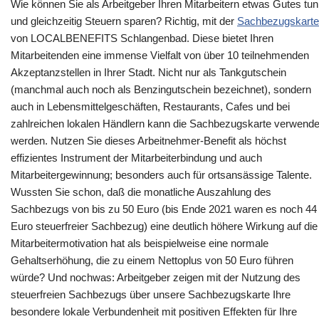
Wie können Sie als Arbeitgeber Ihren Mitarbeitern etwas Gutes tun
und gleichzeitig Steuern sparen? Richtig, mit der
Sachbezugskarte
von LOCALBENEFITS Schlangenbad. Diese bietet Ihren
Mitarbeitenden eine immense Vielfalt von über 10 teilnehmenden
Akzeptanzstellen in Ihrer Stadt. Nicht nur als Tankgutschein
(manchmal auch noch als Benzingutschein bezeichnet), sondern
auch in Lebensmittelgeschäften, Restaurants, Cafes und bei
zahlreichen lokalen Händlern kann die Sachbezugskarte verwende
werden. Nutzen Sie dieses Arbeitnehmer-Benefit als höchst
effizientes Instrument der Mitarbeiterbindung und auch
Mitarbeitergewinnung; besonders auch für ortsansässige Talente.
Wussten Sie schon, daß die monatliche Auszahlung des
Sachbezugs von bis zu 50 Euro (bis Ende 2021 waren es noch 44
Euro steuerfreier Sachbezug) eine deutlich höhere Wirkung auf die
Mitarbeitermotivation hat als beispielweise eine normale
Gehaltserhöhung, die zu einem Nettoplus von 50 Euro führen
würde? Und nochwas: Arbeitgeber zeigen mit der Nutzung des
steuerfreien Sachbezugs über unsere Sachbezugskarte Ihre
besondere lokale Verbundenheit mit positiven Effekten für Ihre