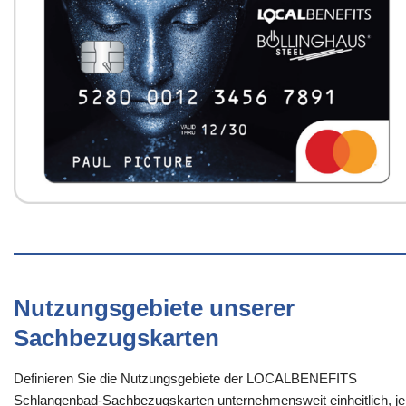
Nutzungsgebiete unserer
Sachbezugskarten
Definieren Sie die Nutzungsgebiete der LOCALBENEFITS
Schlangenbad-Sachbezugskarten unternehmensweit einheitlich, je