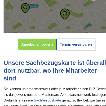
Angebot anfordern
Termin vereinbaren
Unsere Sachbezugskarte ist überall
dort nutzbar, wo Ihre Mitarbeiter
sind
Sie können unternehmensweit oder je Mitarbeiter einen PLZ-Berei
als das jeweils nutzbare Mastercard-Akzeptanznetzwerk festlegen
Dadurch ist unsere
Sachbezugskarte
genau so flexibel, wie Sie es
brauchen. Egal wie Sie sich entscheiden, die Anzahl und Vielfalt de