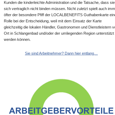
Kunden die kinderleichte Administration und die Tatsache, dass sie
sich vertraglich nicht binden müssen. Nicht zuletzt spielt auch im
öfter der besondere Pfiff der LOCALBENEFITS Guthabenkarte ein
Rolle bei der Entscheidung, weil mit dem Einsatz der Karte
gleichzeitig die lokalen Händler, Gastronomen und Dienstleistern v
Ort in Schlangenbad und/oder der umliegenden Region unterstützt
werden können.
Sie sind Arbeitnehmer? Dann hier entlang…