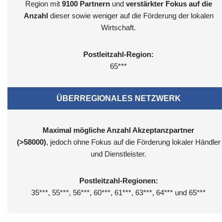
Region mit
9100
Partnern
und
verstärkter Fokus auf die
Anzahl
dieser sowie weniger auf die Förderung der lokalen
Wirtschaft.
Postleitzahl-Region:
65***
ÜBERREGIONALES NETZWERK
Maximal mögliche Anzahl Akzeptanzpartner
(>58000)
, jedoch ohne Fokus auf die Förderung lokaler Händler
und Dienstleister.
Postleitzahl-Regionen:
35***, 55***, 56***, 60***, 61***, 63***, 64*** und 65***