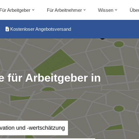
Für Arbeitgeber
Für Arbeitnehmer
Wissen
Über
Kostenloser Angebotsversand
 für Arbeitgeber in
ivation und -wertschätzung