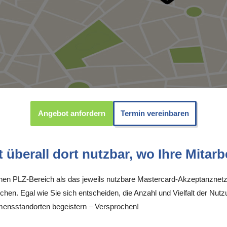
Angebot anfordern
Termin vereinbaren
überall dort nutzbar, wo Ihre Mitarbe
inen PLZ-Bereich als das jeweils nutzbare Mastercard-Akzeptanznetz
chen. Egal wie Sie sich entscheiden, die Anzahl und Vielfalt der Nutz
mensstandorten begeistern – Versprochen!