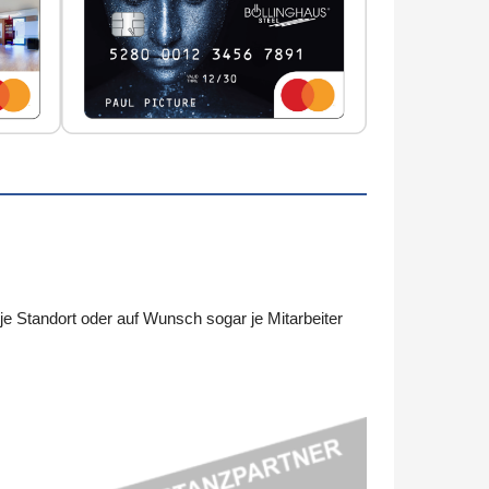
 Standort oder auf Wunsch sogar je Mitarbeiter