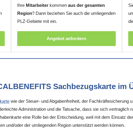
Ihre
Mitarbeiter
kommen
aus der gesamten
Si
n
Region
? Dann beziehen Sie auch die umliegenden
un
PLZ-Gebiete mit ein.
di
Angebot anfordern
OCALBENEFITS Sachbezugskarte im Ü
karte
wie der Steuer- und Abgabenfreiheit, der Fachkräftesicherung u
rleichte Administration und die Tatsache, dass sie sich vertraglich 
enkarte eine Rolle bei der Entscheidung, weil mit dem Einsatz der K
rten und/oder der umliegenden Region unterstützt werden können.