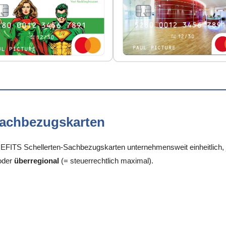
Sachbezugskarten
FITS Schellerten-Sachbezugskarten unternehmensweit einheitlich, je
oder
überregional
(= steuerrechtlich maximal).