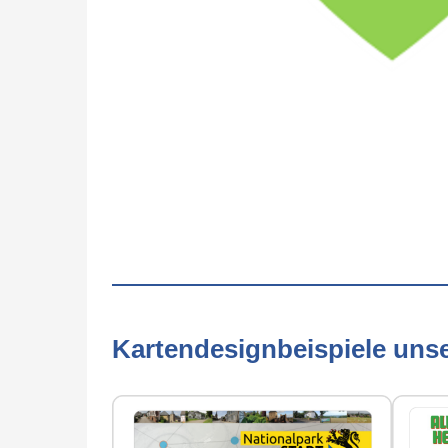
Kartendesignbeispiele uns