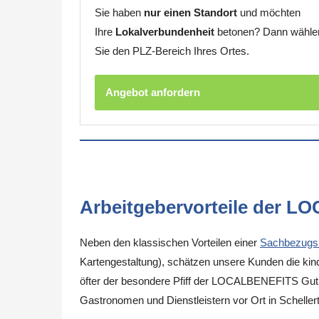
Sie haben
nur einen Standort
und möchten
Ihre
Lokalverbundenheit
betonen? Dann wähle
Sie den PLZ-Bereich Ihres Ortes.
Angebot anfordern
Arbeitgebervorteile der L
Neben den klassischen Vorteilen einer
Sachbezugs
Kartengestaltung), schätzen unsere Kunden die kinde
öfter der besondere Pfiff der LOCALBENEFITS Guthab
Gastronomen und Dienstleistern vor Ort in Schelle