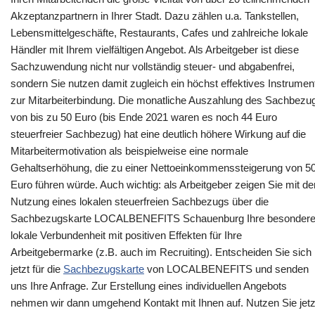
Akzeptanzpartnern in Ihrer Stadt. Dazu zählen u.a. Tankstellen,
Lebensmittelgeschäfte, Restaurants, Cafes und zahlreiche lokale
Händler mit Ihrem vielfältigen Angebot. Als Arbeitgeber ist diese
Sachzuwendung nicht nur vollständig steuer- und abgabenfrei,
sondern Sie nutzen damit zugleich ein höchst effektives Instrumen
zur Mitarbeiterbindung. Die monatliche Auszahlung des Sachbezu
von bis zu 50 Euro (bis Ende 2021 waren es noch 44 Euro
steuerfreier Sachbezug) hat eine deutlich höhere Wirkung auf die
Mitarbeitermotivation als beispielweise eine normale
Gehaltserhöhung, die zu einer Nettoeinkommenssteigerung von 5
Euro führen würde. Auch wichtig: als Arbeitgeber zeigen Sie mit de
Nutzung eines lokalen steuerfreien Sachbezugs über die
Sachbezugskarte LOCALBENEFITS Schauenburg Ihre besonder
lokale Verbundenheit mit positiven Effekten für Ihre
Arbeitgebermarke (z.B. auch im Recruiting). Entscheiden Sie sich
jetzt für die
Sachbezugskarte
von LOCALBENEFITS und senden
uns Ihre Anfrage. Zur Erstellung eines individuellen Angebots
nehmen wir dann umgehend Kontakt mit Ihnen auf. Nutzen Sie jetz