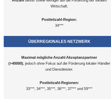
Anzahl
dieser sowie weniger auf die Förderung der lokalen
Wirtschaft.
Postleitzahl-Region:
34***
ÜBERREGIONALES NETZWERK
Maximal mögliche Anzahl Akzeptanzpartner
(>40000)
, jedoch ohne Fokus auf die Förderung lokaler Händler
und Dienstleister.
Postleitzahl-Regionen:
33***, 34***, 35***, 36***, 37*** und 59***