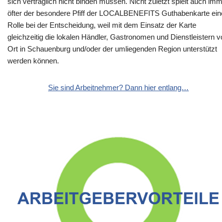
sich vertraglich nicht binden müssen. Nicht zuletzt spielt auch im
öfter der besondere Pfiff der LOCALBENEFITS Guthabenkarte ein
Rolle bei der Entscheidung, weil mit dem Einsatz der Karte
gleichzeitig die lokalen Händler, Gastronomen und Dienstleistern v
Ort in Schauenburg und/oder der umliegenden Region unterstützt
werden können.
Sie sind Arbeitnehmer? Dann hier entlang…