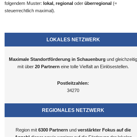
folgendem Muster:
lokal, regional
oder
überregional
(=
steuerrechtlich maximal).
LOKALES NETZWERK
Maximale Standortförderung in Schauenburg
und gleichzeiti
mit über
20 Partnern
eine tolle Vielfalt an Einlösestellen.
Postleitzahlen:
34270
REGIONALES NETZWERK
Region mit
6300
Partnern
und
verstärkter Fokus auf die