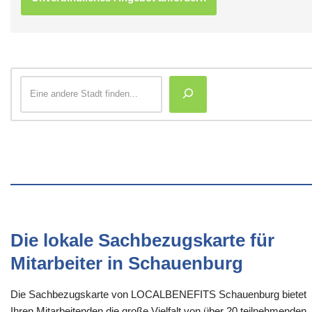
Die lokale Sachbezugskarte für
Mitarbeiter in Schauenburg
Die Sachbezugskarte von LOCALBENEFITS Schauenburg bietet
Ihren Mitarbeitenden die große Vielfalt von über 20 teilnehmenden