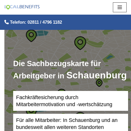
Zum
Telefon: 02811 / 4796 1182
Inhalt
springen
Die Sachbezugskarte für
Schauenburg
Arbeitgeber in
Fachkräftesicherung durch
Mitarbeitermotivation und -wertschätzung
Für alle Mitarbeiter: In Schauenburg und an
bundesweit allen weiteren Standorten