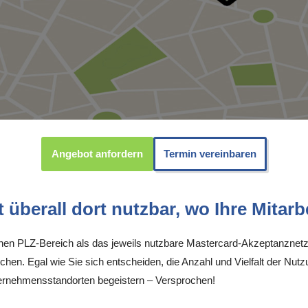
Angebot anfordern
Termin vereinbaren
überall dort nutzbar, wo Ihre Mitarbe
inen PLZ-Bereich als das jeweils nutzbare Mastercard-Akzeptanznetz
chen. Egal wie Sie sich entscheiden, die Anzahl und Vielfalt der Nutz
rnehmensstandorten begeistern – Versprochen!