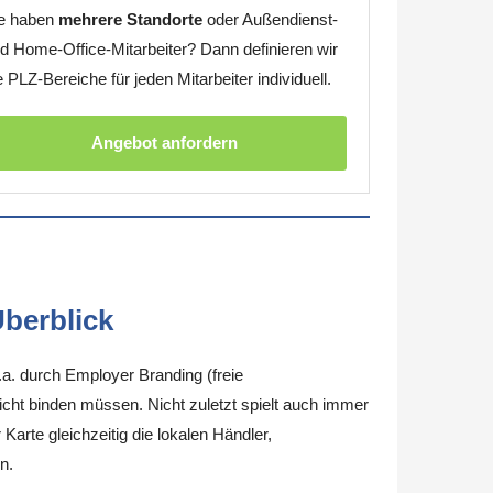
e haben
mehrere Standorte
oder Außendienst-
d Home-Office-Mitarbeiter? Dann definieren wir
e PLZ-Bereiche für jeden Mitarbeiter individuell.
Angebot anfordern
berblick
.a. durch Employer Branding (freie
nicht binden müssen. Nicht zuletzt spielt auch immer
arte gleichzeitig die lokalen Händler,
n.