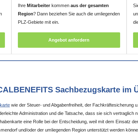
Ihre
Mitarbeiter
kommen
aus der gesamten
Si
n
Region
? Dann beziehen Sie auch die umliegenden
un
PLZ-Gebiete mit ein.
di
Angebot anfordern
OCALBENEFITS Sachbezugskarte im Ü
karte
wie der Steuer- und Abgabenfreiheit, der Fachkräftesicherung u
rleichte Administration und die Tatsache, dass sie sich vertraglich 
enkarte eine Rolle bei der Entscheidung, weil mit dem Einsatz der K
mmendorf und/oder der umliegenden Region unterstützt werden könne