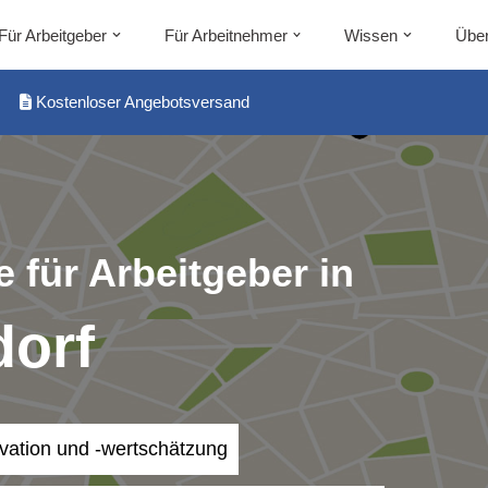
Für Arbeitgeber
Für Arbeitnehmer
Wissen
Über
Kostenloser Angebotsversand
 für Arbeitgeber in
orf
ivation und -wertschätzung