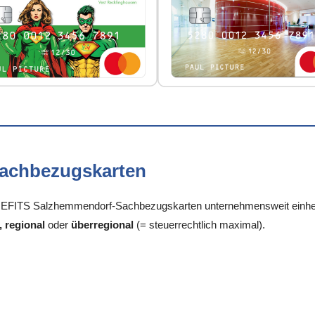
Sachbezugskarten
EFITS Salzhemmendorf-Sachbezugskarten unternehmensweit einheitli
, regional
oder
überregional
(= steuerrechtlich maximal).