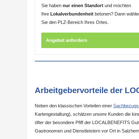
Sie haben
nur einen Standort
und möchten
Ihre
Lokalverbundenheit
betonen? Dann wähle
Sie den PLZ-Bereich Ihres Ortes.
Angebot anfordern
Arbeitgebervorteile der L
Neben den klassischen Vorteilen einer
Sachbezugs
Kartengestaltung), schätzen unsere Kunden die kinde
öfter der besondere Pfiff der LOCALBENEFITS Guthab
Gastronomen und Dienstleistern vor Ort in Salzhe