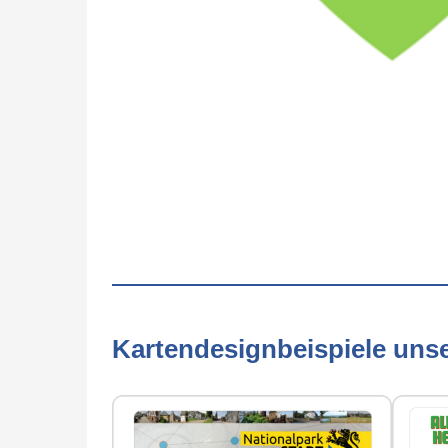
Kartendesignbeispiele uns