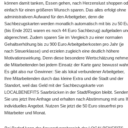
können damit tanken, Essen gehen, nach Herzenslust shoppen od
einfach für einen größeren Wunsch sparen. Das alles erfolgt ohne
administrativen Aufwand für den Arbeitgeber, denn die
Sachbezugskarten werden monatlich automatisch mit bis zu 50 E
(bis Ende 2021 waren es noch 44 Euro Sachbezug) aufgeladen un
abgerechnet. Zudem sparen Sie im Vergleich zu einer normalen
Gehaltserhöhung bis zu 900 Euro Arbeitgeberkosten pro Jahr (je
nach Steuerklasse) und erzielen zugleich eine deutlich höhere
Motivationswirkung. Denn diese besondere Wertschätzung nehm
die Mitarbeitenden bei jedem Einsatz der Karte ganz bewusst wahr
Es gibt also nur Gewinner: Sie als lokal verbundener Arbeitgeber,
Ihre Mitarbeitenden durch das kleine Extra und die Stadt und der
Standort, weil das Geld mit der Sachbezugskarte von
LOCALBENEFITS Saarbrücken in der Stadt/Region bleibt. Sende
Sie uns jetzt Ihre Anfrage und erhalten nach Abstimmung mit uns I
individuelles Angebot. Nutzen Sie jetzt die 50 Euro steuerfrei pro
Mitarbeiter und Monat.