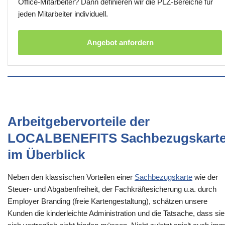
Office-Mitarbeiter? Dann definieren wir die PLZ-Bereiche für
jeden Mitarbeiter individuell.
Angebot anfordern
Arbeitgebervorteile der
LOCALBENEFITS Sachbezugskart
im Überblick
Neben den klassischen Vorteilen einer
Sachbezugskarte
wie der
Steuer- und Abgabenfreiheit, der Fachkräftesicherung u.a. durch
Employer Branding (freie Kartengestaltung), schätzen unsere
Kunden die kinderleichte Administration und die Tatsache, dass sie