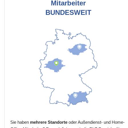
Mitarbeiter
BUNDESWEIT
Sie haben
mehrere Standorte
oder Außendienst- und Home-