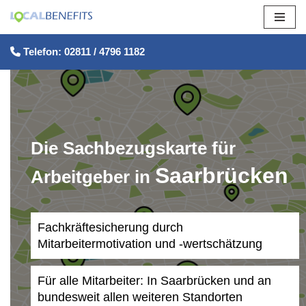
Zum
Telefon: 02811 / 4796 1182
Inhalt
springen
Die Sachbezugskarte für
Saarbrücken
Arbeitgeber in
Fachkräftesicherung durch
Mitarbeitermotivation und -wertschätzung
Für alle Mitarbeiter: In Saarbrücken und an
bundesweit allen weiteren Standorten