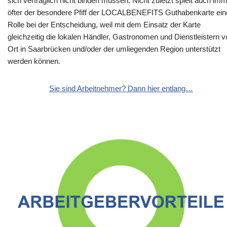
sich vertraglich nicht binden müssen. Nicht zuletzt spielt auch im
öfter der besondere Pfiff der LOCALBENEFITS Guthabenkarte ein
Rolle bei der Entscheidung, weil mit dem Einsatz der Karte
gleichzeitig die lokalen Händler, Gastronomen und Dienstleistern v
Ort in Saarbrücken und/oder der umliegenden Region unterstützt
werden können.
Sie sind Arbeitnehmer? Dann hier entlang…