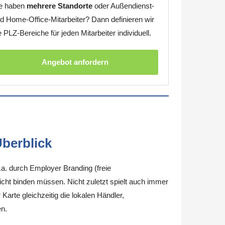
e haben
mehrere Standorte
oder Außendienst-
d Home-Office-Mitarbeiter? Dann definieren wir
e PLZ-Bereiche für jeden Mitarbeiter individuell.
Angebot anfordern
berblick
.a. durch Employer Branding (freie
nicht binden müssen. Nicht zuletzt spielt auch immer
arte gleichzeitig die lokalen Händler,
en.