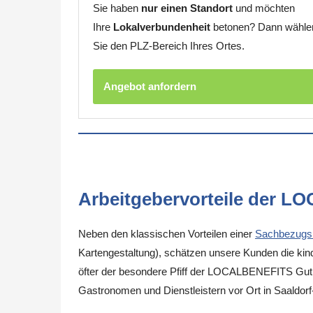
Sie haben
nur einen Standort
und möchten
Ihre
Lokalverbundenheit
betonen? Dann wähle
Sie den PLZ-Bereich Ihres Ortes.
Angebot anfordern
Arbeitgebervorteile der L
Neben den klassischen Vorteilen einer
Sachbezugs
Kartengestaltung), schätzen unsere Kunden die kinde
öfter der besondere Pfiff der LOCALBENEFITS Guthab
Gastronomen und Dienstleistern vor Ort in Saaldor