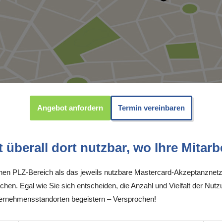
Angebot anfordern
Termin vereinbaren
überall dort nutzbar, wo Ihre Mitarbe
inen PLZ-Bereich als das jeweils nutzbare Mastercard-Akzeptanznetz
chen. Egal wie Sie sich entscheiden, die Anzahl und Vielfalt der Nutz
ernehmensstandorten begeistern – Versprochen!