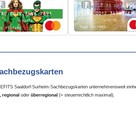
Sachbezugskarten
FITS Saaldorf-Surheim-Sachbezugskarten unternehmensweit einheitl
, regional
oder
überregional
(= steuerrechtlich maximal).