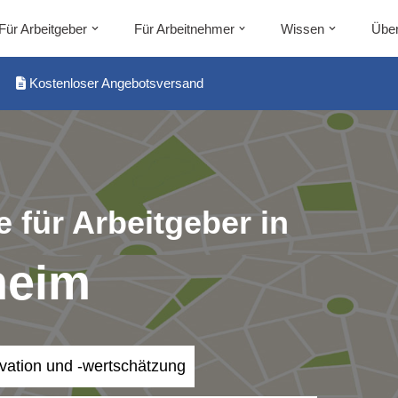
Für Arbeitgeber
Für Arbeitnehmer
Wissen
Über
Kostenloser Angebotsversand
 für Arbeitgeber in
heim
ivation und -wertschätzung