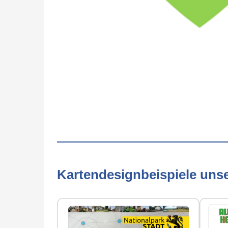
Kartendesignbeispiele uns