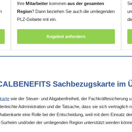
Ihre
Mitarbeiter
kommen
aus der gesamten
Si
n
Region
? Dann beziehen Sie auch die umliegenden
un
PLZ-Gebiete mit ein.
di
Angebot anfordern
OCALBENEFITS Sachbezugskarte im Ü
karte
wie der Steuer- und Abgabenfreiheit, der Fachkräftesicherung u
rleichte Administration und die Tatsache, dass sie sich vertraglich 
enkarte eine Rolle bei der Entscheidung, weil mit dem Einsatz der K
f-Surheim und/oder der umliegenden Region unterstützt werden könn