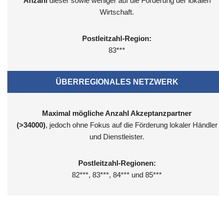
Anzahl
dieser sowie weniger auf die Förderung der lokalen
Wirtschaft.
Postleitzahl-Region:
83***
ÜBERREGIONALES NETZWERK
Maximal mögliche Anzahl Akzeptanzpartner
(>34000)
, jedoch ohne Fokus auf die Förderung lokaler Händler
und Dienstleister.
Postleitzahl-Regionen:
82***, 83***, 84*** und 85***