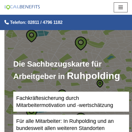
Zum
Telefon: 02811 / 4796 1182
Inhalt
springen
Die Sachbezugskarte für
Ruhpolding
Arbeitgeber in
Fachkräftesicherung durch
Mitarbeitermotivation und -wertschätzung
Für alle Mitarbeiter: In Ruhpolding und an
bundesweit allen weiteren Standorten