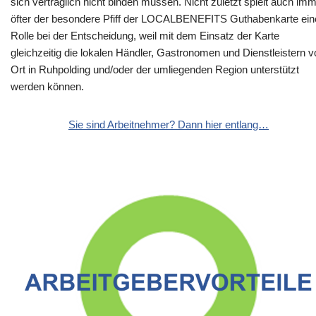
sich vertraglich nicht binden müssen. Nicht zuletzt spielt auch im
öfter der besondere Pfiff der LOCALBENEFITS Guthabenkarte ein
Rolle bei der Entscheidung, weil mit dem Einsatz der Karte
gleichzeitig die lokalen Händler, Gastronomen und Dienstleistern v
Ort in Ruhpolding und/oder der umliegenden Region unterstützt
werden können.
Sie sind Arbeitnehmer? Dann hier entlang…