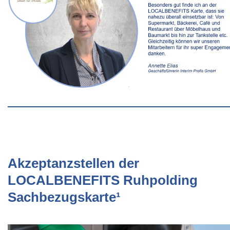
Akzeptanzstellen der
LOCALBENEFITS Ruhpolding
Sachbezugskarte¹