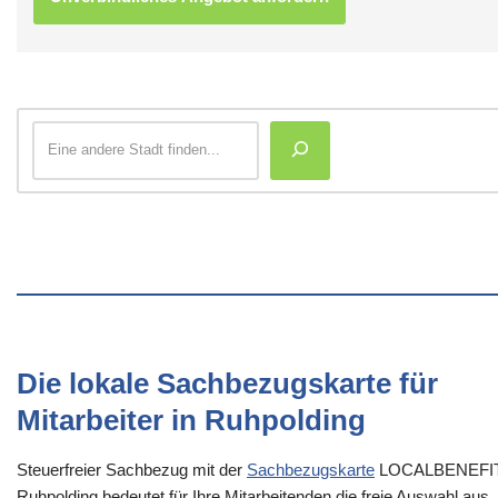
Die lokale Sachbezugskarte für
Mitarbeiter in Ruhpolding
Steuerfreier Sachbezug mit der
Sachbezugskarte
LOCALBENEFI
Ruhpolding bedeutet für Ihre Mitarbeitenden die freie Auswahl aus