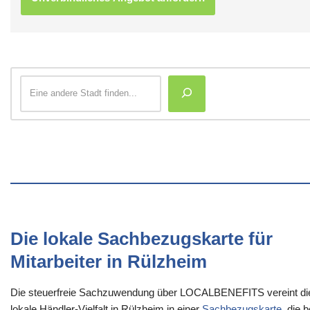
Die lokale Sachbezugskarte für
Mitarbeiter in Rülzheim
Die steuerfreie Sachzuwendung über LOCALBENEFITS vereint di
lokale Händler-Vielfalt in Rülzheim in einer
Sachbezugskarte
, die b