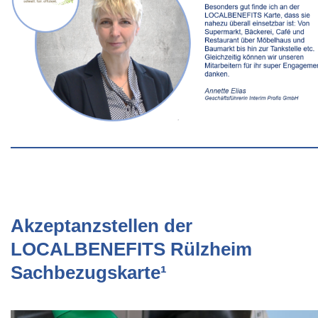
Akzeptanzstellen der
LOCALBENEFITS Rülzheim
Sachbezugskarte¹