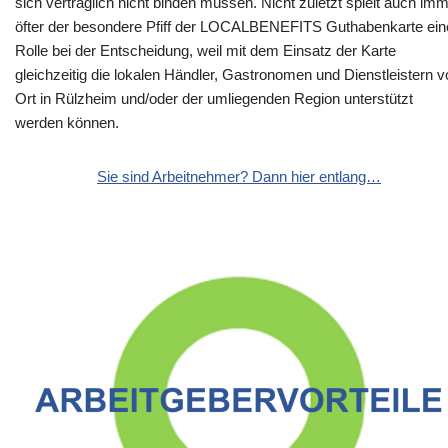
sich vertraglich nicht binden müssen. Nicht zuletzt spielt auch im
öfter der besondere Pfiff der LOCALBENEFITS Guthabenkarte ein
Rolle bei der Entscheidung, weil mit dem Einsatz der Karte
gleichzeitig die lokalen Händler, Gastronomen und Dienstleistern v
Ort in Rülzheim und/oder der umliegenden Region unterstützt
werden können.
Sie sind Arbeitnehmer? Dann hier entlang…