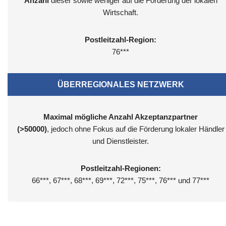
Anzahl
dieser sowie weniger auf die Förderung der lokalen
Wirtschaft.
Postleitzahl-Region:
76***
ÜBERREGIONALES NETZWERK
Maximal mögliche Anzahl Akzeptanzpartner
(>50000)
, jedoch ohne Fokus auf die Förderung lokaler Händler
und Dienstleister.
Postleitzahl-Regionen:
66***, 67***, 68***, 69***, 72***, 75***, 76*** und 77***