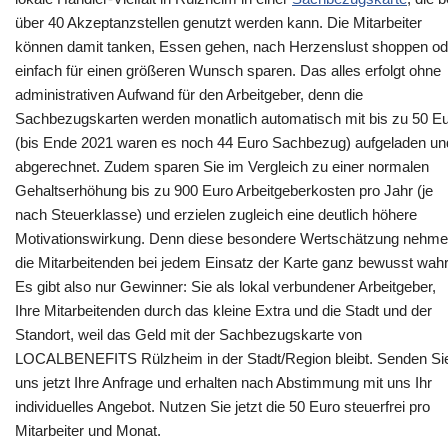
über 40 Akzeptanzstellen genutzt werden kann. Die Mitarbeiter
können damit tanken, Essen gehen, nach Herzenslust shoppen od
einfach für einen größeren Wunsch sparen. Das alles erfolgt ohne
administrativen Aufwand für den Arbeitgeber, denn die
Sachbezugskarten werden monatlich automatisch mit bis zu 50 E
(bis Ende 2021 waren es noch 44 Euro Sachbezug) aufgeladen un
abgerechnet. Zudem sparen Sie im Vergleich zu einer normalen
Gehaltserhöhung bis zu 900 Euro Arbeitgeberkosten pro Jahr (je
nach Steuerklasse) und erzielen zugleich eine deutlich höhere
Motivationswirkung. Denn diese besondere Wertschätzung nehm
die Mitarbeitenden bei jedem Einsatz der Karte ganz bewusst wahr
Es gibt also nur Gewinner: Sie als lokal verbundener Arbeitgeber,
Ihre Mitarbeitenden durch das kleine Extra und die Stadt und der
Standort, weil das Geld mit der Sachbezugskarte von
LOCALBENEFITS Rülzheim in der Stadt/Region bleibt. Senden Si
uns jetzt Ihre Anfrage und erhalten nach Abstimmung mit uns Ihr
individuelles Angebot. Nutzen Sie jetzt die 50 Euro steuerfrei pro
Mitarbeiter und Monat.