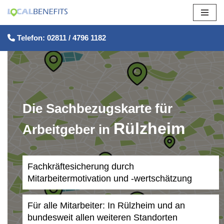
Zum
Telefon: 02811 / 4796 1182
Inhalt
springen
Die Sachbezugskarte für
Rülzheim
Arbeitgeber in
Fachkräftesicherung durch
Mitarbeitermotivation und -wertschätzung
Für alle Mitarbeiter: In Rülzheim und an
bundesweit allen weiteren Standorten