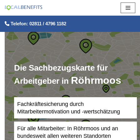
Zum
Telefon: 02811 / 4796 1182
Inhalt
springen
Die Sachbezugskarte für
Röhrmoos
Arbeitgeber in
Fachkräftesicherung durch
Mitarbeitermotivation und -wertschätzung
Für alle Mitarbeiter: In Röhrmoos und an
bundesweit allen weiteren Standorten