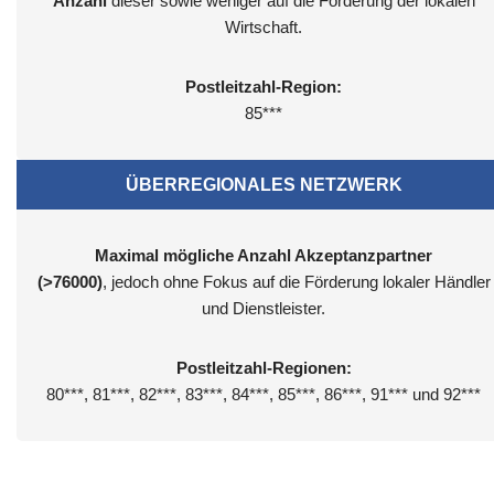
Anzahl
dieser sowie weniger auf die Förderung der lokalen
Wirtschaft.
Postleitzahl-Region:
85***
ÜBERREGIONALES NETZWERK
Maximal mögliche Anzahl Akzeptanzpartner
(>76000)
, jedoch ohne Fokus auf die Förderung lokaler Händler
und Dienstleister.
Postleitzahl-Regionen:
80***, 81***, 82***, 83***, 84***, 85***, 86***, 91*** und 92***