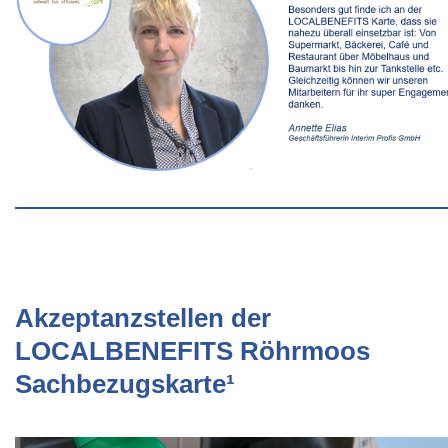
Akzeptanzstellen der
LOCALBENEFITS Röhrmoos
Sachbezugskarte¹