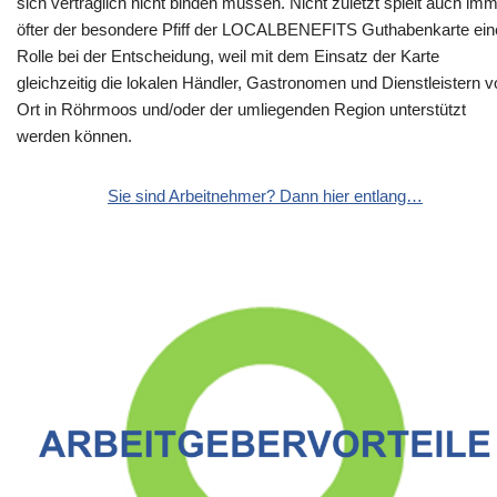
sich vertraglich nicht binden müssen. Nicht zuletzt spielt auch im
öfter der besondere Pfiff der LOCALBENEFITS Guthabenkarte ein
Rolle bei der Entscheidung, weil mit dem Einsatz der Karte
gleichzeitig die lokalen Händler, Gastronomen und Dienstleistern v
Ort in Röhrmoos und/oder der umliegenden Region unterstützt
werden können.
Sie sind Arbeitnehmer? Dann hier entlang…