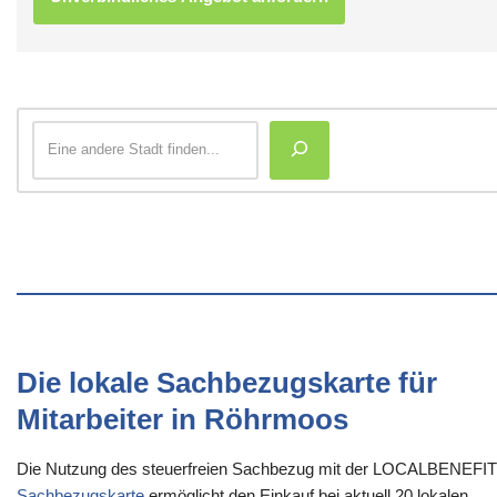
Die lokale Sachbezugskarte für
Mitarbeiter in Röhrmoos
Die Nutzung des steuerfreien Sachbezug mit der LOCALBENEFI
Sachbezugskarte
ermöglicht den Einkauf bei aktuell 20 lokalen