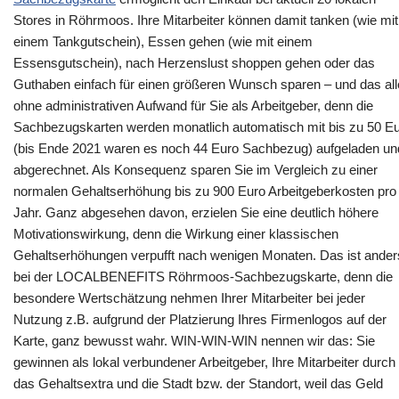
Stores in Röhrmoos. Ihre Mitarbeiter können damit tanken (wie mit
einem Tankgutschein), Essen gehen (wie mit einem
Essensgutschein), nach Herzenslust shoppen gehen oder das
Guthaben einfach für einen größeren Wunsch sparen – und das al
ohne administrativen Aufwand für Sie als Arbeitgeber, denn die
Sachbezugskarten werden monatlich automatisch mit bis zu 50 E
(bis Ende 2021 waren es noch 44 Euro Sachbezug) aufgeladen un
abgerechnet. Als Konsequenz sparen Sie im Vergleich zu einer
normalen Gehaltserhöhung bis zu 900 Euro Arbeitgeberkosten pro
Jahr. Ganz abgesehen davon, erzielen Sie eine deutlich höhere
Motivationswirkung, denn die Wirkung einer klassischen
Gehaltserhöhungen verpufft nach wenigen Monaten. Das ist ander
bei der LOCALBENEFITS Röhrmoos-Sachbezugskarte, denn die
besondere Wertschätzung nehmen Ihrer Mitarbeiter bei jeder
Nutzung z.B. aufgrund der Platzierung Ihres Firmenlogos auf der
Karte, ganz bewusst wahr. WIN-WIN-WIN nennen wir das: Sie
gewinnen als lokal verbundener Arbeitgeber, Ihre Mitarbeiter durch
das Gehaltsextra und die Stadt bzw. der Standort, weil das Geld