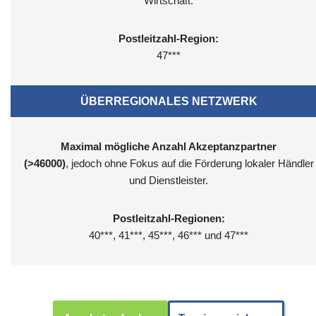
Wirtschaft.
Postleitzahl-Region:
47***
ÜBERREGIONALES NETZWERK
Maximal mögliche Anzahl Akzeptanzpartner
(>46000)
, jedoch ohne Fokus auf die Förderung lokaler Händler
und Dienstleister.
Postleitzahl-Regionen:
40***, 41***, 45***, 46*** und 47***