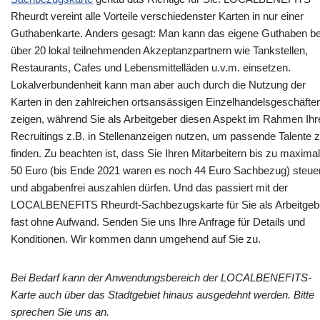
Rheurdt vereint alle Vorteile verschiedenster Karten in nur einer
Guthabenkarte. Anders gesagt: Man kann das eigene Guthaben be
über 20 lokal teilnehmenden Akzeptanzpartnern wie Tankstellen,
Restaurants, Cafes und Lebensmittelläden u.v.m. einsetzen.
Lokalverbundenheit kann man aber auch durch die Nutzung der
Karten in den zahlreichen ortsansässigen Einzelhandelsgeschäfte
zeigen, während Sie als Arbeitgeber diesen Aspekt im Rahmen Ihr
Recruitings z.B. in Stellenanzeigen nutzen, um passende Talente 
finden. Zu beachten ist, dass Sie Ihren Mitarbeitern bis zu maximal
50 Euro (bis Ende 2021 waren es noch 44 Euro Sachbezug) steue
und abgabenfrei auszahlen dürfen. Und das passiert mit der
LOCALBENEFITS Rheurdt-Sachbezugskarte für Sie als Arbeitgeb
fast ohne Aufwand. Senden Sie uns Ihre Anfrage für Details und
Konditionen. Wir kommen dann umgehend auf Sie zu.
Bei Bedarf kann der Anwendungsbereich der LOCALBENEFITS-
Karte auch über das Stadtgebiet hinaus ausgedehnt werden. Bitte
sprechen Sie uns an.