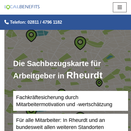
Zum
Telefon: 02811 / 4796 1182
Inhalt
springen
Die Sachbezugskarte für
Rheurdt
Arbeitgeber in
Fachkräftesicherung durch
Mitarbeitermotivation und -wertschätzung
Für alle Mitarbeiter: In Rheurdt und an
bundesweit allen weiteren Standorten