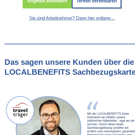
Angebot anfordern
Termin vereinbaren
Sie sind Arbeitnehmer? Dann hier entlang…
Das sagen unsere Kunden über die
LOCALBENEFITS Sachbezugskart