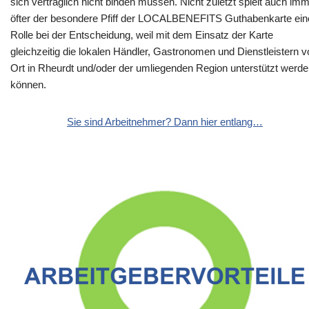
sich vertraglich nicht binden müssen. Nicht zuletzt spielt auch im
öfter der besondere Pfiff der LOCALBENEFITS Guthabenkarte ein
Rolle bei der Entscheidung, weil mit dem Einsatz der Karte
gleichzeitig die lokalen Händler, Gastronomen und Dienstleistern v
Ort in Rheurdt und/oder der umliegenden Region unterstützt werd
können.
Sie sind Arbeitnehmer? Dann hier entlang…