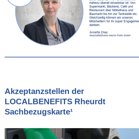
Akzeptanzstellen der
LOCALBENEFITS Rheurdt
Sachbezugskarte¹