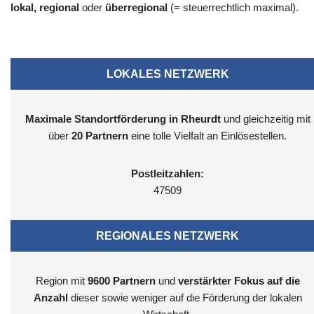
lokal, regional
oder
überregional
(= steuerrechtlich maximal).
LOKALES NETZWERK
Maximale Standortförderung in Rheurdt
und gleichzeitig mit
über
20 Partnern
eine tolle Vielfalt an Einlösestellen.
Postleitzahlen:
47509
REGIONALES NETZWERK
Region mit
9600
Partnern
und
verstärkter Fokus auf die
Anzahl
dieser sowie weniger auf die Förderung der lokalen