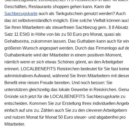
Geschäften, Restaurants shoppen gehen kann. Kann die
Sachbezugskarte
auch als Tankgutschein genutzt werden? Auch
das ist selbstverständlich möglich. Eine solche Vielfalt können auc
Sie Ihren Mitarbeitern als steuerfreien Sachbezug gem. § 8 Absatz
Satz 11 EStG in Höhe von bis zu 50 Euro pro Monat, quasi als
Gehaltsextra, zukommen lassen. Das Guthaben kann auch für ei
größeren Wunsch angespart werden. Durch das Firmenlogo auf de
Guthabenkarte wird der Mitarbeiter in einem positiven Moment,
nämlich wenn er sich etwas Schönes gönnt, an den Arbeitgeber
erinnert. LOCALBENEFITS Reiskirchen bedeutet für Sie fast kein
administrativen Aufwand, während Sie Ihren Mitarbeitern mit dies
Benefit eine riesen Freude bereiten. Und noch besser: Sie
unterstützen gleichzeitig das lokale Gewerbe in Reiskirchen. Gen
Gründe sich jetzt für die LOCALBENEFITS Sachbezugskarte zu
entscheiden. Kommen Sie zur Erstellung Ihres individuellen Angeb
einfach auf uns zu. Zählen auch Sie zu den cleveren Arbeitgebern
und nutzen Monat für Monat 50 Euro steuer- und abgabenfrei pro
Mitarbeiter.