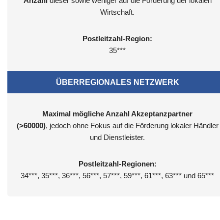
Anzahl
dieser sowie weniger auf die Förderung der lokalen
Wirtschaft.
Postleitzahl-Region:
35***
ÜBERREGIONALES NETZWERK
Maximal mögliche Anzahl Akzeptanzpartner
(>60000)
, jedoch ohne Fokus auf die Förderung lokaler Händler
und Dienstleister.
Postleitzahl-Regionen:
34***, 35***, 36***, 56***, 57***, 59***, 61***, 63*** und 65***