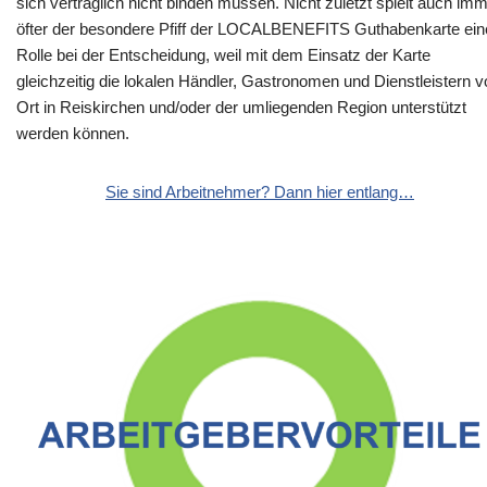
sich vertraglich nicht binden müssen. Nicht zuletzt spielt auch im
öfter der besondere Pfiff der LOCALBENEFITS Guthabenkarte ein
Rolle bei der Entscheidung, weil mit dem Einsatz der Karte
gleichzeitig die lokalen Händler, Gastronomen und Dienstleistern v
Ort in Reiskirchen und/oder der umliegenden Region unterstützt
werden können.
Sie sind Arbeitnehmer? Dann hier entlang…