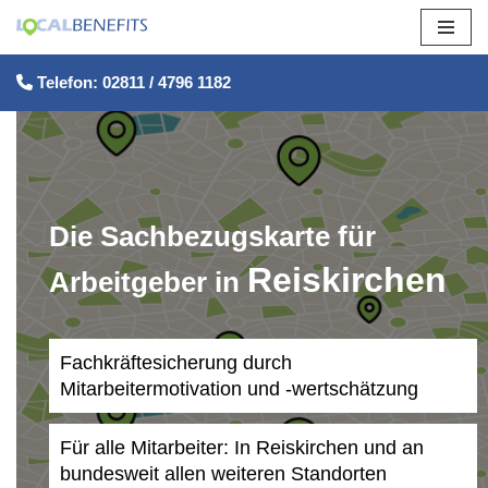
Zum
Telefon: 02811 / 4796 1182
Inhalt
springen
Die Sachbezugskarte für
Reiskirchen
Arbeitgeber in
Fachkräftesicherung durch
Mitarbeitermotivation und -wertschätzung
Für alle Mitarbeiter: In Reiskirchen und an
bundesweit allen weiteren Standorten