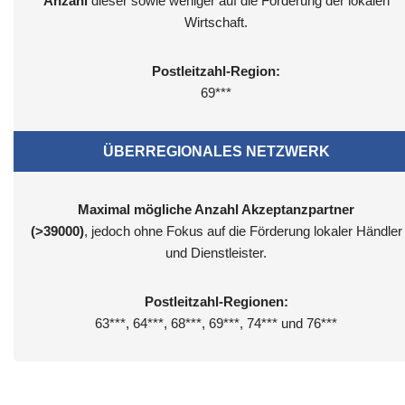
Anzahl
dieser sowie weniger auf die Förderung der lokalen
Wirtschaft.
Postleitzahl-Region:
69***
ÜBERREGIONALES NETZWERK
Maximal mögliche Anzahl Akzeptanzpartner
(>39000)
, jedoch ohne Fokus auf die Förderung lokaler Händler
und Dienstleister.
Postleitzahl-Regionen:
63***, 64***, 68***, 69***, 74*** und 76***