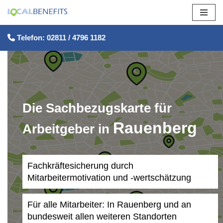
Zum
Telefon: 02811 / 4796 1182
Inhalt
springen
Die Sachbezugskarte für
Rauenberg
Arbeitgeber in
Fachkräftesicherung durch
Mitarbeitermotivation und -wertschätzung
Für alle Mitarbeiter: In Rauenberg und an
bundesweit allen weiteren Standorten