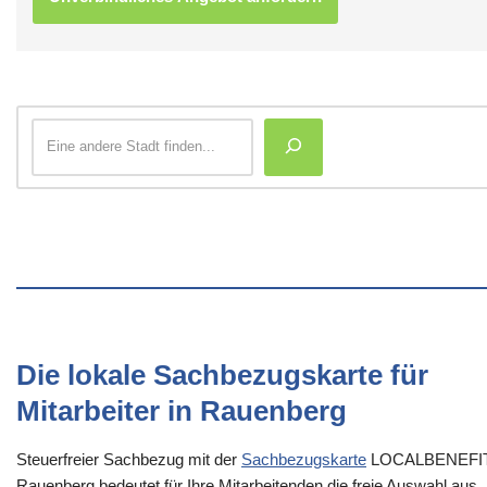
Die lokale Sachbezugskarte für
Mitarbeiter in Rauenberg
Steuerfreier Sachbezug mit der
Sachbezugskarte
LOCALBENEFI
Rauenberg bedeutet für Ihre Mitarbeitenden die freie Auswahl aus