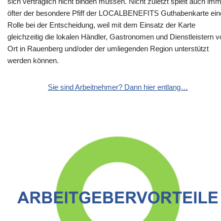
sich vertraglich nicht binden müssen. Nicht zuletzt spielt auch im
öfter der besondere Pfiff der LOCALBENEFITS Guthabenkarte ein
Rolle bei der Entscheidung, weil mit dem Einsatz der Karte
gleichzeitig die lokalen Händler, Gastronomen und Dienstleistern v
Ort in Rauenberg und/oder der umliegenden Region unterstützt
werden können.
Sie sind Arbeitnehmer? Dann hier entlang…