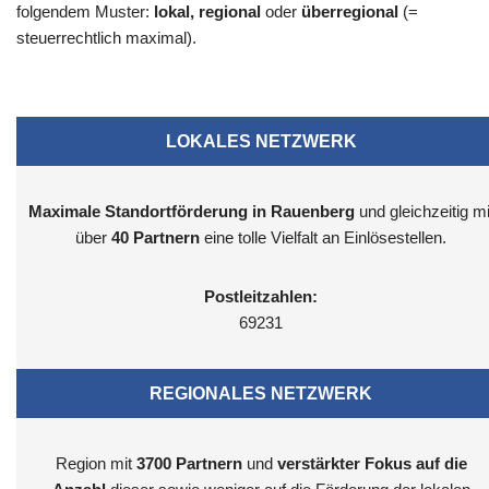
folgendem Muster:
lokal, regional
oder
überregional
(=
steuerrechtlich maximal).
LOKALES NETZWERK
Maximale Standortförderung in Rauenberg
und gleichzeitig mi
über
40 Partnern
eine tolle Vielfalt an Einlösestellen.
Postleitzahlen:
69231
REGIONALES NETZWERK
Region mit
3700
Partnern
und
verstärkter Fokus auf die