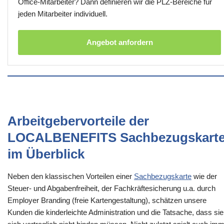
Office-Mitarbeiter? Dann definieren wir die PLZ-Bereiche für
jeden Mitarbeiter individuell.
Angebot anfordern
Arbeitgebervorteile der
LOCALBENEFITS Sachbezugskart
im Überblick
Neben den klassischen Vorteilen einer
Sachbezugskarte
wie der
Steuer- und Abgabenfreiheit, der Fachkräftesicherung u.a. durch
Employer Branding (freie Kartengestaltung), schätzen unsere
Kunden die kinderleichte Administration und die Tatsache, dass sie