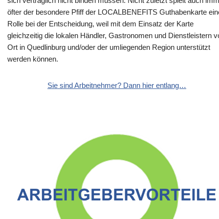
sich vertraglich nicht binden müssen. Nicht zuletzt spielt auch im
öfter der besondere Pfiff der LOCALBENEFITS Guthabenkarte ein
Rolle bei der Entscheidung, weil mit dem Einsatz der Karte
gleichzeitig die lokalen Händler, Gastronomen und Dienstleistern v
Ort in Quedlinburg und/oder der umliegenden Region unterstützt
werden können.
Sie sind Arbeitnehmer? Dann hier entlang…