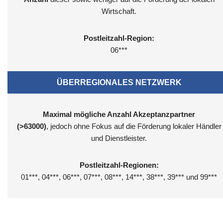
Wirtschaft.
Postleitzahl-Region:
06***
ÜBERREGIONALES NETZWERK
Maximal mögliche Anzahl Akzeptanzpartner
(>63000)
, jedoch ohne Fokus auf die Förderung lokaler Händler
und Dienstleister.
Postleitzahl-Regionen:
01***, 04***, 06***, 07***, 08***, 14***, 38***, 39*** und 99***