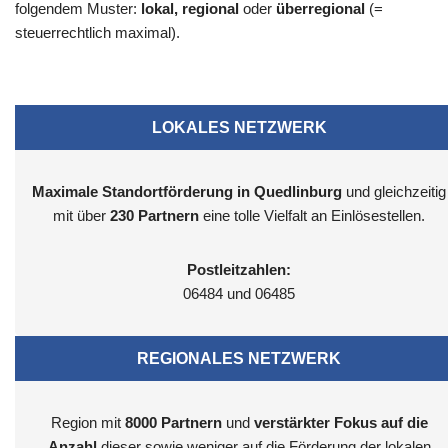
folgendem Muster:
lokal, regional
oder
überregional
(=
steuerrechtlich maximal).
LOKALES NETZWERK
Maximale Standortförderung in Quedlinburg
und gleichzeitig
mit über
230 Partnern
eine tolle Vielfalt an Einlösestellen.
Postleitzahlen:
06484 und 06485
REGIONALES NETZWERK
Region mit
8000
Partnern
und
verstärkter Fokus auf die
Anzahl
dieser sowie weniger auf die Förderung der lokalen