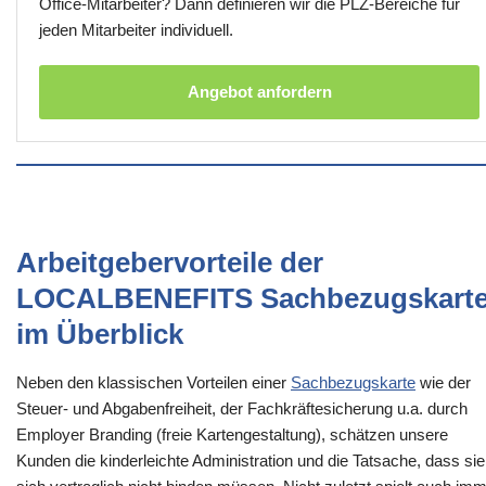
Office-Mitarbeiter? Dann definieren wir die PLZ-Bereiche für
jeden Mitarbeiter individuell.
Angebot anfordern
Arbeitgebervorteile der
LOCALBENEFITS Sachbezugskart
im Überblick
Neben den klassischen Vorteilen einer
Sachbezugskarte
wie der
Steuer- und Abgabenfreiheit, der Fachkräftesicherung u.a. durch
Employer Branding (freie Kartengestaltung), schätzen unsere
Kunden die kinderleichte Administration und die Tatsache, dass sie