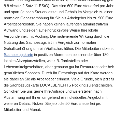
§ 8 Absatz 2 Satz 11 EStG). Das sind 600 Euro steuerfrei pro Jahr
und spart (je nach Steuerklasse und Gehalt) im Vergleich zu einer
normalen Gehaltserhöhung für Sie als Arbeitgeber bis zu 900 Euro
Arbeitgeberkosten. Sie haben keinen laufenden administrativen
Aufwand und zeigen auf eindrucksvolle Weise Ihre lokale
Verbundenheit mit Pocking. Die motivierende Wirkung durch die
Nutzung des Sachbezugs ist im Vergleich zur normalen
Gehaltserhöhung um ein Vielfaches höher. Die Mitarbeiter nutzen d
Sachbezugskarte
in positiven Momenten bei einer der über 180
lokalen Akzeptanzstellen, wie z.B. Tankstellen oder
Lebensmittelgeschäften, aber genauso gut im Restaurant oder be
gemütlichen Shoppen. Durch Ihr Firmenlogo auf der Karte werden
sie dabei an Sie als Arbeitgeber erinnert. Viele Gründe, sich jetzt fü
die Sachbezugskarte LOCALBENEFITS Pocking zu entscheiden.
Schicken Sie uns gerne Ihre Anfrage und wir erstellen nach
Abstimmung mit Ihnen umgehend ein individuelles Angebot mit
weiteren Details. Nutzen Sie jetzt die 50 Euro steuerfrei pro
Mitarbeiter und Monat.