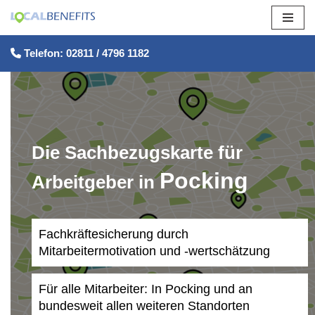
Zum
Telefon: 02811 / 4796 1182
Inhalt
springen
Die Sachbezugskarte für
Pocking
Arbeitgeber in
Fachkräftesicherung durch
Mitarbeitermotivation und -wertschätzung
Für alle Mitarbeiter: In Pocking und an
bundesweit allen weiteren Standorten