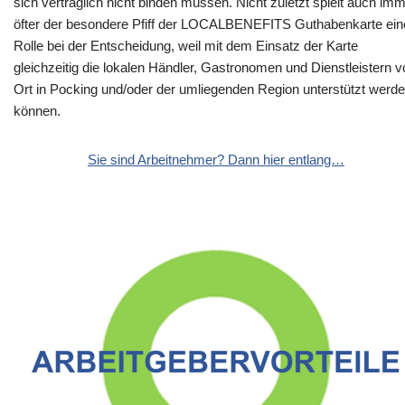
sich vertraglich nicht binden müssen. Nicht zuletzt spielt auch im
öfter der besondere Pfiff der LOCALBENEFITS Guthabenkarte ein
Rolle bei der Entscheidung, weil mit dem Einsatz der Karte
gleichzeitig die lokalen Händler, Gastronomen und Dienstleistern v
Ort in Pocking und/oder der umliegenden Region unterstützt werd
können.
Sie sind Arbeitnehmer? Dann hier entlang…