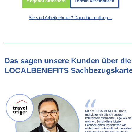
Angebot anfordern
Termin vereinbaren
Sie sind Arbeitnehmer? Dann hier entlang…
Das sagen unsere Kunden über die
LOCALBENEFITS Sachbezugskart