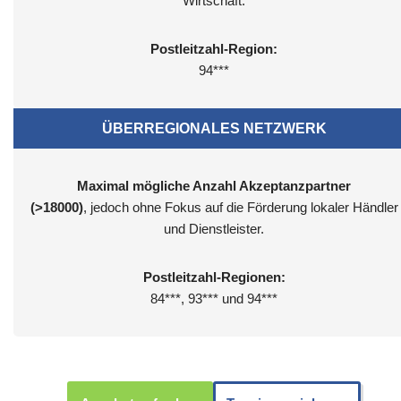
Wirtschaft.
Postleitzahl-Region:
94***
ÜBERREGIONALES NETZWERK
Maximal mögliche Anzahl Akzeptanzpartner
(>18000)
, jedoch ohne Fokus auf die Förderung lokaler Händler
und Dienstleister.
Postleitzahl-Regionen:
84***, 93*** und 94***