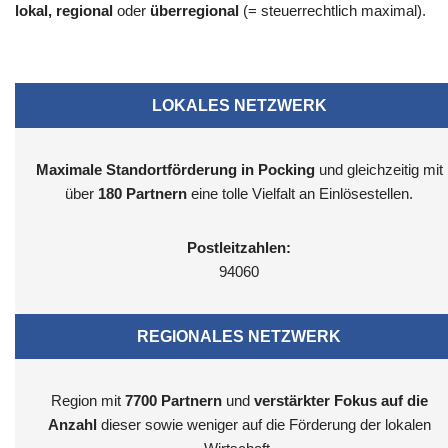
lokal, regional
oder
überregional
(= steuerrechtlich maximal).
LOKALES NETZWERK
Maximale Standortförderung in Pocking
und gleichzeitig mit
über
180 Partnern
eine tolle Vielfalt an Einlösestellen.
Postleitzahlen:
94060
REGIONALES NETZWERK
Region mit
7700
Partnern
und
verstärkter Fokus auf die
Anzahl
dieser sowie weniger auf die Förderung der lokalen