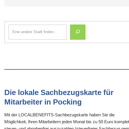
Die lokale Sachbezugskarte für
Mitarbeiter in Pocking
Mit der LOCALBENEFITS-Sachbezugskarte haben Sie die
Möglichkeit, Ihren Mitarbeitern jeden Monat bis zu 50 Euro komplet
steuer- und abgabenfrei auszuzahlen (steuerfreier Sachbezug gem