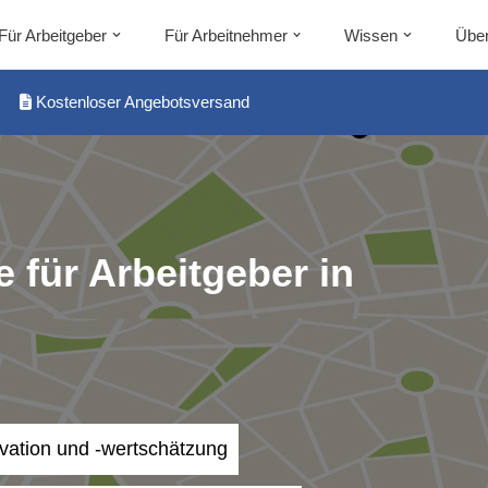
Für Arbeitgeber
Für Arbeitnehmer
Wissen
Über
Kostenloser Angebotsversand
 für Arbeitgeber in
ivation und -wertschätzung