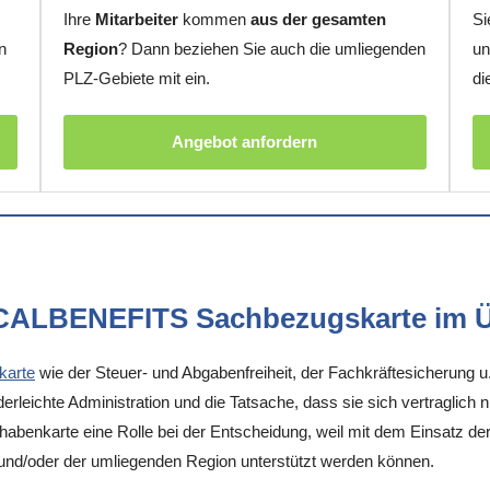
Ihre
Mitarbeiter
kommen
aus der gesamten
Si
n
Region
? Dann beziehen Sie auch die umliegenden
un
PLZ-Gebiete mit ein.
di
Angebot anfordern
OCALBENEFITS Sachbezugskarte im Ü
karte
wie der Steuer- und Abgabenfreiheit, der Fachkräftesicherung u
rleichte Administration und die Tatsache, dass sie sich vertraglich 
enkarte eine Rolle bei der Entscheidung, weil mit dem Einsatz der K
 und/oder der umliegenden Region unterstützt werden können.