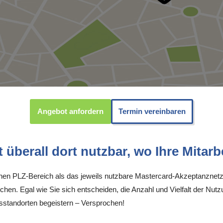
Angebot anfordern
Termin vereinbaren
überall dort nutzbar, wo Ihre Mitarbe
inen PLZ-Bereich als das jeweils nutzbare Mastercard-Akzeptanznetz
chen. Egal wie Sie sich entscheiden, die Anzahl und Vielfalt der Nutz
standorten begeistern – Versprochen!