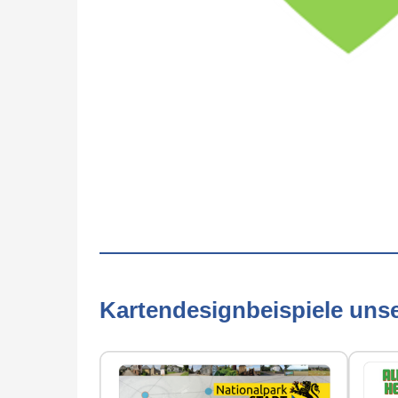
Kartendesignbeispiele uns