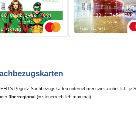
Sachbezugskarten
FITS Pegnitz-Sachbezugskarten unternehmensweit einheitlich, je St
oder
überregional
(= steuerrechtlich maximal).