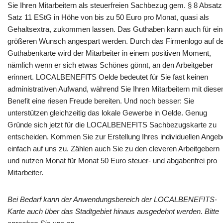
Sie Ihren Mitarbeitern als steuerfreien Sachbezug gem. § 8 Absatz
Satz 11 EStG in Höhe von bis zu 50 Euro pro Monat, quasi als
Gehaltsextra, zukommen lassen. Das Guthaben kann auch für ei
größeren Wunsch angespart werden. Durch das Firmenlogo auf de
Guthabenkarte wird der Mitarbeiter in einem positiven Moment,
nämlich wenn er sich etwas Schönes gönnt, an den Arbeitgeber
erinnert. LOCALBENEFITS Oelde bedeutet für Sie fast keinen
administrativen Aufwand, während Sie Ihren Mitarbeitern mit dies
Benefit eine riesen Freude bereiten. Und noch besser: Sie
unterstützen gleichzeitig das lokale Gewerbe in Oelde. Genug
Gründe sich jetzt für die LOCALBENEFITS Sachbezugskarte zu
entscheiden. Kommen Sie zur Erstellung Ihres individuellen Angeb
einfach auf uns zu. Zählen auch Sie zu den cleveren Arbeitgebern
und nutzen Monat für Monat 50 Euro steuer- und abgabenfrei pro
Mitarbeiter.
Bei Bedarf kann der Anwendungsbereich der LOCALBENEFITS-
Karte auch über das Stadtgebiet hinaus ausgedehnt werden. Bitte