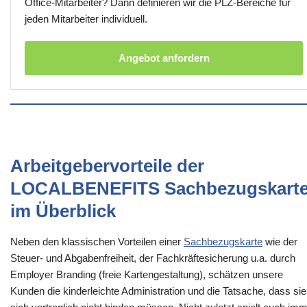
Office-Mitarbeiter? Dann definieren wir die PLZ-Bereiche für
jeden Mitarbeiter individuell.
Angebot anfordern
Arbeitgebervorteile der
LOCALBENEFITS Sachbezugskart
im Überblick
Neben den klassischen Vorteilen einer
Sachbezugskarte
wie der
Steuer- und Abgabenfreiheit, der Fachkräftesicherung u.a. durch
Employer Branding (freie Kartengestaltung), schätzen unsere
Kunden die kinderleichte Administration und die Tatsache, dass sie