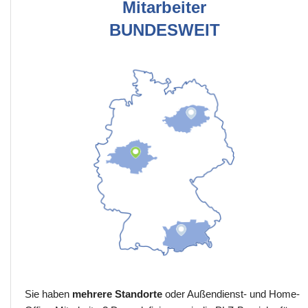
Mitarbeiter
BUNDESWEIT
Sie haben
mehrere Standorte
oder Außendienst- und Home-