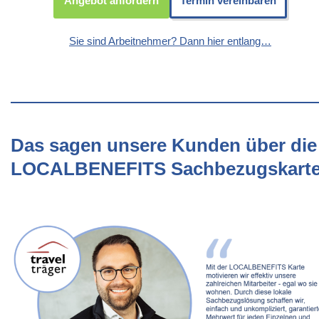
Angebot anfordern
Termin vereinbaren
Sie sind Arbeitnehmer? Dann hier entlang…
Das sagen unsere Kunden über die
LOCALBENEFITS Sachbezugskart