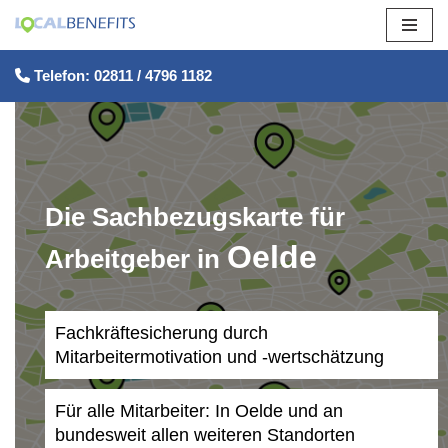
Zum
Telefon: 02811 / 4796 1182
Inhalt
springen
Die Sachbezugskarte für
Oelde
Arbeitgeber in
Fachkräftesicherung durch
Mitarbeitermotivation und -wertschätzung
Für alle Mitarbeiter: In Oelde und an
bundesweit allen weiteren Standorten