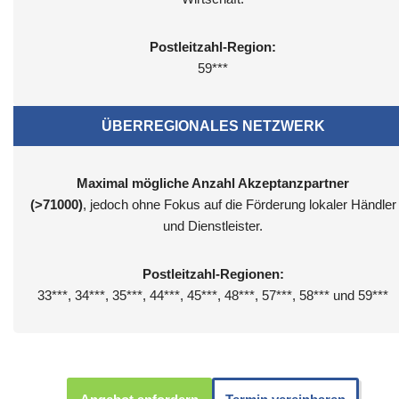
Postleitzahl-Region:
59***
ÜBERREGIONALES NETZWERK
Maximal mögliche Anzahl Akzeptanzpartner
(>71000)
, jedoch ohne Fokus auf die Förderung lokaler Händler
und Dienstleister.
Postleitzahl-Regionen:
33***, 34***, 35***, 44***, 45***, 48***, 57***, 58*** und 59***