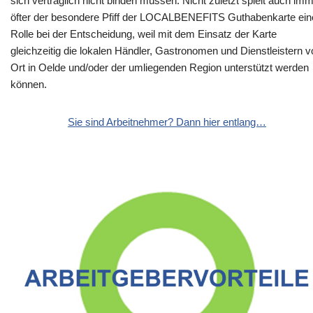
sich vertraglich nicht binden müssen. Nicht zuletzt spielt auch im
öfter der besondere Pfiff der LOCALBENEFITS Guthabenkarte ein
Rolle bei der Entscheidung, weil mit dem Einsatz der Karte
gleichzeitig die lokalen Händler, Gastronomen und Dienstleistern v
Ort in Oelde und/oder der umliegenden Region unterstützt werden
können.
Sie sind Arbeitnehmer? Dann hier entlang…