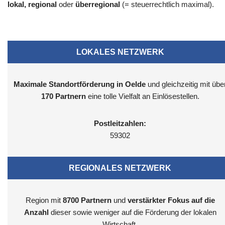
lokal, regional
oder
überregional
(= steuerrechtlich maximal).
LOKALES NETZWERK
Maximale Standortförderung in Oelde
und gleichzeitig mit übe
170 Partnern
eine tolle Vielfalt an Einlösestellen.
Postleitzahlen:
59302
REGIONALES NETZWERK
Region mit
8700
Partnern
und
verstärkter Fokus auf die
Anzahl
dieser sowie weniger auf die Förderung der lokalen
Wirtschaft.