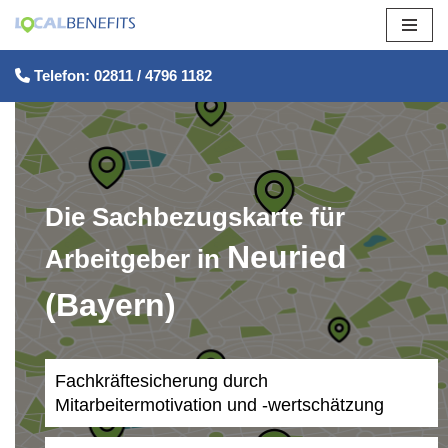
Zum
Telefon: 02811 / 4796 1182
Inhalt
springen
Die Sachbezugskarte für
Neuried
Arbeitgeber in
(Bayern)
Fachkräftesicherung durch
Mitarbeitermotivation und -wertschätzung