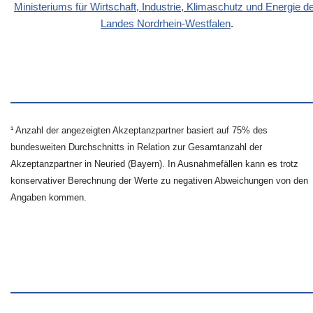
Ministeriums für Wirtschaft, Industrie, Klimaschutz und Energie d
Landes Nordrhein-Westfalen
.
¹ Anzahl der angezeigten Akzeptanzpartner basiert auf 75% des
bundesweiten Durchschnitts in Relation zur Gesamtanzahl der
Akzeptanzpartner in Neuried (Bayern). In Ausnahmefällen kann es trotz
konservativer Berechnung der Werte zu negativen Abweichungen von den
Angaben kommen.