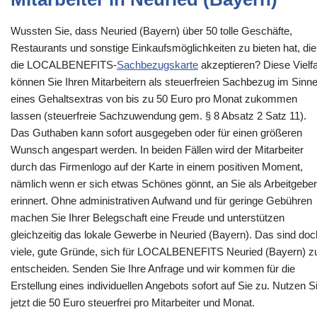
Wussten Sie, dass Neuried (Bayern) über 50 tolle Geschäfte,
Restaurants und sonstige Einkaufsmöglichkeiten zu bieten hat, die
die LOCALBENEFITS-
Sachbezugskarte
akzeptieren? Diese Vielfa
können Sie Ihren Mitarbeitern als steuerfreien Sachbezug im Sinn
eines Gehaltsextras von bis zu 50 Euro pro Monat zukommen
lassen (steuerfreie Sachzuwendung gem. § 8 Absatz 2 Satz 11).
Das Guthaben kann sofort ausgegeben oder für einen größeren
Wunsch angespart werden. In beiden Fällen wird der Mitarbeiter
durch das Firmenlogo auf der Karte in einem positiven Moment,
nämlich wenn er sich etwas Schönes gönnt, an Sie als Arbeitgeber
erinnert. Ohne administrativen Aufwand und für geringe Gebühren
machen Sie Ihrer Belegschaft eine Freude und unterstützen
gleichzeitig das lokale Gewerbe in Neuried (Bayern). Das sind doc
viele, gute Gründe, sich für LOCALBENEFITS Neuried (Bayern) z
entscheiden. Senden Sie Ihre Anfrage und wir kommen für die
Erstellung eines individuellen Angebots sofort auf Sie zu. Nutzen S
jetzt die 50 Euro steuerfrei pro Mitarbeiter und Monat.