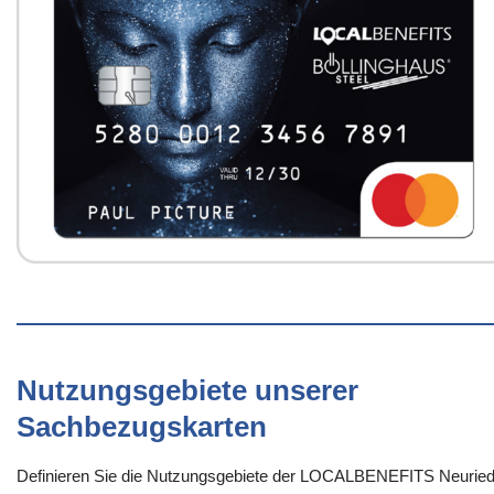
Nutzungsgebiete unserer
Sachbezugskarten
Definieren Sie die Nutzungsgebiete der LOCALBENEFITS Neurie