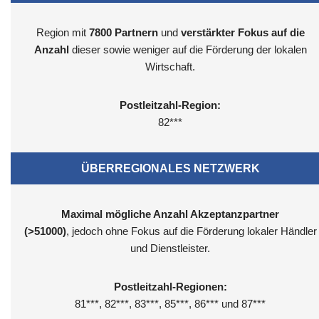
Region mit
7800
Partnern
und
verstärkter Fokus auf die
Anzahl
dieser sowie weniger auf die Förderung der lokalen
Wirtschaft.
Postleitzahl-Region:
82***
ÜBERREGIONALES NETZWERK
Maximal mögliche Anzahl Akzeptanzpartner
(>51000)
, jedoch ohne Fokus auf die Förderung lokaler Händler
und Dienstleister.
Postleitzahl-Regionen:
81***, 82***, 83***, 85***, 86*** und 87***