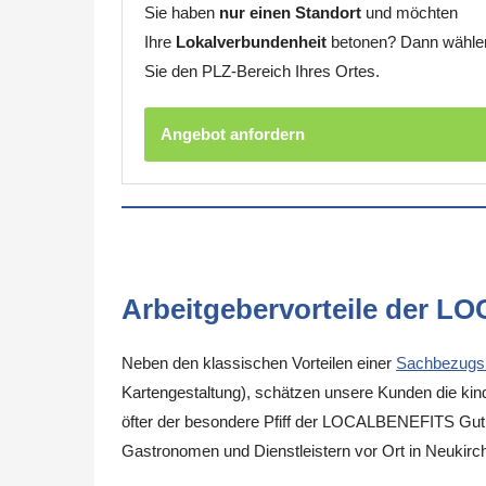
Sie haben
nur einen Standort
und möchten
Ihre
Lokalverbundenheit
betonen? Dann wähle
Sie den PLZ-Bereich Ihres Ortes.
Angebot anfordern
Arbeitgebervorteile der L
Neben den klassischen Vorteilen einer
Sachbezugs
Kartengestaltung), schätzen unsere Kunden die kinde
öfter der besondere Pfiff der LOCALBENEFITS Guthab
Gastronomen und Dienstleistern vor Ort in Neukirc