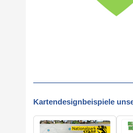
Kartendesignbeispiele uns