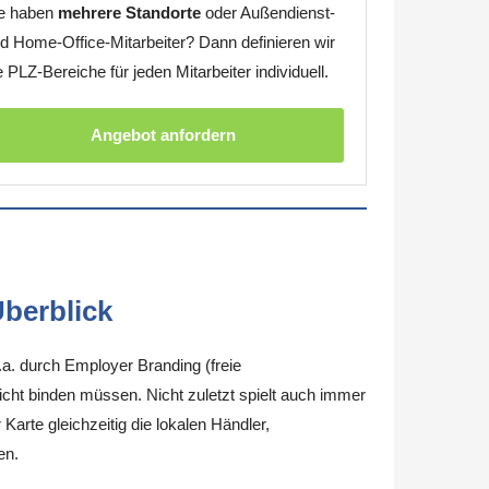
e haben
mehrere Standorte
oder Außendienst-
d Home-Office-Mitarbeiter? Dann definieren wir
e PLZ-Bereiche für jeden Mitarbeiter individuell.
Angebot anfordern
berblick
.a. durch Employer Branding (freie
nicht binden müssen. Nicht zuletzt spielt auch immer
arte gleichzeitig die lokalen Händler,
en.