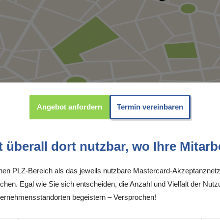
Angebot anfordern
Termin vereinbaren
überall dort nutzbar, wo Ihre Mitarbe
inen PLZ-Bereich als das jeweils nutzbare Mastercard-Akzeptanznetz
chen. Egal wie Sie sich entscheiden, die Anzahl und Vielfalt der Nutz
ernehmensstandorten begeistern – Versprochen!