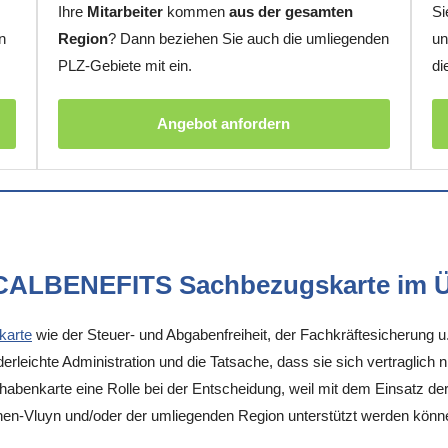
Ihre
Mitarbeiter
kommen
aus der gesamten
Si
n
Region
? Dann beziehen Sie auch die umliegenden
un
PLZ-Gebiete mit ein.
di
Angebot anfordern
OCALBENEFITS Sachbezugskarte im Ü
karte
wie der Steuer- und Abgabenfreiheit, der Fachkräftesicherung u
rleichte Administration und die Tatsache, dass sie sich vertraglich 
enkarte eine Rolle bei der Entscheidung, weil mit dem Einsatz der K
hen-Vluyn und/oder der umliegenden Region unterstützt werden könn