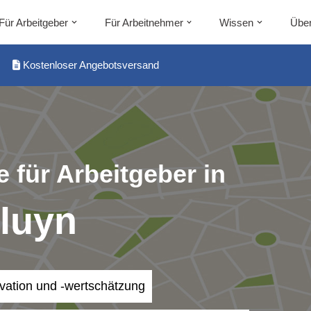
Für Arbeitgeber
Für Arbeitnehmer
Wissen
Über
Kostenloser Angebotsversand
 für Arbeitgeber in
luyn
ivation und -wertschätzung