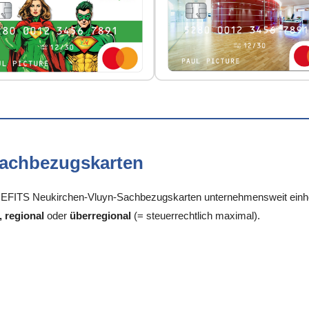
Sachbezugskarten
FITS Neukirchen-Vluyn-Sachbezugskarten unternehmensweit einheitl
, regional
oder
überregional
(= steuerrechtlich maximal).