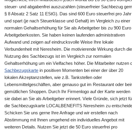
steuer- und abgabenfrei auszuzahlen (steuerfreier Sachbezug gem
§ 8 Absatz 2 Satz 11 EStG). Das sind 600 Euro steuerfrei pro Jahr
und spart (je nach Steuerklasse und Gehalt) im Vergleich zu einer
normalen Gehaltserhöhung für Sie als Arbeitgeber bis zu 900 Euro
Arbeitgeberkosten. Sie haben keinen laufenden administrativen
Aufwand und zeigen auf eindrucksvolle Weise Ihre lokale
Verbundenheit mit Neresheim. Die motivierende Wirkung durch die
Nutzung des Sachbezugs ist im Vergleich zur normalen
Gehaltserhöhung um ein Vielfaches höher. Die Mitarbeiter nutzen d
Sachbezugskarte
in positiven Momenten bei einer der über 20
lokalen Akzeptanzstellen, wie z.B. Tankstellen oder
Lebensmittelgeschäften, aber genauso gut im Restaurant oder be
gemütlichen Shoppen. Durch Ihr Firmenlogo auf der Karte werden
sie dabei an Sie als Arbeitgeber erinnert. Viele Gründe, sich jetzt fü
die Sachbezugskarte LOCALBENEFITS Neresheim zu entscheide
Schicken Sie uns gerne Ihre Anfrage und wir erstellen nach
Abstimmung mit Ihnen umgehend ein individuelles Angebot mit
weiteren Details. Nutzen Sie jetzt die 50 Euro steuerfrei pro