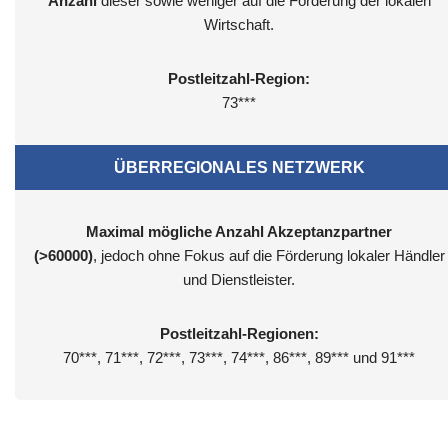
Anzahl
dieser sowie weniger auf die Förderung der lokalen
Wirtschaft.
Postleitzahl-Region:
73***
ÜBERREGIONALES NETZWERK
Maximal mögliche Anzahl Akzeptanzpartner
(>60000)
, jedoch ohne Fokus auf die Förderung lokaler Händler
und Dienstleister.
Postleitzahl-Regionen:
70***, 71***, 72***, 73***, 74***, 86***, 89*** und 91***