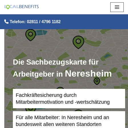
Zum
Telefon: 02811 / 4796 1182
Inhalt
springen
Die Sachbezugskarte für
Neresheim
Arbeitgeber in
Fachkräftesicherung durch
Mitarbeitermotivation und -wertschätzung
Für alle Mitarbeiter: In Neresheim und an
bundesweit allen weiteren Standorten