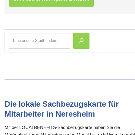
Die lokale Sachbezugskarte für
Mitarbeiter in Neresheim
Mit der LOCALBENEFITS-Sachbezugskarte haben Sie die
Möglichkeit, Ihren Mitarbeitern jeden Monat bis zu 50 Euro komplet