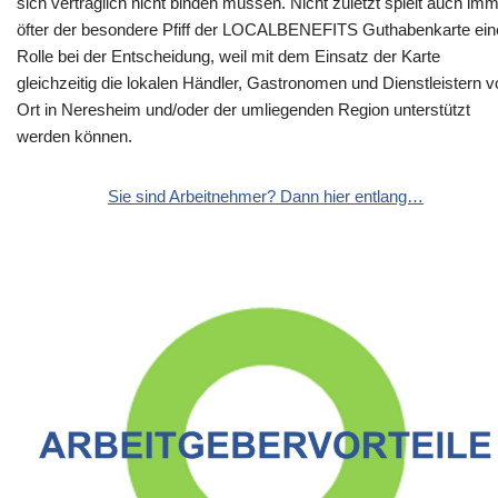
sich vertraglich nicht binden müssen. Nicht zuletzt spielt auch im
öfter der besondere Pfiff der LOCALBENEFITS Guthabenkarte ein
Rolle bei der Entscheidung, weil mit dem Einsatz der Karte
gleichzeitig die lokalen Händler, Gastronomen und Dienstleistern v
Ort in Neresheim und/oder der umliegenden Region unterstützt
werden können.
Sie sind Arbeitnehmer? Dann hier entlang…