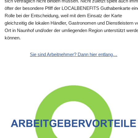
sich vertraglich nicht binden müssen. Nicht zuletzt spielt auch im
öfter der besondere Pfiff der LOCALBENEFITS Guthabenkarte ein
Rolle bei der Entscheidung, weil mit dem Einsatz der Karte
gleichzeitig die lokalen Händler, Gastronomen und Dienstleistern v
Ort in Naunhof und/oder der umliegenden Region unterstützt werd
können.
Sie sind Arbeitnehmer? Dann hier entlang…