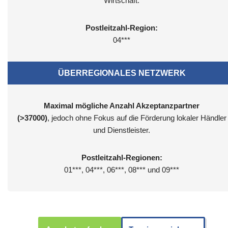
Wirtschaft.
Postleitzahl-Region:
04***
ÜBERREGIONALES NETZWERK
Maximal mögliche Anzahl Akzeptanzpartner
(>37000)
, jedoch ohne Fokus auf die Förderung lokaler Händler
und Dienstleister.
Postleitzahl-Regionen:
01***, 04***, 06***, 08*** und 09***