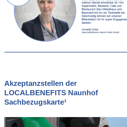
Akzeptanzstellen der
LOCALBENEFITS Naunhof
Sachbezugskarte¹