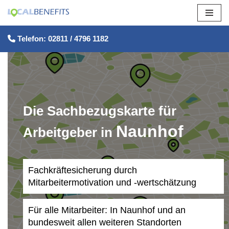
Zum
Telefon: 02811 / 4796 1182
Inhalt
springen
Die Sachbezugskarte für
Naunhof
Arbeitgeber in
Fachkräftesicherung durch
Mitarbeitermotivation und -wertschätzung
Für alle Mitarbeiter: In Naunhof und an
bundesweit allen weiteren Standorten