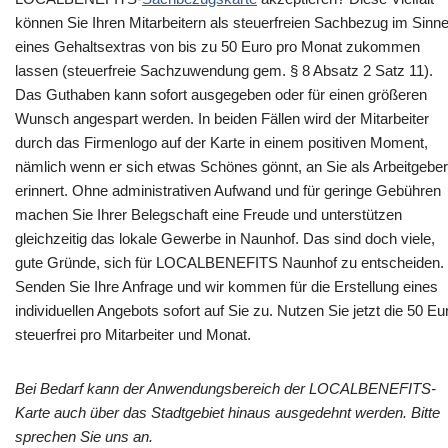
können Sie Ihren Mitarbeitern als steuerfreien Sachbezug im Sinn
eines Gehaltsextras von bis zu 50 Euro pro Monat zukommen
lassen (steuerfreie Sachzuwendung gem. § 8 Absatz 2 Satz 11).
Das Guthaben kann sofort ausgegeben oder für einen größeren
Wunsch angespart werden. In beiden Fällen wird der Mitarbeiter
durch das Firmenlogo auf der Karte in einem positiven Moment,
nämlich wenn er sich etwas Schönes gönnt, an Sie als Arbeitgeber
erinnert. Ohne administrativen Aufwand und für geringe Gebühren
machen Sie Ihrer Belegschaft eine Freude und unterstützen
gleichzeitig das lokale Gewerbe in Naunhof. Das sind doch viele,
gute Gründe, sich für LOCALBENEFITS Naunhof zu entscheiden.
Senden Sie Ihre Anfrage und wir kommen für die Erstellung eines
individuellen Angebots sofort auf Sie zu. Nutzen Sie jetzt die 50 Eu
steuerfrei pro Mitarbeiter und Monat.
Bei Bedarf kann der Anwendungsbereich der LOCALBENEFITS-
Karte auch über das Stadtgebiet hinaus ausgedehnt werden. Bitte
sprechen Sie uns an.