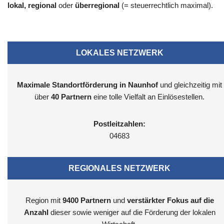
lokal, regional
oder
überregional
(= steuerrechtlich maximal).
LOKALES NETZWERK
Maximale Standortförderung in Naunhof
und gleichzeitig mit
über
40 Partnern
eine tolle Vielfalt an Einlösestellen.
Postleitzahlen:
04683
REGIONALES NETZWERK
Region mit
9400
Partnern
und
verstärkter Fokus auf die
Anzahl
dieser sowie weniger auf die Förderung der lokalen