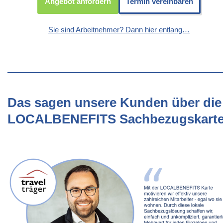
Angebot anfordern
Termin vereinbaren
Sie sind Arbeitnehmer? Dann hier entlang…
Das sagen unsere Kunden über die
LOCALBENEFITS Sachbezugskart