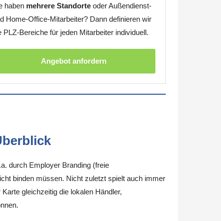
e haben
mehrere Standorte
oder Außendienst-
d Home-Office-Mitarbeiter? Dann definieren wir
e PLZ-Bereiche für jeden Mitarbeiter individuell.
Angebot anfordern
berblick
.a. durch Employer Branding (freie
nicht binden müssen. Nicht zuletzt spielt auch immer
arte gleichzeitig die lokalen Händler,
önnen.