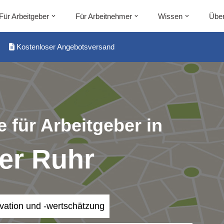
Für Arbeitgeber
Für Arbeitnehmer
Wissen
Über
Kostenloser Angebotsversand
 für Arbeitgeber in
er Ruhr
ivation und -wertschätzung