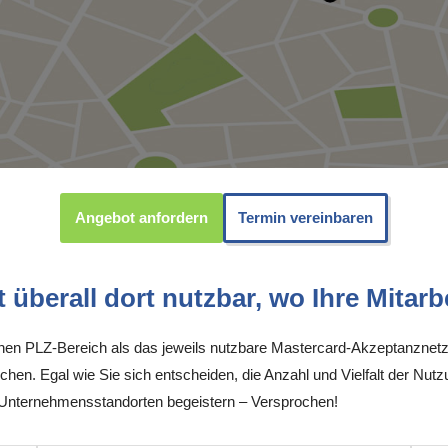
Angebot anfordern
Termin vereinbaren
überall dort nutzbar, wo Ihre Mitarbe
inen PLZ-Bereich als das jeweils nutzbare Mastercard-Akzeptanznetz
chen. Egal wie Sie sich entscheiden, die Anzahl und Vielfalt der Nutz
Unternehmensstandorten begeistern – Versprochen!