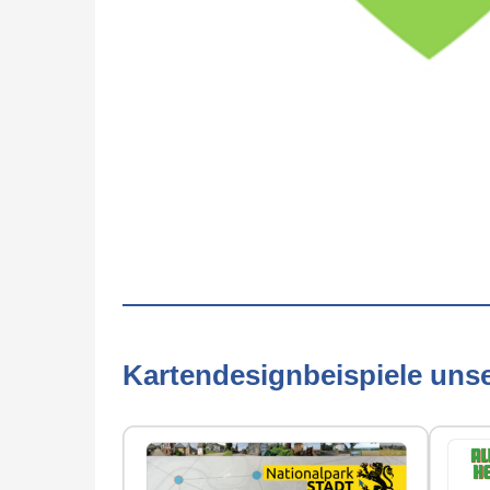
Kartendesignbeispiele uns