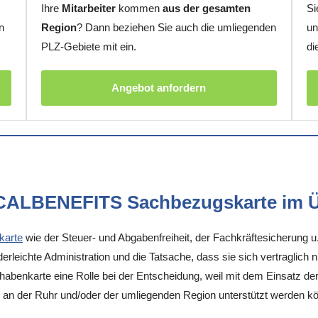
Ihre
Mitarbeiter
kommen
aus der gesamten
Si
n
Region
? Dann beziehen Sie auch die umliegenden
un
PLZ-Gebiete mit ein.
di
Angebot anfordern
OCALBENEFITS Sachbezugskarte im Ü
karte
wie der Steuer- und Abgabenfreiheit, der Fachkräftesicherung u
rleichte Administration und die Tatsache, dass sie sich vertraglich 
enkarte eine Rolle bei der Entscheidung, weil mit dem Einsatz der K
 an der Ruhr und/oder der umliegenden Region unterstützt werden k