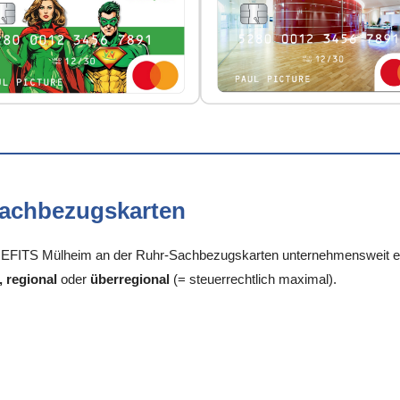
Sachbezugskarten
FITS Mülheim an der Ruhr-Sachbezugskarten unternehmensweit einhe
, regional
oder
überregional
(= steuerrechtlich maximal).