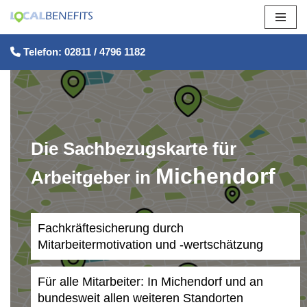
Zum
Telefon: 02811 / 4796 1182
Inhalt
springen
Die Sachbezugskarte für
Michendorf
Arbeitgeber in
Fachkräftesicherung durch
Mitarbeitermotivation und -wertschätzung
Für alle Mitarbeiter: In Michendorf und an
bundesweit allen weiteren Standorten