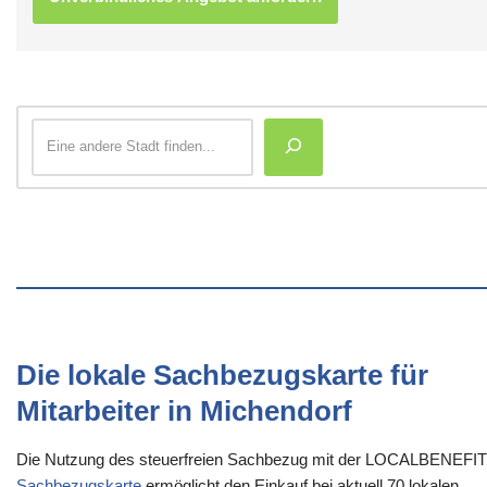
Die lokale Sachbezugskarte für
Mitarbeiter in Michendorf
Die Nutzung des steuerfreien Sachbezug mit der LOCALBENEFI
Sachbezugskarte
ermöglicht den Einkauf bei aktuell 70 lokalen