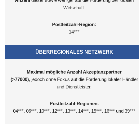
Anzahl
dieser sowie weniger auf die Förderung der lokalen
Wirtschaft.
Postleitzahl-Region:
14***
ÜBERREGIONALES NETZWERK
Maximal mögliche Anzahl Akzeptanzpartner
(>77000)
, jedoch ohne Fokus auf die Förderung lokaler Händler
und Dienstleister.
Postleitzahl-Regionen:
04***, 06***, 10***, 12***, 13***, 14***, 15***, 16*** und 39***