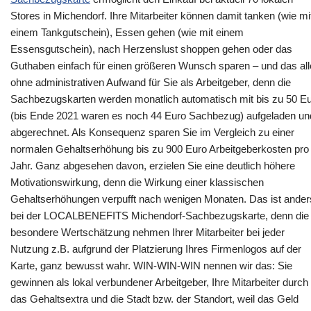
Stores in Michendorf. Ihre Mitarbeiter können damit tanken (wie mi
einem Tankgutschein), Essen gehen (wie mit einem
Essensgutschein), nach Herzenslust shoppen gehen oder das
Guthaben einfach für einen größeren Wunsch sparen – und das al
ohne administrativen Aufwand für Sie als Arbeitgeber, denn die
Sachbezugskarten werden monatlich automatisch mit bis zu 50 E
(bis Ende 2021 waren es noch 44 Euro Sachbezug) aufgeladen un
abgerechnet. Als Konsequenz sparen Sie im Vergleich zu einer
normalen Gehaltserhöhung bis zu 900 Euro Arbeitgeberkosten pro
Jahr. Ganz abgesehen davon, erzielen Sie eine deutlich höhere
Motivationswirkung, denn die Wirkung einer klassischen
Gehaltserhöhungen verpufft nach wenigen Monaten. Das ist ander
bei der LOCALBENEFITS Michendorf-Sachbezugskarte, denn die
besondere Wertschätzung nehmen Ihrer Mitarbeiter bei jeder
Nutzung z.B. aufgrund der Platzierung Ihres Firmenlogos auf der
Karte, ganz bewusst wahr. WIN-WIN-WIN nennen wir das: Sie
gewinnen als lokal verbundener Arbeitgeber, Ihre Mitarbeiter durch
das Gehaltsextra und die Stadt bzw. der Standort, weil das Geld