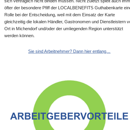
sich vertraglich nicht binden müssen. Nicht zuletzt spielt auch im
öfter der besondere Pfiff der LOCALBENEFITS Guthabenkarte ein
Rolle bei der Entscheidung, weil mit dem Einsatz der Karte
gleichzeitig die lokalen Händler, Gastronomen und Dienstleistern v
Ort in Michendorf und/oder der umliegenden Region unterstützt
werden können.
Sie sind Arbeitnehmer? Dann hier entlang…