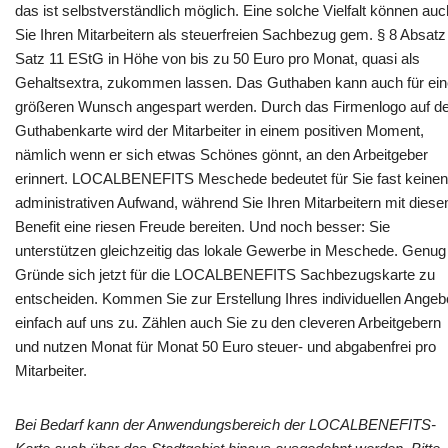
das ist selbstverständlich möglich. Eine solche Vielfalt können auc
Sie Ihren Mitarbeitern als steuerfreien Sachbezug gem. § 8 Absatz
Satz 11 EStG in Höhe von bis zu 50 Euro pro Monat, quasi als
Gehaltsextra, zukommen lassen. Das Guthaben kann auch für ei
größeren Wunsch angespart werden. Durch das Firmenlogo auf de
Guthabenkarte wird der Mitarbeiter in einem positiven Moment,
nämlich wenn er sich etwas Schönes gönnt, an den Arbeitgeber
erinnert. LOCALBENEFITS Meschede bedeutet für Sie fast keinen
administrativen Aufwand, während Sie Ihren Mitarbeitern mit dies
Benefit eine riesen Freude bereiten. Und noch besser: Sie
unterstützen gleichzeitig das lokale Gewerbe in Meschede. Genug
Gründe sich jetzt für die LOCALBENEFITS Sachbezugskarte zu
entscheiden. Kommen Sie zur Erstellung Ihres individuellen Angeb
einfach auf uns zu. Zählen auch Sie zu den cleveren Arbeitgebern
und nutzen Monat für Monat 50 Euro steuer- und abgabenfrei pro
Mitarbeiter.
Bei Bedarf kann der Anwendungsbereich der LOCALBENEFITS-