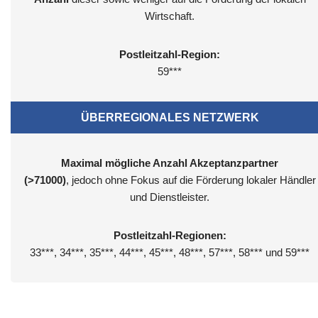
Wirtschaft.
Postleitzahl-Region:
59***
ÜBERREGIONALES NETZWERK
Maximal mögliche Anzahl Akzeptanzpartner
(>71000)
, jedoch ohne Fokus auf die Förderung lokaler Händler
und Dienstleister.
Postleitzahl-Regionen:
33***, 34***, 35***, 44***, 45***, 48***, 57***, 58*** und 59***