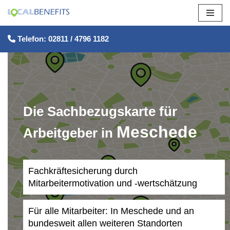
Zum
Telefon: 02811 / 4796 1182
Inhalt
springen
Die Sachbezugskarte für
Meschede
Arbeitgeber in
Fachkräftesicherung durch
Mitarbeitermotivation und -wertschätzung
Für alle Mitarbeiter: In Meschede und an
bundesweit allen weiteren Standorten