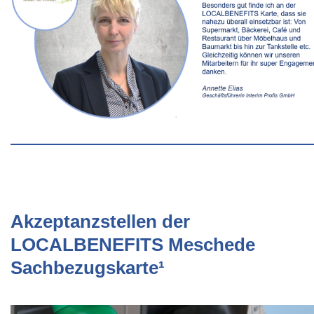
Akzeptanzstellen der
LOCALBENEFITS Meschede
Sachbezugskarte¹