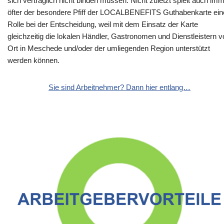
sich vertraglich nicht binden müssen. Nicht zuletzt spielt auch im
öfter der besondere Pfiff der LOCALBENEFITS Guthabenkarte ein
Rolle bei der Entscheidung, weil mit dem Einsatz der Karte
gleichzeitig die lokalen Händler, Gastronomen und Dienstleistern v
Ort in Meschede und/oder der umliegenden Region unterstützt
werden können.
Sie sind Arbeitnehmer? Dann hier entlang…