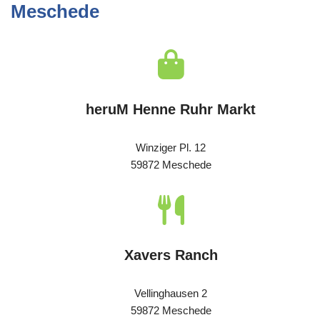
Meschede
heruM Henne Ruhr Markt
Winziger Pl. 12
59872 Meschede
Xavers Ranch
Vellinghausen 2
59872 Meschede