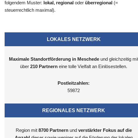
folgendem Muster:
lokal, regional
oder
überregional
(=
steuerrechtlich maximal).
LOKALES NETZWERK
Maximale Standortförderung in Meschede
und gleichzeitig mi
über
210 Partnern
eine tolle Vielfalt an Einlösestellen.
Postleitzahlen:
59872
REGIONALES NETZWERK
Region mit
8700
Partnern
und
verstärkter Fokus auf die
Anzahl
dieser sowie weniger auf die Förderung der lokalen