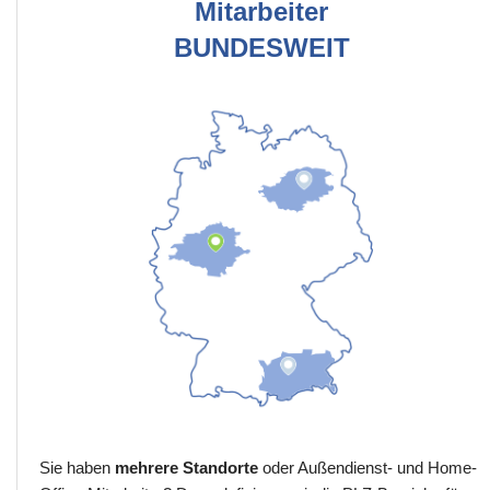
Mitarbeiter
BUNDESWEIT
Sie haben
mehrere Standorte
oder Außendienst- und Home-