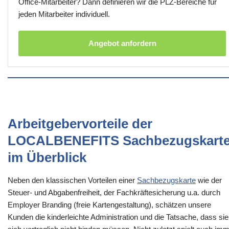
Office-Mitarbeiter? Dann definieren wir die PLZ-Bereiche für
jeden Mitarbeiter individuell.
Angebot anfordern
Arbeitgebervorteile der
LOCALBENEFITS Sachbezugskart
im Überblick
Neben den klassischen Vorteilen einer
Sachbezugskarte
wie der
Steuer- und Abgabenfreiheit, der Fachkräftesicherung u.a. durch
Employer Branding (freie Kartengestaltung), schätzen unsere
Kunden die kinderleichte Administration und die Tatsache, dass sie