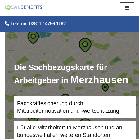
Zum
Telefon: 02811 / 4796 1182
Inhalt
springen
Die Sachbezugskarte für
Merzhausen
Arbeitgeber in
Fachkräftesicherung durch
Mitarbeitermotivation und -wertschätzung
Für alle Mitarbeiter: In Merzhausen und an
bundesweit allen weiteren Standorten