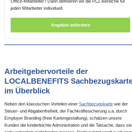
Office-Mitarbeiter? Dann definieren wir die PLZ-Bereiche für
jeden Mitarbeiter individuell.
Angebot anfordern
Arbeitgebervorteile der
LOCALBENEFITS Sachbezugskart
im Überblick
Neben den klassischen Vorteilen einer
Sachbezugskarte
wie der
Steuer- und Abgabenfreiheit, der Fachkräftesicherung u.a. durch
Employer Branding (freie Kartengestaltung), schätzen unsere
Kunden die kinderleichte Administration und die Tatsache, dass sie