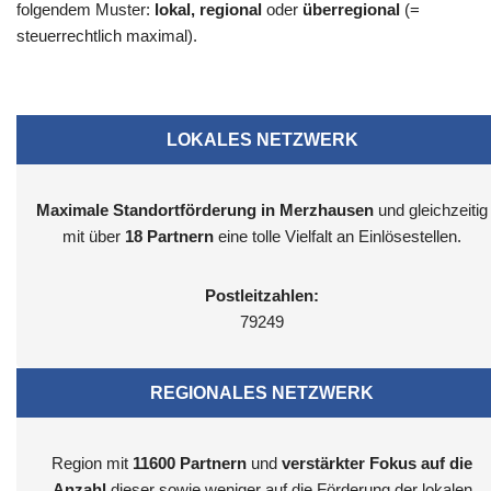
folgendem Muster:
lokal, regional
oder
überregional
(=
steuerrechtlich maximal).
LOKALES NETZWERK
Maximale Standortförderung in Merzhausen
und gleichzeitig
mit über
18 Partnern
eine tolle Vielfalt an Einlösestellen.
Postleitzahlen:
79249
REGIONALES NETZWERK
Region mit
11600
Partnern
und
verstärkter Fokus auf die
Anzahl
dieser sowie weniger auf die Förderung der lokalen