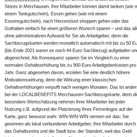
Stores in Merzhausen. Ihre Mitarbeiter können damit tanken (wie m
einem Tankgutschein), Essen gehen (wie mit einem
Essensgutschein), nach Herzenslust shoppen gehen oder das
Guthaben einfach für einen größeren Wunsch sparen – und das al
ohne administrativen Aufwand für Sie als Arbeitgeber, denn die
Sachbezugskarten werden monatlich automatisch mit bis zu 50 E
(bis Ende 2021 waren es noch 44 Euro Sachbezug) aufgeladen un
abgerechnet. Als Konsequenz sparen Sie im Vergleich zu einer
normalen Gehaltserhöhung bis zu 900 Euro Arbeitgeberkosten pro
Jahr. Ganz abgesehen davon, erzielen Sie eine deutlich höhere
Motivationswirkung, denn die Wirkung einer klassischen
Gehaltserhöhungen verpufft nach wenigen Monaten. Das ist ander
bei der LOCALBENEFITS Merzhausen-Sachbezugskarte, denn di
besondere Wertschätzung nehmen Ihrer Mitarbeiter bei jeder
Nutzung z.B. aufgrund der Platzierung Ihres Firmenlogos auf der
Karte, ganz bewusst wahr. WIN-WIN-WIN nennen wir das: Sie
gewinnen als lokal verbundener Arbeitgeber, Ihre Mitarbeiter durch
das Gehaltsextra und die Stadt bzw. der Standort, weil das Geld