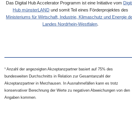
Das Digital Hub Accelerator Programm ist eine Initiative vom
Digit
Hub münsterLAND
und somit Teil eines Förderprojektes des
Ministeriums für Wirtschaft, Industrie, Klimaschutz und Energie d
Landes Nordrhein-Westfalen
.
¹ Anzahl der angezeigten Akzeptanzpartner basiert auf 75% des
bundesweiten Durchschnitts in Relation zur Gesamtanzahl der
Akzeptanzpartner in Merzhausen. In Ausnahmefällen kann es trotz
konservativer Berechnung der Werte zu negativen Abweichungen von den
Angaben kommen.