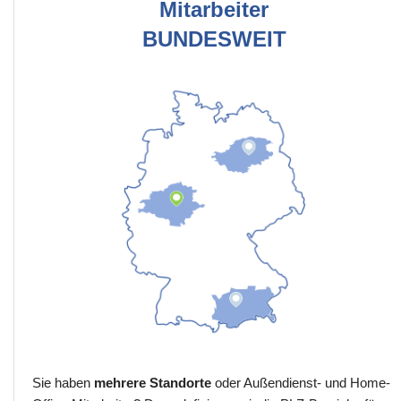
Mitarbeiter
BUNDESWEIT
Sie haben
mehrere Standorte
oder Außendienst- und Home-