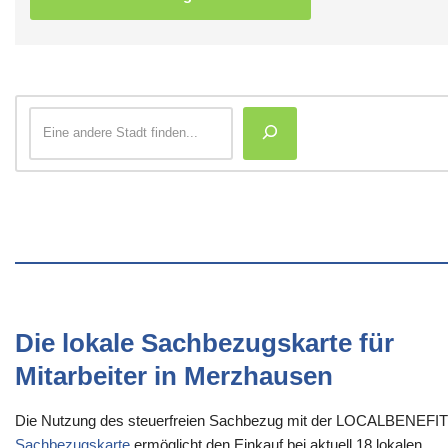
Die lokale Sachbezugskarte für
Mitarbeiter in Merzhausen
Die Nutzung des steuerfreien Sachbezug mit der LOCALBENEFI
Sachbezugskarte
ermöglicht den Einkauf bei aktuell 18 lokalen