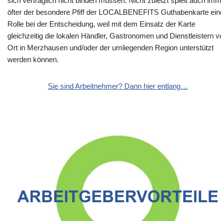
sich vertraglich nicht binden müssen. Nicht zuletzt spielt auch im
öfter der besondere Pfiff der LOCALBENEFITS Guthabenkarte ein
Rolle bei der Entscheidung, weil mit dem Einsatz der Karte
gleichzeitig die lokalen Händler, Gastronomen und Dienstleistern v
Ort in Merzhausen und/oder der umliegenden Region unterstützt
werden können.
Sie sind Arbeitnehmer? Dann hier entlang…