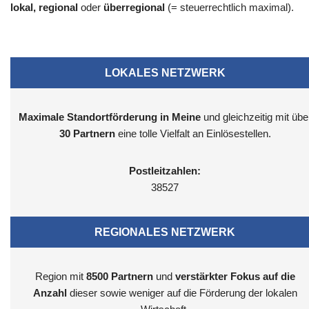
lokal, regional
oder
überregional
(= steuerrechtlich maximal).
LOKALES NETZWERK
Maximale Standortförderung in Meine
und gleichzeitig mit übe
30 Partnern
eine tolle Vielfalt an Einlösestellen.
Postleitzahlen:
38527
REGIONALES NETZWERK
Region mit
8500
Partnern
und
verstärkter Fokus auf die
Anzahl
dieser sowie weniger auf die Förderung der lokalen