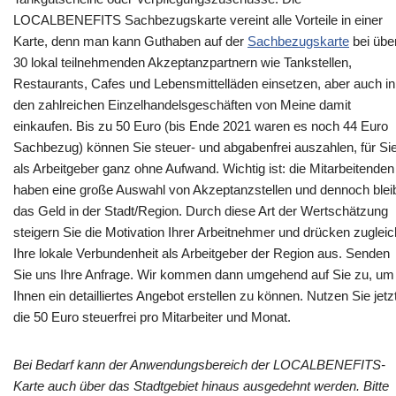
LOCALBENEFITS Sachbezugskarte vereint alle Vorteile in einer
Karte, denn man kann Guthaben auf der
Sachbezugskarte
bei übe
30 lokal teilnehmenden Akzeptanzpartnern wie Tankstellen,
Restaurants, Cafes und Lebensmittelläden einsetzen, aber auch in
den zahlreichen Einzelhandelsgeschäften von Meine damit
einkaufen. Bis zu 50 Euro (bis Ende 2021 waren es noch 44 Euro
Sachbezug) können Sie steuer- und abgabenfrei auszahlen, für Si
als Arbeitgeber ganz ohne Aufwand. Wichtig ist: die Mitarbeitenden
haben eine große Auswahl von Akzeptanzstellen und dennoch blei
das Geld in der Stadt/Region. Durch diese Art der Wertschätzung
steigern Sie die Motivation Ihrer Arbeitnehmer und drücken zugleic
Ihre lokale Verbundenheit als Arbeitgeber der Region aus. Senden
Sie uns Ihre Anfrage. Wir kommen dann umgehend auf Sie zu, um
Ihnen ein detailliertes Angebot erstellen zu können. Nutzen Sie jetz
die 50 Euro steuerfrei pro Mitarbeiter und Monat.
Bei Bedarf kann der Anwendungsbereich der LOCALBENEFITS-
Karte auch über das Stadtgebiet hinaus ausgedehnt werden. Bitte