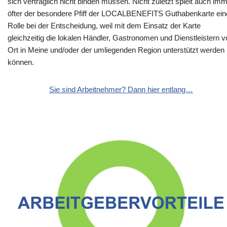
sich vertraglich nicht binden müssen. Nicht zuletzt spielt auch im
öfter der besondere Pfiff der LOCALBENEFITS Guthabenkarte ein
Rolle bei der Entscheidung, weil mit dem Einsatz der Karte
gleichzeitig die lokalen Händler, Gastronomen und Dienstleistern v
Ort in Meine und/oder der umliegenden Region unterstützt werden
können.
Sie sind Arbeitnehmer? Dann hier entlang…