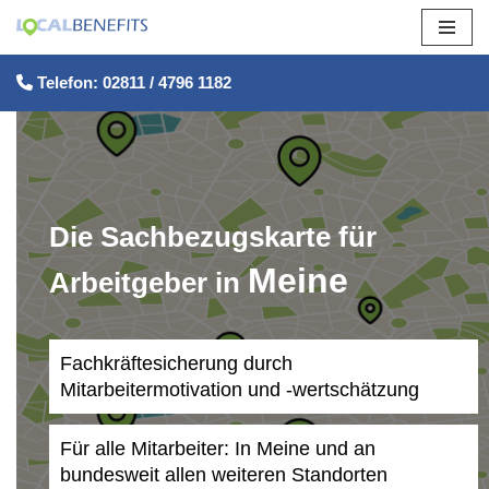
Zum
Telefon: 02811 / 4796 1182
Inhalt
springen
Die Sachbezugskarte für
Meine
Arbeitgeber in
Fachkräftesicherung durch
Mitarbeitermotivation und -wertschätzung
Für alle Mitarbeiter: In Meine und an
bundesweit allen weiteren Standorten