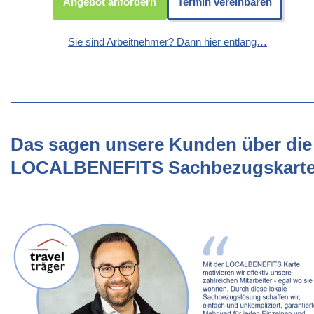
Angebot anfordern
Termin vereinbaren
Sie sind Arbeitnehmer? Dann hier entlang…
Das sagen unsere Kunden über die
LOCALBENEFITS Sachbezugskart