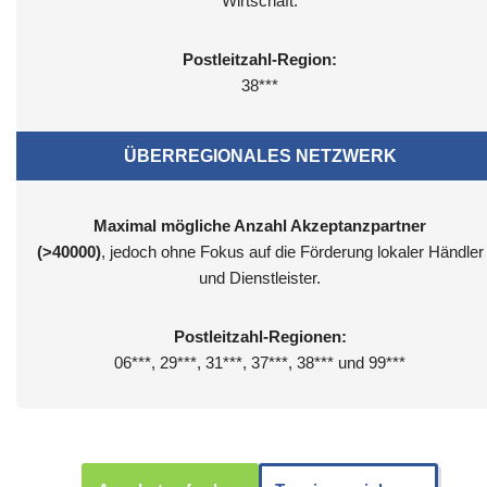
Wirtschaft.
Postleitzahl-Region:
38***
ÜBERREGIONALES NETZWERK
Maximal mögliche Anzahl Akzeptanzpartner
(>40000)
, jedoch ohne Fokus auf die Förderung lokaler Händler
und Dienstleister.
Postleitzahl-Regionen:
06***, 29***, 31***, 37***, 38*** und 99***