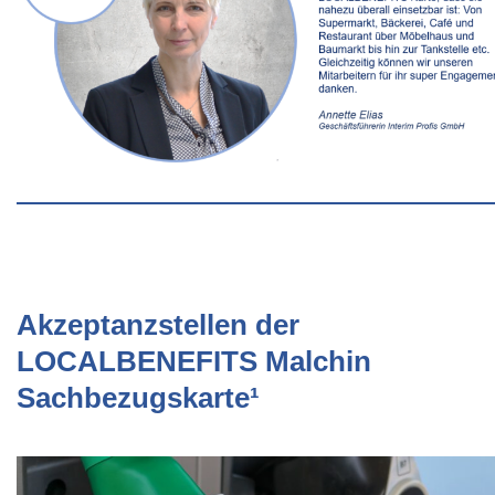
Akzeptanzstellen der
LOCALBENEFITS Malchin
Sachbezugskarte¹