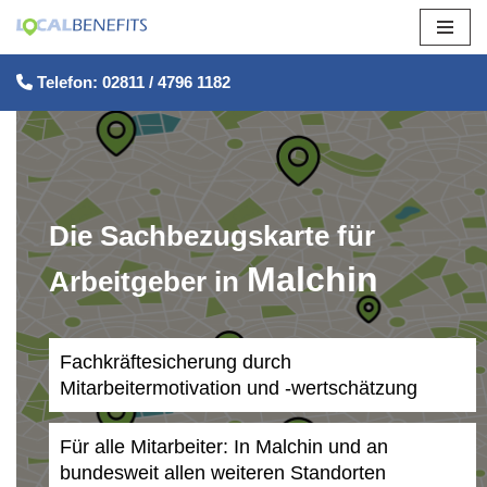
Zum
Telefon: 02811 / 4796 1182
Inhalt
springen
Die Sachbezugskarte für
Malchin
Arbeitgeber in
Fachkräftesicherung durch
Mitarbeitermotivation und -wertschätzung
Für alle Mitarbeiter: In Malchin und an
bundesweit allen weiteren Standorten