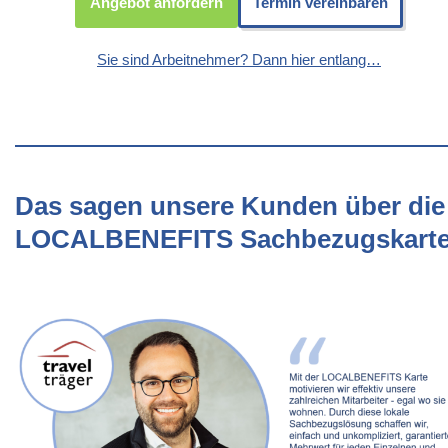
Angebot anfordern
Termin vereinbaren
Sie sind Arbeitnehmer? Dann hier entlang…
Das sagen unsere Kunden über die
LOCALBENEFITS Sachbezugskart