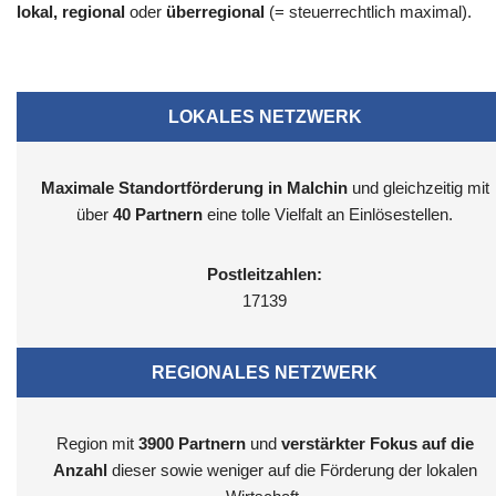
lokal, regional
oder
überregional
(= steuerrechtlich maximal).
LOKALES NETZWERK
Maximale Standortförderung in Malchin
und gleichzeitig mit
über
40 Partnern
eine tolle Vielfalt an Einlösestellen.
Postleitzahlen:
17139
REGIONALES NETZWERK
Region mit
3900
Partnern
und
verstärkter Fokus auf die
Anzahl
dieser sowie weniger auf die Förderung der lokalen