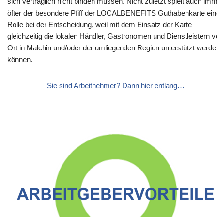
sich vertraglich nicht binden müssen. Nicht zuletzt spielt auch im
öfter der besondere Pfiff der LOCALBENEFITS Guthabenkarte ein
Rolle bei der Entscheidung, weil mit dem Einsatz der Karte
gleichzeitig die lokalen Händler, Gastronomen und Dienstleistern v
Ort in Malchin und/oder der umliegenden Region unterstützt werde
können.
Sie sind Arbeitnehmer? Dann hier entlang…