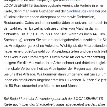
LOCALBENEFITS Sachbezugskarte vereint alle Vorteile in einer
Karte, denn man kann Guthaben auf der
Sachbezugskarte
bei übe
40 lokal teilnehmenden Akzeptanzpartnern wie Tankstellen,
Restaurants, Cafes und Lebensmittelläden einsetzen, aber auch in
den zahlreichen Einzelhandelsgeschäften von Malchin damit
einkaufen. Bis zu 50 Euro (bis Ende 2021 waren es noch 44 Euro
Sachbezug) können Sie steuer- und abgabenfrei auszahlen, für Si
als Arbeitgeber ganz ohne Aufwand. Wichtig ist: die Mitarbeitenden
haben eine große Auswahl von Akzeptanzstellen und dennoch blei
das Geld in der Stadt/Region. Durch diese Art der Wertschätzung
steigern Sie die Motivation Ihrer Arbeitnehmer und drücken zugleic
Ihre lokale Verbundenheit als Arbeitgeber der Region aus. Senden
Sie uns Ihre Anfrage. Wir kommen dann umgehend auf Sie zu, um
Ihnen ein detailliertes Angebot erstellen zu können. Nutzen Sie jetz
die 50 Euro steuerfrei pro Mitarbeiter und Monat.
Bei Bedarf kann der Anwendungsbereich der LOCALBENEFITS-
Karte auch über das Stadtgebiet hinaus ausgedehnt werden. Bitte